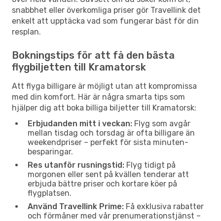
snabbhet eller överkomliga priser gör Travellink det
enkelt att upptäcka vad som fungerar bäst för din
resplan.
Bokningstips för att få den bästa
flygbiljetten till Kramatorsk
Att flyga billigare är möjligt utan att kompromissa
med din komfort. Här är några smarta tips som
hjälper dig att boka billiga biljetter till Kramatorsk:
Erbjudanden mitt i veckan:
Flyg som avgår
mellan tisdag och torsdag är ofta billigare än
weekendpriser – perfekt för sista minuten-
besparingar.
Res utanför rusningstid:
Flyg tidigt på
morgonen eller sent på kvällen tenderar att
erbjuda bättre priser och kortare köer på
flygplatsen.
Använd Travellink Prime:
Få exklusiva rabatter
och förmåner med vår prenumerationstjänst –