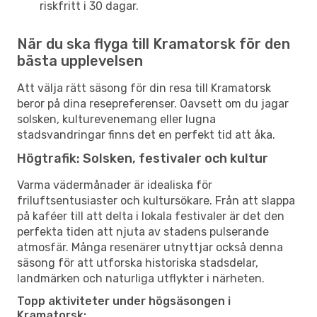
riskfritt i 30 dagar.
När du ska flyga till Kramatorsk för den
bästa upplevelsen
Att välja rätt säsong för din resa till Kramatorsk
beror på dina resepreferenser. Oavsett om du jagar
solsken, kulturevenemang eller lugna
stadsvandringar finns det en perfekt tid att åka.
Högtrafik: Solsken, festivaler och kultur
Varma vädermånader är idealiska för
friluftsentusiaster och kultursökare. Från att slappa
på kaféer till att delta i lokala festivaler är det den
perfekta tiden att njuta av stadens pulserande
atmosfär. Många resenärer utnyttjar också denna
säsong för att utforska historiska stadsdelar,
landmärken och naturliga utflykter i närheten.
Topp aktiviteter under högsäsongen i
Kramatorsk: