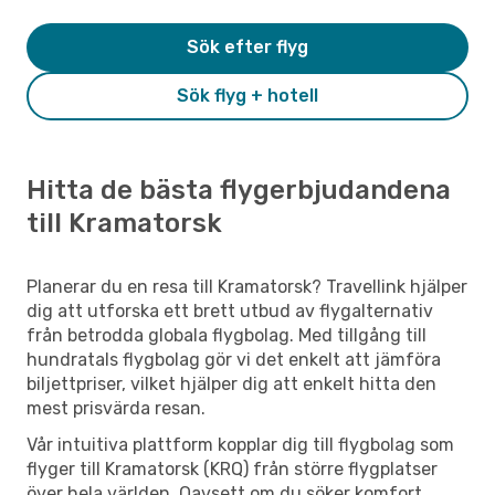
Sök efter flyg
Sök flyg + hotell
Hitta de bästa flygerbjudandena
till Kramatorsk
Planerar du en resa till Kramatorsk? Travellink hjälper
dig att utforska ett brett utbud av flygalternativ
från betrodda globala flygbolag. Med tillgång till
hundratals flygbolag gör vi det enkelt att jämföra
biljettpriser, vilket hjälper dig att enkelt hitta den
mest prisvärda resan.
Vår intuitiva plattform kopplar dig till flygbolag som
flyger till Kramatorsk (KRQ) från större flygplatser
över hela världen. Oavsett om du söker komfort,