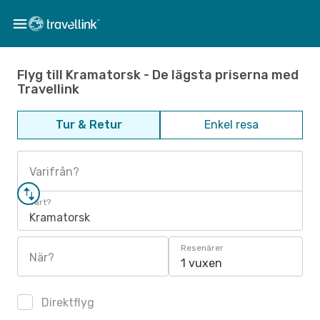
Flyg till Kramatorsk - De lägsta priserna med
Travellink
Tur & Retur
Enkel resa
Varifrån?
Vart?
Kramatorsk
Resenärer
När?
1 vuxen
Direktflyg