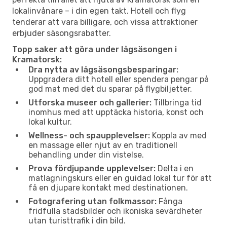
lokalinvånare – i din egen takt. Hotell och flyg
tenderar att vara billigare, och vissa attraktioner
erbjuder säsongsrabatter.
Topp saker att göra under lågsäsongen i
Kramatorsk:
Dra nytta av lågsäsongsbesparingar:
Uppgradera ditt hotell eller spendera pengar på
god mat med det du sparar på flygbiljetter.
Utforska museer och gallerier:
Tillbringa tid
inomhus med att upptäcka historia, konst och
lokal kultur.
Wellness- och spaupplevelser:
Koppla av med
en massage eller njut av en traditionell
behandling under din vistelse.
Prova fördjupande upplevelser:
Delta i en
matlagningskurs eller en guidad lokal tur för att
få en djupare kontakt med destinationen.
Fotografering utan folkmassor:
Fånga
fridfulla stadsbilder och ikoniska sevärdheter
utan turisttrafik i din bild.