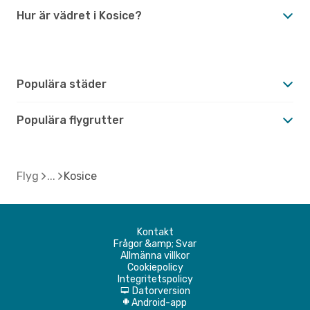
Hur är vädret i Kosice?
Populära städer
Populära flygrutter
Flyg
Kosice
Kontakt
Frågor &amp; Svar
Allmänna villkor
Cookiepolicy
Integritetspolicy
Datorversion
d
Android-app
A