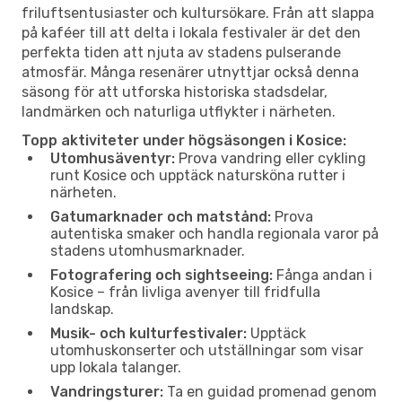
friluftsentusiaster och kultursökare. Från att slappa
på kaféer till att delta i lokala festivaler är det den
perfekta tiden att njuta av stadens pulserande
atmosfär. Många resenärer utnyttjar också denna
säsong för att utforska historiska stadsdelar,
landmärken och naturliga utflykter i närheten.
Topp aktiviteter under högsäsongen i Kosice:
Utomhusäventyr:
Prova vandring eller cykling
runt Kosice och upptäck natursköna rutter i
närheten.
Gatumarknader och matstånd:
Prova
autentiska smaker och handla regionala varor på
stadens utomhusmarknader.
Fotografering och sightseeing:
Fånga andan i
Kosice – från livliga avenyer till fridfulla
landskap.
Musik- och kulturfestivaler:
Upptäck
utomhuskonserter och utställningar som visar
upp lokala talanger.
Vandringsturer:
Ta en guidad promenad genom