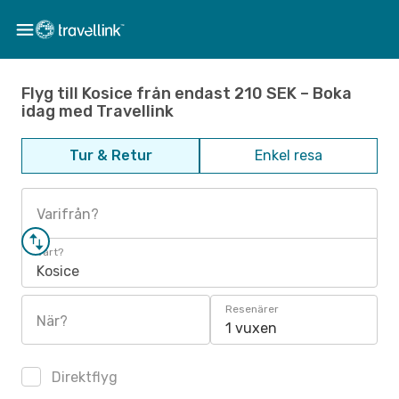
Flyg till Kosice från endast 210 SEK – Boka
idag med Travellink
Tur & Retur
Enkel resa
Varifrån?
Vart?
Kosice
Resenärer
När?
1 vuxen
Direktflyg