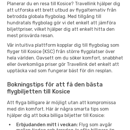
Planerar du en resa till Kosice? Travellink hjälper dig
att utforska ett brett utbud av flygalternativ från
betrodda globala flygbolag. Med tillgång till
hundratals flygbolag gör vi det enkelt att jämföra
biljettpriser, vilket hjälper dig att enkelt hitta den
mest prisvärda resan.
Vår intuitiva plattform kopplar dig till flygbolag som
flyger till Kosice (KSC) från större flygplatser över
hela världen. Oavsett om du söker komfort, snabbhet
eller överkomliga priser gör Travellink det enkelt att
upptäcka vad som fungerar bäst för din resplan.
Bokningstips för att få den bästa
flygbiljetten till Kosice
Att flyga billigare är möjligt utan att kompromissa
med din komfort. Här är några smarta tips som
hjälper dig att boka billiga biljetter till Kosice:
Erbjudanden mitt i veckan:
Flyg som avgår