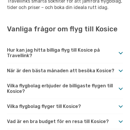
Travellinks smarta sökfilter för att jämföra flygbolag,
tider och priser – och boka din ideala rutt idag.
Vanliga frågor om flyg till Kosice
Hur kan jag hitta billiga flyg till Kosice på
Travellink?
När är den bästa månaden att besöka Kosice?
Vilka flygbolag erbjuder de billigaste flygen till
Kosice?
Vilka flygbolag flyger till Kosice?
Vad är en bra budget för en resa till Kosice?