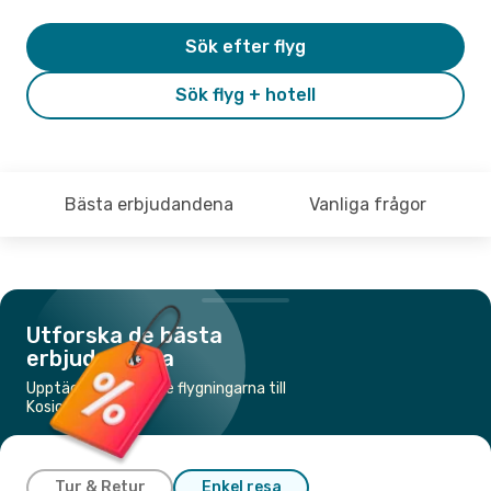
Sök efter flyg
Sök flyg + hotell
Bästa erbjudandena
Vanliga frågor
Utforska de bästa
erbjudandena
Upptäck de billigaste flygningarna till
Kosice
Tur & Retur
Enkel resa