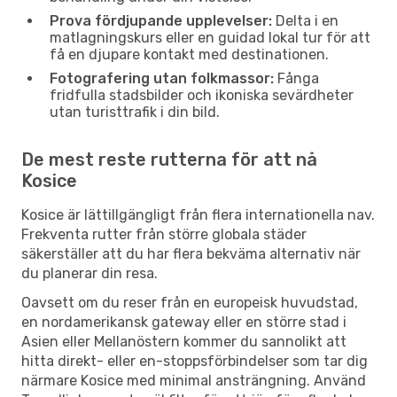
Prova fördjupande upplevelser:
Delta i en
matlagningskurs eller en guidad lokal tur för att
få en djupare kontakt med destinationen.
Fotografering utan folkmassor:
Fånga
fridfulla stadsbilder och ikoniska sevärdheter
utan turisttrafik i din bild.
De mest reste rutterna för att nå
Kosice
Kosice är lättillgängligt från flera internationella nav.
Frekventa rutter från större globala städer
säkerställer att du har flera bekväma alternativ när
du planerar din resa.
Oavsett om du reser från en europeisk huvudstad,
en nordamerikansk gateway eller en större stad i
Asien eller Mellanöstern kommer du sannolikt att
hitta direkt- eller en-stoppsförbindelser som tar dig
närmare Kosice med minimal ansträngning. Använd