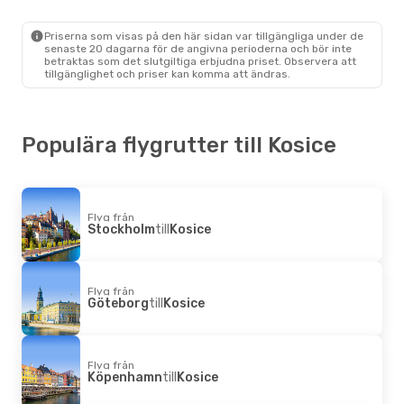
1 Mellanlandning
Stockholm
- Kosice
Lot Polish Airlines
Priserna som visas på den här sidan var tillgängliga under de
1 Mellanlandning
senaste 20 dagarna för de angivna perioderna och bör inte
Kosice
- Stockholm
betraktas som det slutgiltiga erbjudna priset. Observera att
tillgänglighet och priser kan komma att ändras.
Populära flygrutter till Kosice
Flyg från
Stockholm
till
Kosice
Flyg från
Göteborg
till
Kosice
Flyg från
Köpenhamn
till
Kosice