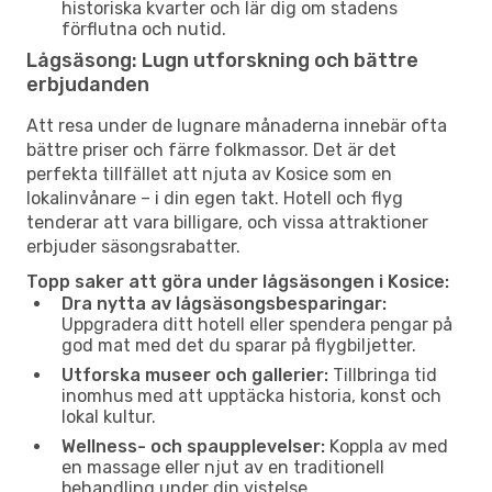
historiska kvarter och lär dig om stadens
förflutna och nutid.
Lågsäsong: Lugn utforskning och bättre
erbjudanden
Att resa under de lugnare månaderna innebär ofta
bättre priser och färre folkmassor. Det är det
perfekta tillfället att njuta av Kosice som en
lokalinvånare – i din egen takt. Hotell och flyg
tenderar att vara billigare, och vissa attraktioner
erbjuder säsongsrabatter.
Topp saker att göra under lågsäsongen i Kosice:
Dra nytta av lågsäsongsbesparingar:
Uppgradera ditt hotell eller spendera pengar på
god mat med det du sparar på flygbiljetter.
Utforska museer och gallerier:
Tillbringa tid
inomhus med att upptäcka historia, konst och
lokal kultur.
Wellness- och spaupplevelser:
Koppla av med
en massage eller njut av en traditionell
behandling under din vistelse.