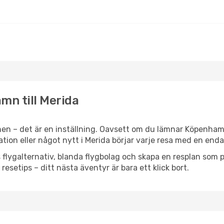
mn till Merida
nen – det är en inställning. Oavsett om du lämnar Köpenham
iration eller något nytt i Merida börjar varje resa med en end
flygalternativ, blanda flygbolag och skapa en resplan som pa
resetips – ditt nästa äventyr är bara ett klick bort.