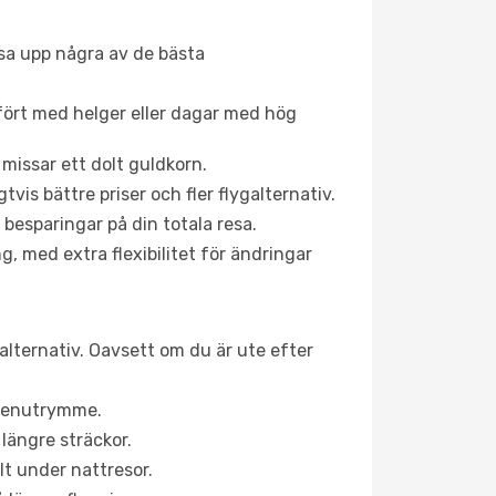
åsa upp några av de bästa
fört med helger eller dagar med hög
 missar ett dolt guldkorn.
is bättre priser och fler flygalternativ.
 besparingar på din totala resa.
g, med extra flexibilitet för ändringar
alternativ. Oavsett om du är ute efter
a benutrymme.
längre sträckor.
lt under nattresor.