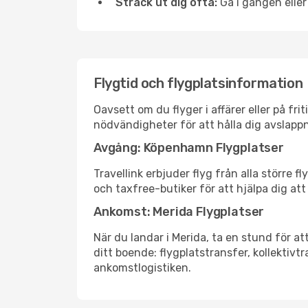
Sträck ut dig ofta:
Gå i gången eller
Flygtid och flygplatsinformation
Oavsett om du flyger i affärer eller på fr
nödvändigheter för att hålla dig avslapp
Avgång: Köpenhamn Flygplatser
Travellink erbjuder flyg från alla större
och taxfree-butiker för att hjälpa dig att 
Ankomst: Merida Flygplatser
När du landar i Merida, ta en stund för at
ditt boende: flygplatstransfer, kollektivtr
ankomstlogistiken.