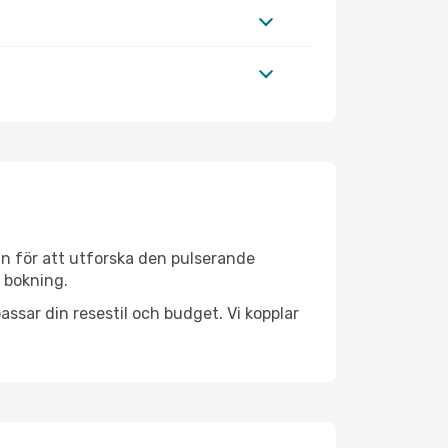
n för att utforska den pulserande
a bokning.
ssar din resestil och budget. Vi kopplar