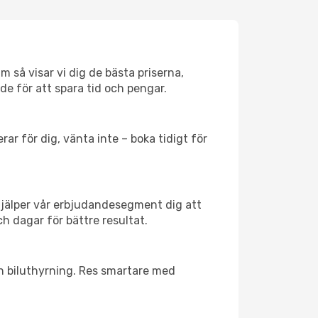
 så visar vi dig de bästa priserna,
rde för att spara tid och pengar.
ar för dig, vänta inte – boka tidigt för
hjälper vår erbjudandesegment dig att
h dagar för bättre resultat.
ch biluthyrning. Res smartare med