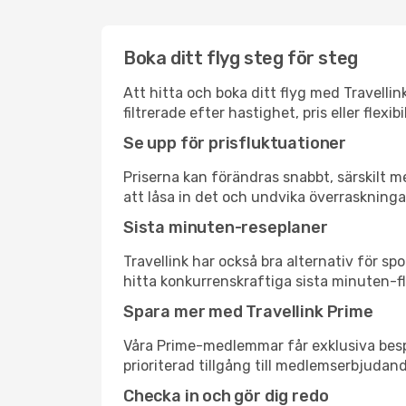
Boka ditt flyg steg för steg
Att hitta och boka ditt flyg med Travelli
filtrerade efter hastighet, pris eller fle
Se upp för prisfluktuationer
Priserna kan förändras snabbt, särskilt me
att låsa in det och undvika överraskninga
Sista minuten-reseplaner
Travellink har också bra alternativ för 
hitta konkurrenskraftiga sista minuten-fl
Spara mer med Travellink Prime
Våra Prime-medlemmar får exklusiva bespa
prioriterad tillgång till medlemserbjudand
Checka in och gör dig redo