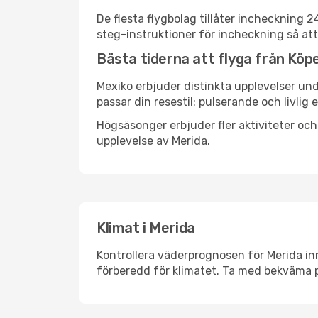
De flesta flygbolag tillåter incheckning 
steg-instruktioner för incheckning så att
Bästa tiderna att flyga från Köp
Mexiko erbjuder distinkta upplevelser und
passar din resestil: pulserande och livlig 
Högsäsonger erbjuder fler aktiviteter oc
upplevelse av Merida.
Klimat i Merida
Kontrollera väderprognosen för Merida inn
förberedd för klimatet. Ta med bekväma p