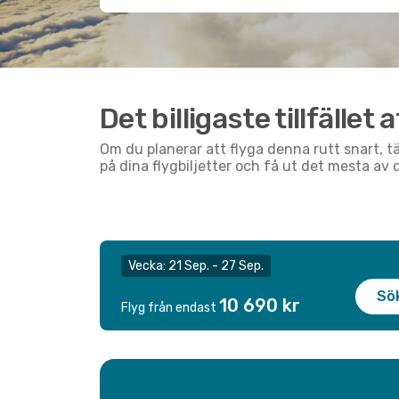
Det billigaste tillfälle
Om du planerar att flyga denna rutt snart, tä
på dina flygbiljetter och få ut det mesta av 
Vecka: 21 Sep. - 27 Sep.
Sö
10 690 kr
Flyg från endast