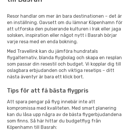
Resor handlar om mer än bara destinationen – det är
en inställning. Oavsett om du lämnar Köpenhamn för
att utforska den pulserande kulturen i Irak eller jaga
solsken, inspiration eller något nytt i Basrah börjar
varje resa med en enda bokning.
Med Travellink kan du jämföra hundratals
flygalternativ, blanda flygbolag och skapa en resplan
som passar din resestil och budget. Vi kopplar dig till
oslagbara erbjudanden och viktiga resetips – ditt
nästa äventyr är bara ett klick bort.
Tips för att få bästa flygpris
Att spara pengar på flyg innebär inte att
kompromissa med kvaliteten. Med smart planering
kan du låsa upp några av de bästa flygerbjudandena
som finns. Så här hittar du budgetflyg från
Köpenhamn till Basrah: