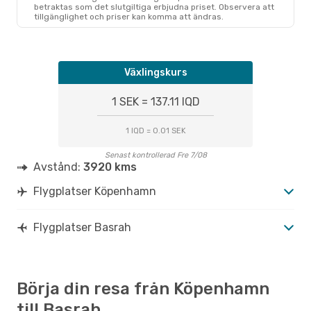
betraktas som det slutgiltiga erbjudna priset. Observera att
tillgänglighet och priser kan komma att ändras.
Växlingskurs
1 SEK = 137.11 IQD
1 IQD = 0.01 SEK
Senast kontrollerad Fre 7/08
Avstånd:
3920 kms
Flygplatser Köpenhamn
Flygplatser Basrah
Börja din resa från Köpenhamn
till Basrah