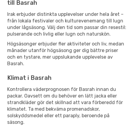
till Basrah
Irak erbjuder distinkta upplevelser under hela året –
från lokala festivaler och kulturevenemang till lugn
under lågsäsong. Välj den tid som passar din resestil:
pulserande och livlig eller lugn och naturskön.
Högsäsonger erbjuder fler aktiviteter och liv, medan
månader utanför högsäsong ger dig bättre priser
och en tystare, mer uppslukande upplevelse av
Basrah.
Klimat i Basrah
Kontrollera väderprognosen för Basrah innan du
packar. Oavsett om du behöver en lätt jacka eller
strandkläder gör det skillnad att vara förberedd för
klimatet. Ta med bekväma promenadskor,
solskyddsmedel eller ett paraply, beroende på
säsong.