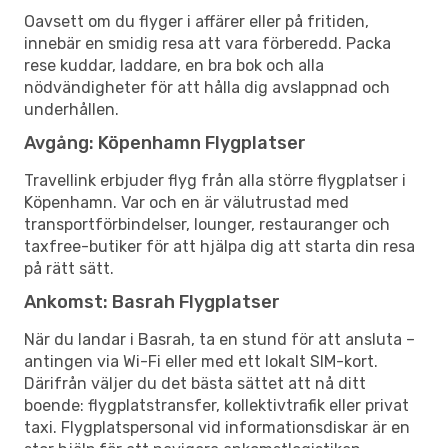
Oavsett om du flyger i affärer eller på fritiden,
innebär en smidig resa att vara förberedd. Packa
rese kuddar, laddare, en bra bok och alla
nödvändigheter för att hålla dig avslappnad och
underhållen.
Avgång: Köpenhamn Flygplatser
Travellink erbjuder flyg från alla större flygplatser i
Köpenhamn. Var och en är välutrustad med
transportförbindelser, lounger, restauranger och
taxfree-butiker för att hjälpa dig att starta din resa
på rätt sätt.
Ankomst: Basrah Flygplatser
När du landar i Basrah, ta en stund för att ansluta –
antingen via Wi-Fi eller med ett lokalt SIM-kort.
Därifrån väljer du det bästa sättet att nå ditt
boende: flygplatstransfer, kollektivtrafik eller privat
taxi. Flygplatspersonal vid informationsdiskar är en