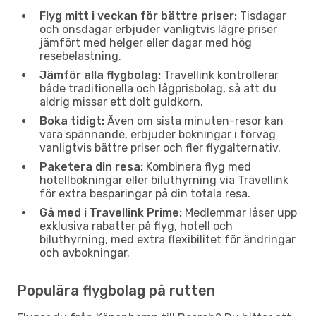
Flyg mitt i veckan för bättre priser:
Tisdagar
och onsdagar erbjuder vanligtvis lägre priser
jämfört med helger eller dagar med hög
resebelastning.
Jämför alla flygbolag:
Travellink kontrollerar
både traditionella och lågprisbolag, så att du
aldrig missar ett dolt guldkorn.
Boka tidigt:
Även om sista minuten-resor kan
vara spännande, erbjuder bokningar i förväg
vanligtvis bättre priser och fler flygalternativ.
Paketera din resa:
Kombinera flyg med
hotellbokningar eller biluthyrning via Travellink
för extra besparingar på din totala resa.
Gå med i Travellink Prime:
Medlemmar låser upp
exklusiva rabatter på flyg, hotell och
biluthyrning, med extra flexibilitet för ändringar
och avbokningar.
Populära flygbolag på rutten