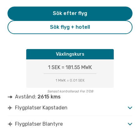
Sök efter flyg
Sök flyg + hotell
Växlingskurs
1 SEK = 181.55 MWK
1 MWK = 0.01 SEK
Senast kontrollerad Fre 7/08
Avstånd:
2615 kms
Flygplatser Kapstaden
Flygplatser Blantyre