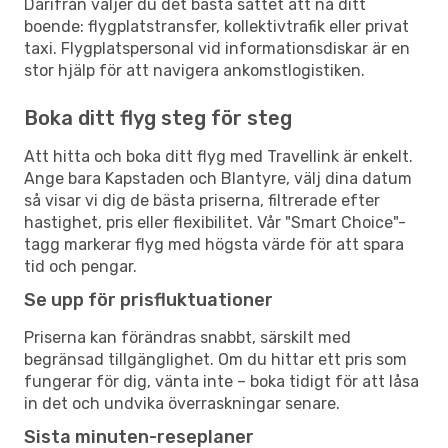
Därifrån väljer du det bästa sättet att nå ditt
boende: flygplatstransfer, kollektivtrafik eller privat
taxi. Flygplatspersonal vid informationsdiskar är en
stor hjälp för att navigera ankomstlogistiken.
Boka ditt flyg steg för steg
Att hitta och boka ditt flyg med Travellink är enkelt.
Ange bara Kapstaden och Blantyre, välj dina datum
så visar vi dig de bästa priserna, filtrerade efter
hastighet, pris eller flexibilitet. Vår "Smart Choice"-
tagg markerar flyg med högsta värde för att spara
tid och pengar.
Se upp för prisfluktuationer
Priserna kan förändras snabbt, särskilt med
begränsad tillgänglighet. Om du hittar ett pris som
fungerar för dig, vänta inte – boka tidigt för att låsa
in det och undvika överraskningar senare.
Sista minuten-reseplaner