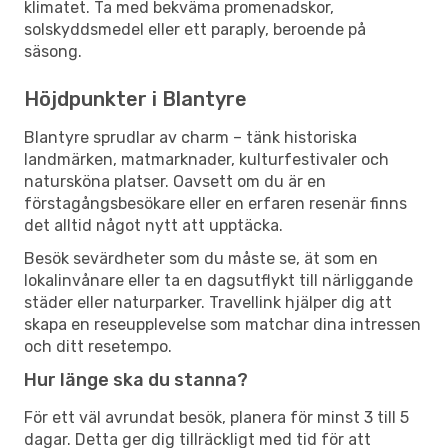
klimatet. Ta med bekväma promenadskor,
solskyddsmedel eller ett paraply, beroende på
säsong.
Höjdpunkter i Blantyre
Blantyre sprudlar av charm – tänk historiska
landmärken, matmarknader, kulturfestivaler och
natursköna platser. Oavsett om du är en
förstagångsbesökare eller en erfaren resenär finns
det alltid något nytt att upptäcka.
Besök sevärdheter som du måste se, ät som en
lokalinvånare eller ta en dagsutflykt till närliggande
städer eller naturparker. Travellink hjälper dig att
skapa en reseupplevelse som matchar dina intressen
och ditt resetempo.
Hur länge ska du stanna?
För ett väl avrundat besök, planera för minst 3 till 5
dagar. Detta ger dig tillräckligt med tid för att