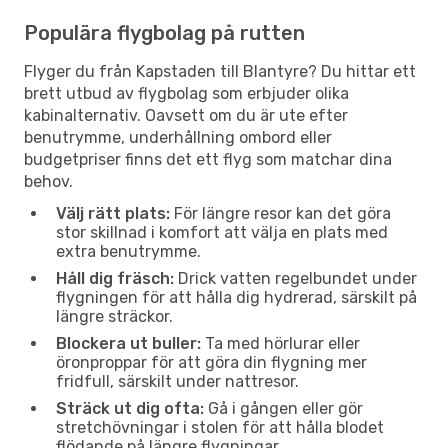
Populära flygbolag på rutten
Flyger du från Kapstaden till Blantyre? Du hittar ett
brett utbud av flygbolag som erbjuder olika
kabinalternativ. Oavsett om du är ute efter
benutrymme, underhållning ombord eller
budgetpriser finns det ett flyg som matchar dina
behov.
Välj rätt plats:
För längre resor kan det göra
stor skillnad i komfort att välja en plats med
extra benutrymme.
Håll dig fräsch:
Drick vatten regelbundet under
flygningen för att hålla dig hydrerad, särskilt på
längre sträckor.
Blockera ut buller:
Ta med hörlurar eller
öronproppar för att göra din flygning mer
fridfull, särskilt under nattresor.
Sträck ut dig ofta:
Gå i gången eller gör
stretchövningar i stolen för att hålla blodet
flödande på längre flygningar.