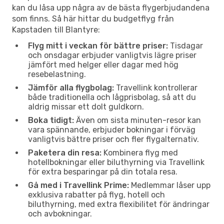
kan du låsa upp några av de bästa flygerbjudandena
som finns. Så här hittar du budgetflyg från
Kapstaden till Blantyre:
Flyg mitt i veckan för bättre priser:
Tisdagar
och onsdagar erbjuder vanligtvis lägre priser
jämfört med helger eller dagar med hög
resebelastning.
Jämför alla flygbolag:
Travellink kontrollerar
både traditionella och lågprisbolag, så att du
aldrig missar ett dolt guldkorn.
Boka tidigt:
Även om sista minuten-resor kan
vara spännande, erbjuder bokningar i förväg
vanligtvis bättre priser och fler flygalternativ.
Paketera din resa:
Kombinera flyg med
hotellbokningar eller biluthyrning via Travellink
för extra besparingar på din totala resa.
Gå med i Travellink Prime:
Medlemmar låser upp
exklusiva rabatter på flyg, hotell och
biluthyrning, med extra flexibilitet för ändringar
och avbokningar.