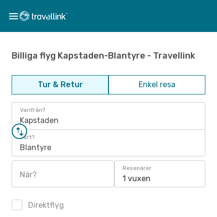
Billiga flyg Kapstaden-Blantyre - Travellink
Tur & Retur
Enkel resa
Varifrån?
Kapstaden
Vart?
Blantyre
Resenärer
När?
1 vuxen
Direktflyg