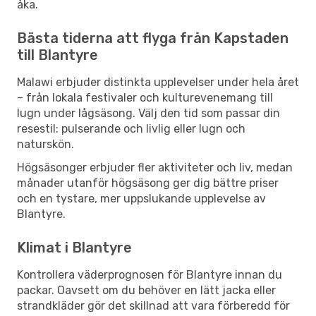
åka.
Bästa tiderna att flyga från Kapstaden
till Blantyre
Malawi erbjuder distinkta upplevelser under hela året
– från lokala festivaler och kulturevenemang till
lugn under lågsäsong. Välj den tid som passar din
resestil: pulserande och livlig eller lugn och
naturskön.
Högsäsonger erbjuder fler aktiviteter och liv, medan
månader utanför högsäsong ger dig bättre priser
och en tystare, mer uppslukande upplevelse av
Blantyre.
Klimat i Blantyre
Kontrollera väderprognosen för Blantyre innan du
packar. Oavsett om du behöver en lätt jacka eller
strandkläder gör det skillnad att vara förberedd för