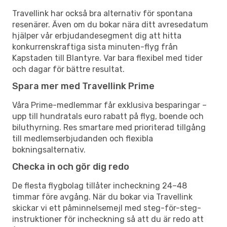
Travellink har också bra alternativ för spontana
resenärer. Även om du bokar nära ditt avresedatum
hjälper vår erbjudandesegment dig att hitta
konkurrenskraftiga sista minuten-flyg från
Kapstaden till Blantyre. Var bara flexibel med tider
och dagar för bättre resultat.
Spara mer med Travellink Prime
Våra Prime-medlemmar får exklusiva besparingar –
upp till hundratals euro rabatt på flyg, boende och
biluthyrning. Res smartare med prioriterad tillgång
till medlemserbjudanden och flexibla
bokningsalternativ.
Checka in och gör dig redo
De flesta flygbolag tillåter incheckning 24–48
timmar före avgång. När du bokar via Travellink
skickar vi ett påminnelsemejl med steg-för-steg-
instruktioner för incheckning så att du är redo att