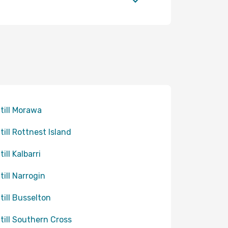
 till Morawa
 till Rottnest Island
till Kalbarri
till Narrogin
 till Busselton
 till Southern Cross