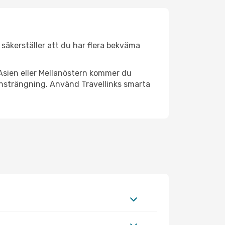
r säkerställer att du har flera bekväma
Asien eller Mellanöstern kommer du
ansträngning. Använd Travellinks smarta