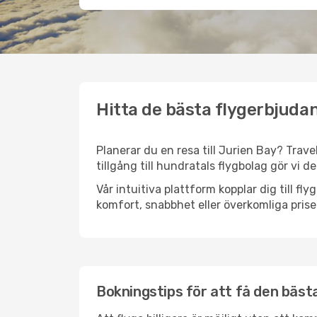
Hitta de bästa flygerbjudan
Planerar du en resa till Jurien Bay? Trave
tillgång till hundratals flygbolag gör vi d
Vår intuitiva plattform kopplar dig till fl
komfort, snabbhet eller överkomliga prise
Bokningstips för att få den bästa 