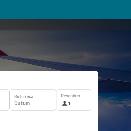
Resenärer
Returresa
Datum
1