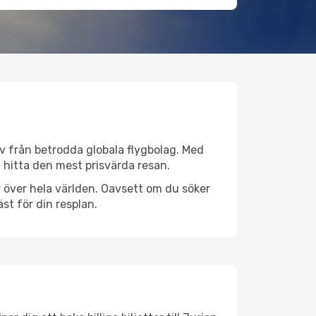
tiv från betrodda globala flygbolag. Med
lt hitta den mest prisvärda resan.
ser över hela världen. Oavsett om du söker
st för din resplan.