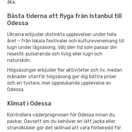
åka.
Bästa tiderna att flyga från Istanbul till
Odessa
Ukraina erbjuder distinkta upplevelser under hela
året – från lokala festivaler och kulturevenemang till
lugn under lågsäsong. Välj den tid som passar din
resestil: pulserande och livlig eller lugn och
naturskön.
Högsäsonger erbjuder fler aktiviteter och liv, medan
månader utanför högsäsong ger dig bättre priser
och en tystare, mer uppslukande upplevelse av
Odessa.
Klimat i Odessa
Kontrollera väderprognosen för Odessa innan du
packar. Oavsett om du behöver en lätt jacka eller
strandkläder gör det skillnad att vara förberedd för