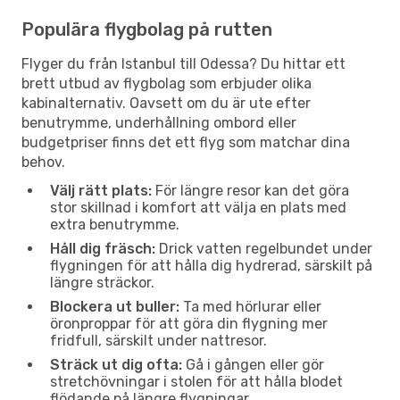
Populära flygbolag på rutten
Flyger du från Istanbul till Odessa? Du hittar ett
brett utbud av flygbolag som erbjuder olika
kabinalternativ. Oavsett om du är ute efter
benutrymme, underhållning ombord eller
budgetpriser finns det ett flyg som matchar dina
behov.
Välj rätt plats:
För längre resor kan det göra
stor skillnad i komfort att välja en plats med
extra benutrymme.
Håll dig fräsch:
Drick vatten regelbundet under
flygningen för att hålla dig hydrerad, särskilt på
längre sträckor.
Blockera ut buller:
Ta med hörlurar eller
öronproppar för att göra din flygning mer
fridfull, särskilt under nattresor.
Sträck ut dig ofta:
Gå i gången eller gör
stretchövningar i stolen för att hålla blodet
flödande på längre flygningar.