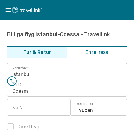
Billiga flyg Istanbul-Odessa - Travellink
Tur & Retur
Enkel resa
Varifrån?
Istanbul
Vart?
Odessa
Resenärer
När?
1 vuxen
Direktflyg