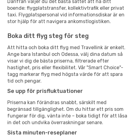
Därifrån väljer du det bästa sättet att nå ditt
boende: flygplatstransfer, kollektivtrafik eller privat
taxi. Flygplatspersonal vid informationsdiskar är en
stor hjälp för att navigera ankomstlogistiken.
Boka ditt flyg steg för steg
Att hitta och boka ditt flyg med Travellink är enkelt.
Ange bara Istanbul och Odessa, välj dina datum så
visar vi dig de bästa priserna, filtrerade efter
hastighet, pris eller flexibilitet. Vår "Smart Choice"-
tagg markerar flyg med högsta värde för att spara
tid och pengar.
Se upp för prisfluktuationer
Priserna kan förändras snabbt, särskilt med
begränsad tillgänglighet. Om du hittar ett pris som
fungerar för dig, vänta inte – boka tidigt för att låsa
in det och undvika överraskningar senare.
Sista minuten-reseplaner