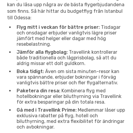
kan du låsa upp några av de bästa flygerbjudandena
som finns. Så här hittar du budgetflyg från Istanbul
till Odessa:
Flyg mitt i veckan för bättre priser:
Tisdagar
och onsdagar erbjuder vanligtvis lägre priser
jämfört med helger eller dagar med hög
resebelastning.
Jämför alla flygbolag:
Travellink kontrollerar
både traditionella och lågprisbolag, så att du
aldrig missar ett dolt guldkorn.
Boka tidigt:
Även om sista minuten-resor kan
vara spännande, erbjuder bokningar i förväg
vanligtvis bättre priser och fler flygalternativ.
Paketera din resa:
Kombinera flyg med
hotellbokningar eller biluthyrning via Travellink
för extra besparingar på din totala resa.
Gå med i Travellink Prime:
Medlemmar låser upp
exklusiva rabatter på flyg, hotell och
biluthyrning, med extra flexibilitet för ändringar
och avbokningar.