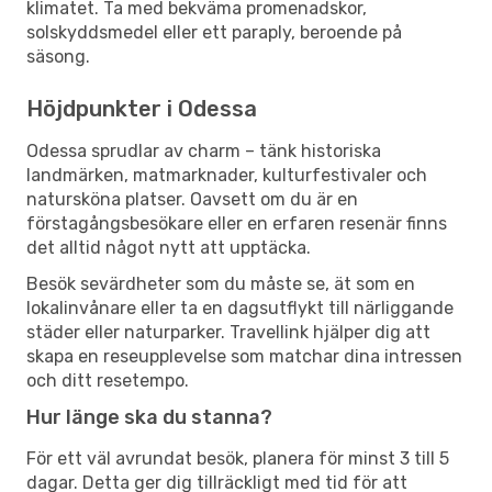
klimatet. Ta med bekväma promenadskor,
solskyddsmedel eller ett paraply, beroende på
säsong.
Höjdpunkter i Odessa
Odessa sprudlar av charm – tänk historiska
landmärken, matmarknader, kulturfestivaler och
natursköna platser. Oavsett om du är en
förstagångsbesökare eller en erfaren resenär finns
det alltid något nytt att upptäcka.
Besök sevärdheter som du måste se, ät som en
lokalinvånare eller ta en dagsutflykt till närliggande
städer eller naturparker. Travellink hjälper dig att
skapa en reseupplevelse som matchar dina intressen
och ditt resetempo.
Hur länge ska du stanna?
För ett väl avrundat besök, planera för minst 3 till 5
dagar. Detta ger dig tillräckligt med tid för att