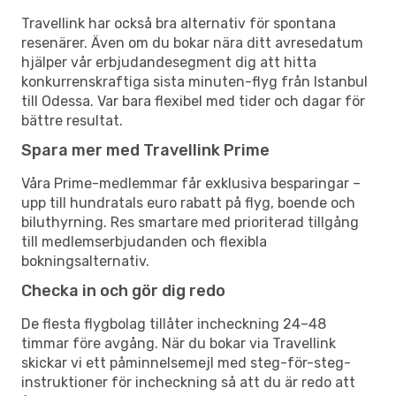
Travellink har också bra alternativ för spontana
resenärer. Även om du bokar nära ditt avresedatum
hjälper vår erbjudandesegment dig att hitta
konkurrenskraftiga sista minuten-flyg från Istanbul
till Odessa. Var bara flexibel med tider och dagar för
bättre resultat.
Spara mer med Travellink Prime
Våra Prime-medlemmar får exklusiva besparingar –
upp till hundratals euro rabatt på flyg, boende och
biluthyrning. Res smartare med prioriterad tillgång
till medlemserbjudanden och flexibla
bokningsalternativ.
Checka in och gör dig redo
De flesta flygbolag tillåter incheckning 24–48
timmar före avgång. När du bokar via Travellink
skickar vi ett påminnelsemejl med steg-för-steg-
instruktioner för incheckning så att du är redo att