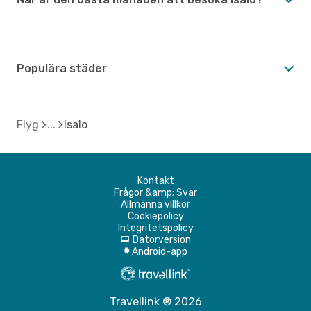
Populära städer
Flyg
Isalo
Kontakt
Frågor &amp; Svar
Allmänna villkor
Cookiepolicy
Integritetspolicy
Datorversion
d
Android-app
A
Travellink ® 2026