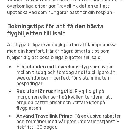
överkomliga priser gör Travellink det enkelt att
upptäcka vad som fungerar bäst för din resplan.
Bokningstips för att få den bästa
flygbiljetten till Isalo
Att flyga billigare är möjligt utan att kompromissa
med din komfort. Här är några smarta tips som
hjälper dig att boka billiga biljetter till Isalo:
Erbjudanden mitt i veckan:
Flyg som avgår
mellan tisdag och torsdag är ofta billigare än
weekendpriser – perfekt för sista minuten-
besparingar.
Res utanför rusningstid:
Flyg tidigt på
morgonen eller sent på kvällen tenderar att
erbjuda bättre priser och kortare köer på
flygplatsen.
Använd Travellink Prime:
Få exklusiva rabatter
och förmåner med vår prenumerationstjänst –
riskfritt i 30 dagar.