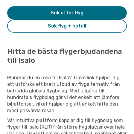
Sök efter flyg
Sök flyg + hotell
Hitta de bästa flygerbjudandena
till Isalo
Planerar du en resa till Isalo? Travellink hjälper dig
att utforska ett brett utbud av flygalternativ från
betrodda globala flygbolag. Med tillgång till
hundratals flygbolag gör vi det enkelt att jämföra
biljettpriser, vilket hjälper dig att enkelt hitta den
mest prisvärda resan.
Vår intuitiva plattform kopplar dig till flygbolag som
flyger till Isalo (RLR) från större flygplatser över hela
världen. Oavsett om du söker komfort, snabbhet eller