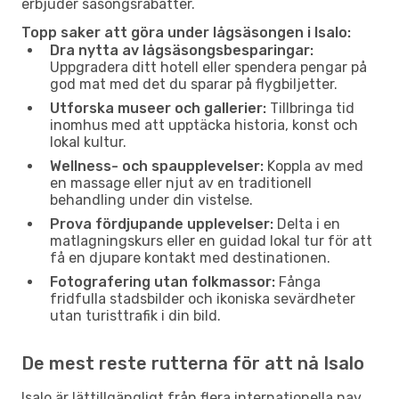
erbjuder säsongsrabatter.
Topp saker att göra under lågsäsongen i Isalo:
Dra nytta av lågsäsongsbesparingar:
Uppgradera ditt hotell eller spendera pengar på
god mat med det du sparar på flygbiljetter.
Utforska museer och gallerier:
Tillbringa tid
inomhus med att upptäcka historia, konst och
lokal kultur.
Wellness- och spaupplevelser:
Koppla av med
en massage eller njut av en traditionell
behandling under din vistelse.
Prova fördjupande upplevelser:
Delta i en
matlagningskurs eller en guidad lokal tur för att
få en djupare kontakt med destinationen.
Fotografering utan folkmassor:
Fånga
fridfulla stadsbilder och ikoniska sevärdheter
utan turisttrafik i din bild.
De mest reste rutterna för att nå Isalo
Isalo är lättillgängligt från flera internationella nav.