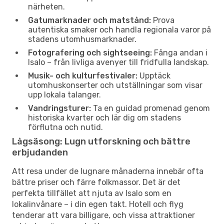
närheten.
Gatumarknader och matstånd:
Prova
autentiska smaker och handla regionala varor på
stadens utomhusmarknader.
Fotografering och sightseeing:
Fånga andan i
Isalo – från livliga avenyer till fridfulla landskap.
Musik- och kulturfestivaler:
Upptäck
utomhuskonserter och utställningar som visar
upp lokala talanger.
Vandringsturer:
Ta en guidad promenad genom
historiska kvarter och lär dig om stadens
förflutna och nutid.
Lågsäsong: Lugn utforskning och bättre
erbjudanden
Att resa under de lugnare månaderna innebär ofta
bättre priser och färre folkmassor. Det är det
perfekta tillfället att njuta av Isalo som en
lokalinvånare – i din egen takt. Hotell och flyg
tenderar att vara billigare, och vissa attraktioner