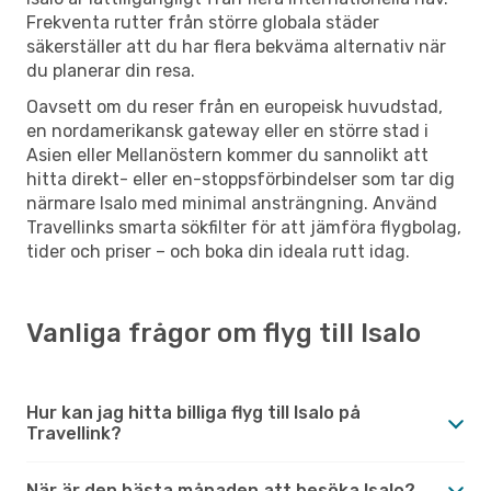
Frekventa rutter från större globala städer
säkerställer att du har flera bekväma alternativ när
du planerar din resa.
Oavsett om du reser från en europeisk huvudstad,
en nordamerikansk gateway eller en större stad i
Asien eller Mellanöstern kommer du sannolikt att
hitta direkt- eller en-stoppsförbindelser som tar dig
närmare Isalo med minimal ansträngning. Använd
Travellinks smarta sökfilter för att jämföra flygbolag,
tider och priser – och boka din ideala rutt idag.
Vanliga frågor om flyg till Isalo
Hur kan jag hitta billiga flyg till Isalo på
Travellink?
När är den bästa månaden att besöka Isalo?