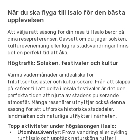
När du ska flyga till Isalo för den bästa
upplevelsen
Att välja rätt säsong för din resa till Isalo beror på
dina resepreferenser. Oavsett om du jagar solsken,
kulturevenemang eller lugna stadsvandringar finns
det en perfekt tid att åka.
Högtrafik: Solsken, festivaler och kultur
Varma vädermånader är idealiska för
friluftsentusiaster och kultursökare. Från att slappa
på kaféer till att delta i lokala festivaler är det den
perfekta tiden att njuta av stadens pulserande
atmosfär. Många resenärer utnyttjar också denna
säsong för att utforska historiska stadsdelar,
landmärken och naturliga utflykter i närheten.
Topp aktiviteter under högsäsongen i Isalo:
Utomhusäventyr:
Prova vandring eller cykling
runt Isalo och upptäck natursköna rutter i