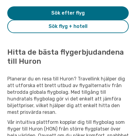
Sök efter flyg
Sök flyg + hotell
Hitta de bästa flygerbjudandena
till Huron
Planerar du en resa till Huron? Travellink hjälper dig
att utforska ett brett utbud av flygalternativ från
betrodda globala flygbolag. Med tillgång till
hundratals flygbolag gör vi det enkelt att jämföra
biljettpriser, vilket hjälper dig att enkelt hitta den
mest prisvärda resan.
Vår intuitiva plattform kopplar dig till flygbolag som
flyger till Huron (HON) från större flygplatser över
hela världen. Oavsett om du söker komfort, snabbhet