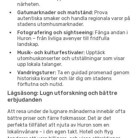
närheten.
Gatumarknader och matstånd:
Prova
autentiska smaker och handla regionala varor på
stadens utomhusmarknader.
Fotografering och sightseeing:
Fånga andan i
Huron – från livliga avenyer till fridfulla
landskap.
Musik- och kulturfestivaler:
Upptäck
utomhuskonserter och utställningar som visar
upp lokala talanger.
Vandringsturer:
Ta en guidad promenad genom
historiska kvarter och lär dig om stadens
förflutna och nutid.
Lågsäsong: Lugn utforskning och bättre
erbjudanden
Att resa under de lugnare månaderna innebär ofta
bättre priser och färre folkmassor. Det är det
perfekta tillfället att njuta av Huron som en
lokalinvånare – i din egen takt. Hotell och flyg