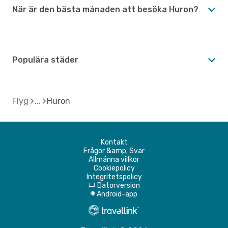
När är den bästa månaden att besöka Huron?
Populära städer
Flyg
Huron
Kontakt
Frågor &amp; Svar
Allmänna villkor
Cookiepolicy
Integritetspolicy
Datorversion
d
Android-app
A