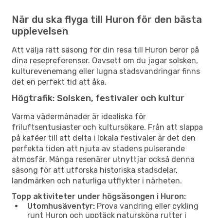
När du ska flyga till Huron för den bästa
upplevelsen
Att välja rätt säsong för din resa till Huron beror på
dina resepreferenser. Oavsett om du jagar solsken,
kulturevenemang eller lugna stadsvandringar finns
det en perfekt tid att åka.
Högtrafik: Solsken, festivaler och kultur
Varma vädermånader är idealiska för
friluftsentusiaster och kultursökare. Från att slappa
på kaféer till att delta i lokala festivaler är det den
perfekta tiden att njuta av stadens pulserande
atmosfär. Många resenärer utnyttjar också denna
säsong för att utforska historiska stadsdelar,
landmärken och naturliga utflykter i närheten.
Topp aktiviteter under högsäsongen i Huron:
Utomhusäventyr:
Prova vandring eller cykling
runt Huron och upptäck natursköna rutter i