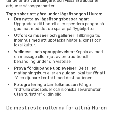
tenderar att vara billigare, och vissa attraktioner
erbjuder säsongsrabatter.
Topp saker att göra under lågsäsongen i Huron:
Dra nytta av lågsäsongsbesparingar:
Uppgradera ditt hotell eller spendera pengar på
god mat med det du sparar på flygbiljetter.
Utforska museer och gallerier:
Tillbringa tid
inomhus med att upptäcka historia, konst och
lokal kultur.
Wellness- och spaupplevelser:
Koppla av med
en massage eller njut av en traditionell
behandling under din vistelse.
Prova fördjupande upplevelser:
Delta i en
matlagningskurs eller en guidad lokal tur för att
få en djupare kontakt med destinationen.
Fotografering utan folkmassor:
Fånga
fridfulla stadsbilder och ikoniska sevärdheter
utan turisttrafik i din bild.
De mest reste rutterna för att nå Huron