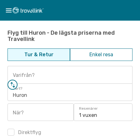
Flyg till Huron - De lägsta priserna med
Travellink
Tur & Retur
Enkel resa
Varifrån?
Vart?
Huron
Resenärer
När?
1 vuxen
Direktflyg