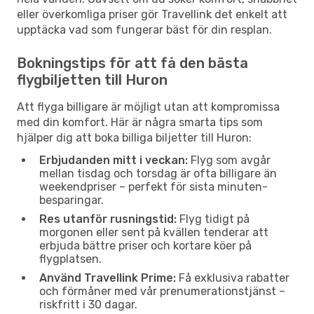
eller överkomliga priser gör Travellink det enkelt att
upptäcka vad som fungerar bäst för din resplan.
Bokningstips för att få den bästa
flygbiljetten till Huron
Att flyga billigare är möjligt utan att kompromissa
med din komfort. Här är några smarta tips som
hjälper dig att boka billiga biljetter till Huron:
Erbjudanden mitt i veckan:
Flyg som avgår
mellan tisdag och torsdag är ofta billigare än
weekendpriser – perfekt för sista minuten-
besparingar.
Res utanför rusningstid:
Flyg tidigt på
morgonen eller sent på kvällen tenderar att
erbjuda bättre priser och kortare köer på
flygplatsen.
Använd Travellink Prime:
Få exklusiva rabatter
och förmåner med vår prenumerationstjänst –
riskfritt i 30 dagar.