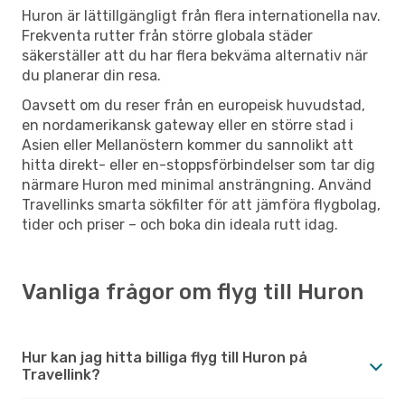
Huron är lättillgängligt från flera internationella nav.
Frekventa rutter från större globala städer
säkerställer att du har flera bekväma alternativ när
du planerar din resa.
Oavsett om du reser från en europeisk huvudstad,
en nordamerikansk gateway eller en större stad i
Asien eller Mellanöstern kommer du sannolikt att
hitta direkt- eller en-stoppsförbindelser som tar dig
närmare Huron med minimal ansträngning. Använd
Travellinks smarta sökfilter för att jämföra flygbolag,
tider och priser – och boka din ideala rutt idag.
Vanliga frågor om flyg till Huron
Hur kan jag hitta billiga flyg till Huron på
Travellink?