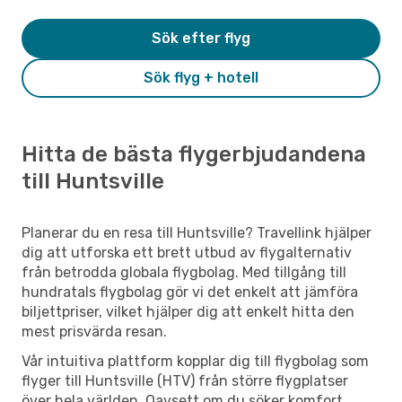
Sök efter flyg
Sök flyg + hotell
Hitta de bästa flygerbjudandena
till Huntsville
Planerar du en resa till Huntsville? Travellink hjälper
dig att utforska ett brett utbud av flygalternativ
från betrodda globala flygbolag. Med tillgång till
hundratals flygbolag gör vi det enkelt att jämföra
biljettpriser, vilket hjälper dig att enkelt hitta den
mest prisvärda resan.
Vår intuitiva plattform kopplar dig till flygbolag som
flyger till Huntsville (HTV) från större flygplatser
över hela världen. Oavsett om du söker komfort,