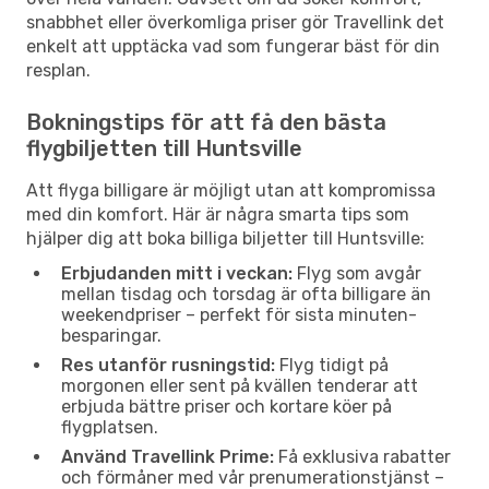
snabbhet eller överkomliga priser gör Travellink det
enkelt att upptäcka vad som fungerar bäst för din
resplan.
Bokningstips för att få den bästa
flygbiljetten till Huntsville
Att flyga billigare är möjligt utan att kompromissa
med din komfort. Här är några smarta tips som
hjälper dig att boka billiga biljetter till Huntsville:
Erbjudanden mitt i veckan:
Flyg som avgår
mellan tisdag och torsdag är ofta billigare än
weekendpriser – perfekt för sista minuten-
besparingar.
Res utanför rusningstid:
Flyg tidigt på
morgonen eller sent på kvällen tenderar att
erbjuda bättre priser och kortare köer på
flygplatsen.
Använd Travellink Prime:
Få exklusiva rabatter
och förmåner med vår prenumerationstjänst –