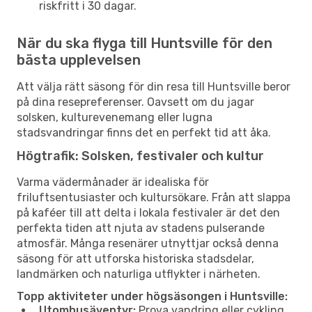
riskfritt i 30 dagar.
När du ska flyga till Huntsville för den
bästa upplevelsen
Att välja rätt säsong för din resa till Huntsville beror
på dina resepreferenser. Oavsett om du jagar
solsken, kulturevenemang eller lugna
stadsvandringar finns det en perfekt tid att åka.
Högtrafik: Solsken, festivaler och kultur
Varma vädermånader är idealiska för
friluftsentusiaster och kultursökare. Från att slappa
på kaféer till att delta i lokala festivaler är det den
perfekta tiden att njuta av stadens pulserande
atmosfär. Många resenärer utnyttjar också denna
säsong för att utforska historiska stadsdelar,
landmärken och naturliga utflykter i närheten.
Topp aktiviteter under högsäsongen i Huntsville:
Utomhusäventyr:
Prova vandring eller cykling