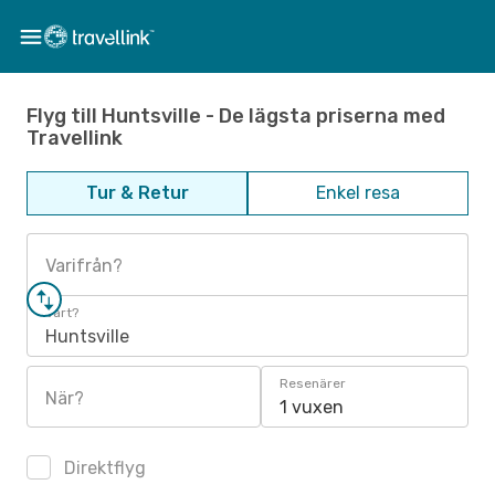
Flyg till Huntsville - De lägsta priserna med
Travellink
Tur & Retur
Enkel resa
Varifrån?
Vart?
Huntsville
Resenärer
När?
1 vuxen
Direktflyg