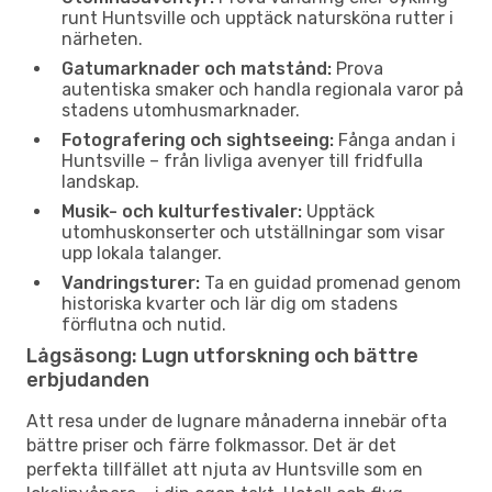
runt Huntsville och upptäck natursköna rutter i
närheten.
Gatumarknader och matstånd:
Prova
autentiska smaker och handla regionala varor på
stadens utomhusmarknader.
Fotografering och sightseeing:
Fånga andan i
Huntsville – från livliga avenyer till fridfulla
landskap.
Musik- och kulturfestivaler:
Upptäck
utomhuskonserter och utställningar som visar
upp lokala talanger.
Vandringsturer:
Ta en guidad promenad genom
historiska kvarter och lär dig om stadens
förflutna och nutid.
Lågsäsong: Lugn utforskning och bättre
erbjudanden
Att resa under de lugnare månaderna innebär ofta
bättre priser och färre folkmassor. Det är det
perfekta tillfället att njuta av Huntsville som en