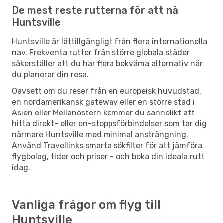
De mest reste rutterna för att nå
Huntsville
Huntsville är lättillgängligt från flera internationella
nav. Frekventa rutter från större globala städer
säkerställer att du har flera bekväma alternativ när
du planerar din resa.
Oavsett om du reser från en europeisk huvudstad,
en nordamerikansk gateway eller en större stad i
Asien eller Mellanöstern kommer du sannolikt att
hitta direkt- eller en-stoppsförbindelser som tar dig
närmare Huntsville med minimal ansträngning.
Använd Travellinks smarta sökfilter för att jämföra
flygbolag, tider och priser – och boka din ideala rutt
idag.
Vanliga frågor om flyg till
Huntsville