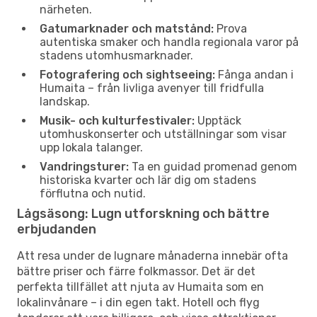
närheten.
Gatumarknader och matstånd:
Prova
autentiska smaker och handla regionala varor på
stadens utomhusmarknader.
Fotografering och sightseeing:
Fånga andan i
Humaita – från livliga avenyer till fridfulla
landskap.
Musik- och kulturfestivaler:
Upptäck
utomhuskonserter och utställningar som visar
upp lokala talanger.
Vandringsturer:
Ta en guidad promenad genom
historiska kvarter och lär dig om stadens
förflutna och nutid.
Lågsäsong: Lugn utforskning och bättre
erbjudanden
Att resa under de lugnare månaderna innebär ofta
bättre priser och färre folkmassor. Det är det
perfekta tillfället att njuta av Humaita som en
lokalinvånare – i din egen takt. Hotell och flyg