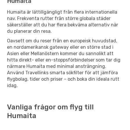
Humaita
Humaita är lättillgängligt från flera internationella
nav. Frekventa rutter från större globala städer
säkerställer att du har flera bekväma alternativ när
du planerar din resa.
Oavsett om du reser från en europeisk huvudstad,
en nordamerikansk gateway eller en större stad i
Asien eller Mellanöstern kommer du sannolikt att
hitta direkt- eller en-stoppsförbindelser som tar dig
närmare Humaita med minimal ansträngning.
Använd Travellinks smarta sökfilter för att jämföra
flygbolag, tider och priser – och boka din ideala rutt
idag.
Vanliga frågor om flyg till
Humaita