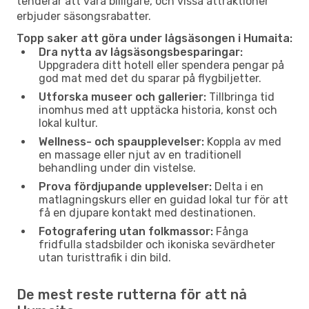
tenderar att vara billigare, och vissa attraktioner
erbjuder säsongsrabatter.
Topp saker att göra under lågsäsongen i Humaita:
Dra nytta av lågsäsongsbesparingar:
Uppgradera ditt hotell eller spendera pengar på
god mat med det du sparar på flygbiljetter.
Utforska museer och gallerier:
Tillbringa tid
inomhus med att upptäcka historia, konst och
lokal kultur.
Wellness- och spaupplevelser:
Koppla av med
en massage eller njut av en traditionell
behandling under din vistelse.
Prova fördjupande upplevelser:
Delta i en
matlagningskurs eller en guidad lokal tur för att
få en djupare kontakt med destinationen.
Fotografering utan folkmassor:
Fånga
fridfulla stadsbilder och ikoniska sevärdheter
utan turisttrafik i din bild.
De mest reste rutterna för att nå