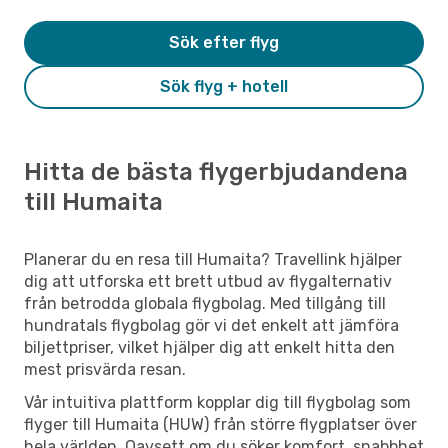
Sök efter flyg
Sök flyg + hotell
Hitta de bästa flygerbjudandena
till Humaita
Planerar du en resa till Humaita? Travellink hjälper
dig att utforska ett brett utbud av flygalternativ
från betrodda globala flygbolag. Med tillgång till
hundratals flygbolag gör vi det enkelt att jämföra
biljettpriser, vilket hjälper dig att enkelt hitta den
mest prisvärda resan.
Vår intuitiva plattform kopplar dig till flygbolag som
flyger till Humaita (HUW) från större flygplatser över
hela världen. Oavsett om du söker komfort, snabbhet