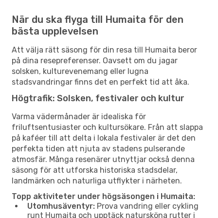
När du ska flyga till Humaita för den
bästa upplevelsen
Att välja rätt säsong för din resa till Humaita beror
på dina resepreferenser. Oavsett om du jagar
solsken, kulturevenemang eller lugna
stadsvandringar finns det en perfekt tid att åka.
Högtrafik: Solsken, festivaler och kultur
Varma vädermånader är idealiska för
friluftsentusiaster och kultursökare. Från att slappa
på kaféer till att delta i lokala festivaler är det den
perfekta tiden att njuta av stadens pulserande
atmosfär. Många resenärer utnyttjar också denna
säsong för att utforska historiska stadsdelar,
landmärken och naturliga utflykter i närheten.
Topp aktiviteter under högsäsongen i Humaita:
Utomhusäventyr:
Prova vandring eller cykling
runt Humaita och upptäck natursköna rutter i