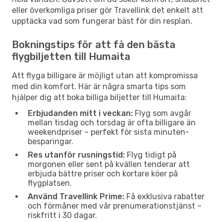
eller överkomliga priser gör Travellink det enkelt att
upptäcka vad som fungerar bäst för din resplan.
Bokningstips för att få den bästa
flygbiljetten till Humaita
Att flyga billigare är möjligt utan att kompromissa
med din komfort. Här är några smarta tips som
hjälper dig att boka billiga biljetter till Humaita:
Erbjudanden mitt i veckan:
Flyg som avgår
mellan tisdag och torsdag är ofta billigare än
weekendpriser – perfekt för sista minuten-
besparingar.
Res utanför rusningstid:
Flyg tidigt på
morgonen eller sent på kvällen tenderar att
erbjuda bättre priser och kortare köer på
flygplatsen.
Använd Travellink Prime:
Få exklusiva rabatter
och förmåner med vår prenumerationstjänst –
riskfritt i 30 dagar.