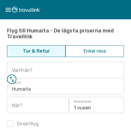
Flyg till Humaita - De lägsta priserna med
Travellink
Tur & Retur
Enkel resa
Varifrån?
Vart?
Humaita
Resenärer
När?
1 vuxen
Direktflyg