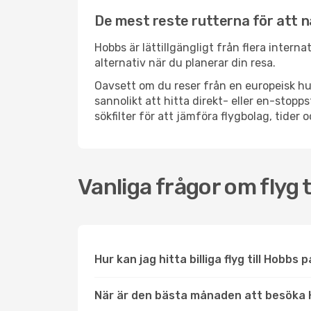
De mest reste rutterna för att 
Hobbs är lättillgängligt från flera intern
alternativ när du planerar din resa.
Oavsett om du reser från en europeisk hu
sannolikt att hitta direkt- eller en-sto
sökfilter för att jämföra flygbolag, tider 
Vanliga frågor om flyg t
Hur kan jag hitta billiga flyg till Hobbs 
När är den bästa månaden att besöka