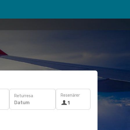
Resenärer
Returresa
Datum
1