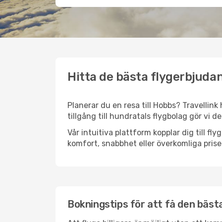
Hitta de bästa flygerbjudan
Planerar du en resa till Hobbs? Travellink
tillgång till hundratals flygbolag gör vi d
Vår intuitiva plattform kopplar dig till f
komfort, snabbhet eller överkomliga prise
Bokningstips för att få den bästa 