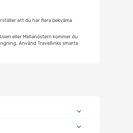
erställer att du har flera bekväma
Asien eller Mellanöstern kommer du
rängning. Använd Travellinks smarta