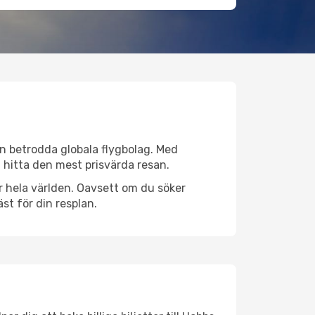
rån betrodda globala flygbolag. Med
lt hitta den mest prisvärda resan.
ver hela världen. Oavsett om du söker
st för din resplan.