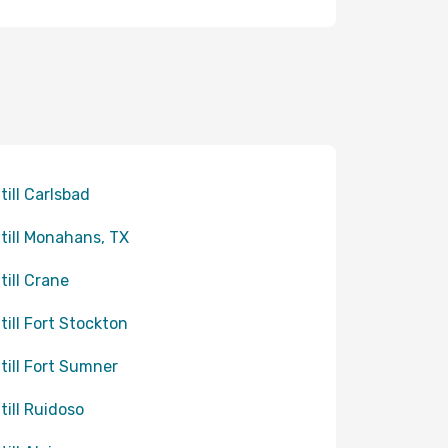
 till Carlsbad
 till Monahans, TX
till Crane
 till Fort Stockton
 till Fort Sumner
 till Ruidoso