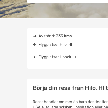
Avstånd:
333 kms
Flygplatser Hilo, HI
Flygplatser Honolulu
Börja din resa från Hilo, HI 
Resor handlar om mer än bara destinatione
USA eller jaga solsken, inspiration eller 