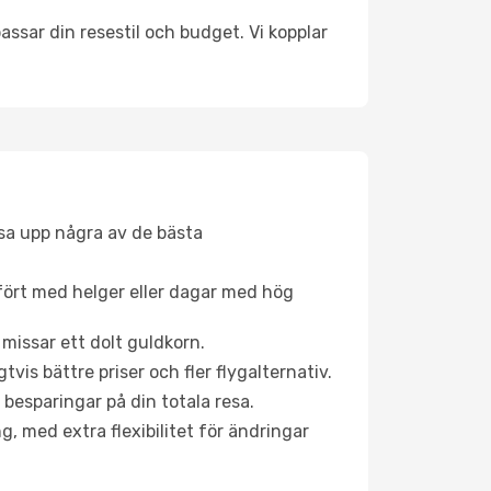
ssar din resestil och budget. Vi kopplar
åsa upp några av de bästa
fört med helger eller dagar med hög
 missar ett dolt guldkorn.
is bättre priser och fler flygalternativ.
 besparingar på din totala resa.
g, med extra flexibilitet för ändringar