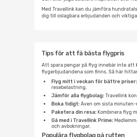
Med Travellink kan du jämföra hundratals 
dig till oslagbara erbjudanden och viktiga 
Tips för att få bästa flygpris
Att spara pengar på flyg innebär inte at
flygerbjudandena som finns. Så här hittar 
Flyg mitt i veckan för bättre priser:
resebelastning.
Jämför alla flygbolag:
Travellink kon
Boka tidigt:
Även om sista minuten-res
Paketera din resa:
Kombinera flyg me
Gå med i Travellink Prime:
Medlemmar 
och avbokningar.
Populära flygbolag på rutten