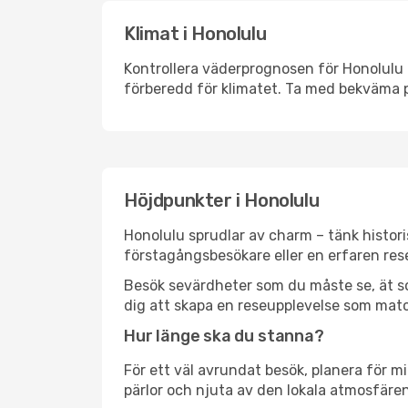
Klimat i Honolulu
Kontrollera väderprognosen för Honolulu i
förberedd för klimatet. Ta med bekväma p
Höjdpunkter i Honolulu
Honolulu sprudlar av charm – tänk histor
förstagångsbesökare eller en erfaren rese
Besök sevärdheter som du måste se, ät som 
dig att skapa en reseupplevelse som matc
Hur länge ska du stanna?
För ett väl avrundat besök, planera för mi
pärlor och njuta av den lokala atmosfären