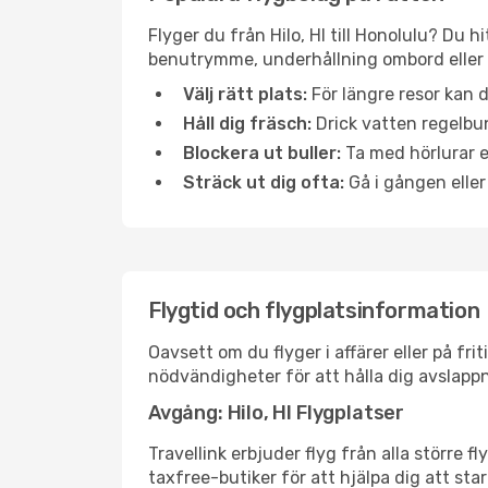
Flyger du från Hilo, HI till Honolulu? Du 
benutrymme, underhållning ombord eller b
Välj rätt plats:
För längre resor kan d
Håll dig fräsch:
Drick vatten regelbun
Blockera ut buller:
Ta med hörlurar el
Sträck ut dig ofta:
Gå i gången eller
Flygtid och flygplatsinformation
Oavsett om du flyger i affärer eller på fr
nödvändigheter för att hålla dig avslapp
Avgång: Hilo, HI Flygplatser
Travellink erbjuder flyg från alla större f
taxfree-butiker för att hjälpa dig att star