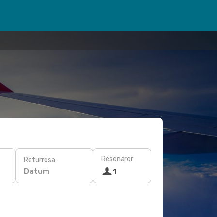
Resenärer
Returresa
Datum
1