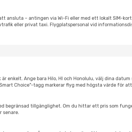
att ansluta – antingen via Wi-Fi eller med ett lokalt SIM-kort
vtrafik eller privat taxi. Flygplatspersonal vid informationsdi
 är enkelt. Ange bara Hilo, HI och Honolulu, välj dina datum s
Vår "Smart Choice"-tagg markerar flyg med högsta värde för at
d begränsad tillgänglighet. Om du hittar ett pris som funger
r senare.