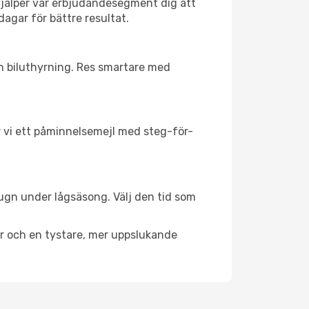
hjälper vår erbjudandesegment dig att
dagar för bättre resultat.
ch biluthyrning. Res smartare med
ar vi ett påminnelsemejl med steg-för-
lugn under lågsäsong. Välj den tid som
er och en tystare, mer uppslukande