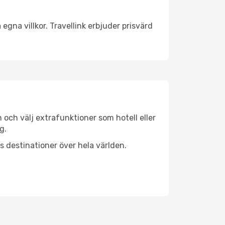
egna villkor. Travellink erbjuder prisvärd
n och välj extrafunktioner som hotell eller
g.
ls destinationer över hela världen.