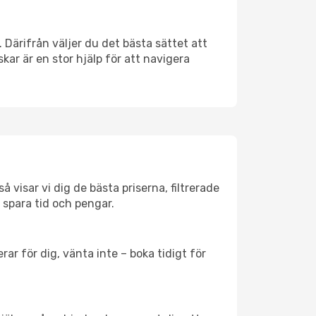
. Därifrån väljer du det bästa sättet att
skar är en stor hjälp för att navigera
å visar vi dig de bästa priserna, filtrerade
t spara tid och pengar.
ar för dig, vänta inte – boka tidigt för