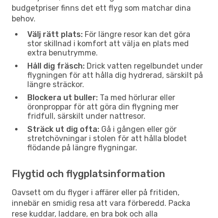
budgetpriser finns det ett flyg som matchar dina
behov.
Välj rätt plats:
För längre resor kan det göra
stor skillnad i komfort att välja en plats med
extra benutrymme.
Håll dig fräsch:
Drick vatten regelbundet under
flygningen för att hålla dig hydrerad, särskilt på
längre sträckor.
Blockera ut buller:
Ta med hörlurar eller
öronproppar för att göra din flygning mer
fridfull, särskilt under nattresor.
Sträck ut dig ofta:
Gå i gången eller gör
stretchövningar i stolen för att hålla blodet
flödande på längre flygningar.
Flygtid och flygplatsinformation
Oavsett om du flyger i affärer eller på fritiden,
innebär en smidig resa att vara förberedd. Packa
rese kuddar, laddare, en bra bok och alla