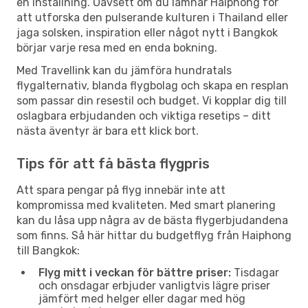
en inställning. Oavsett om du lämnar Haiphong för
att utforska den pulserande kulturen i Thailand eller
jaga solsken, inspiration eller något nytt i Bangkok
börjar varje resa med en enda bokning.
Med Travellink kan du jämföra hundratals
flygalternativ, blanda flygbolag och skapa en resplan
som passar din resestil och budget. Vi kopplar dig till
oslagbara erbjudanden och viktiga resetips – ditt
nästa äventyr är bara ett klick bort.
Tips för att få bästa flygpris
Att spara pengar på flyg innebär inte att
kompromissa med kvaliteten. Med smart planering
kan du låsa upp några av de bästa flygerbjudandena
som finns. Så här hittar du budgetflyg från Haiphong
till Bangkok:
Flyg mitt i veckan för bättre priser:
Tisdagar
och onsdagar erbjuder vanligtvis lägre priser
jämfört med helger eller dagar med hög