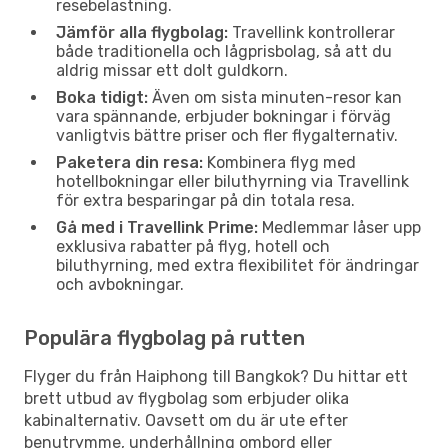
resebelastning.
Jämför alla flygbolag:
Travellink kontrollerar
både traditionella och lågprisbolag, så att du
aldrig missar ett dolt guldkorn.
Boka tidigt:
Även om sista minuten-resor kan
vara spännande, erbjuder bokningar i förväg
vanligtvis bättre priser och fler flygalternativ.
Paketera din resa:
Kombinera flyg med
hotellbokningar eller biluthyrning via Travellink
för extra besparingar på din totala resa.
Gå med i Travellink Prime:
Medlemmar låser upp
exklusiva rabatter på flyg, hotell och
biluthyrning, med extra flexibilitet för ändringar
och avbokningar.
Populära flygbolag på rutten
Flyger du från Haiphong till Bangkok? Du hittar ett
brett utbud av flygbolag som erbjuder olika
kabinalternativ. Oavsett om du är ute efter
benutrymme, underhållning ombord eller