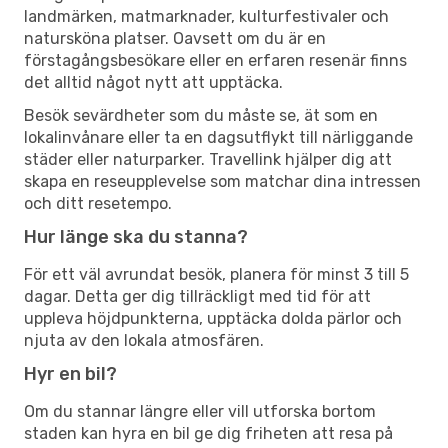
landmärken, matmarknader, kulturfestivaler och
natursköna platser. Oavsett om du är en
förstagångsbesökare eller en erfaren resenär finns
det alltid något nytt att upptäcka.
Besök sevärdheter som du måste se, ät som en
lokalinvånare eller ta en dagsutflykt till närliggande
städer eller naturparker. Travellink hjälper dig att
skapa en reseupplevelse som matchar dina intressen
och ditt resetempo.
Hur länge ska du stanna?
För ett väl avrundat besök, planera för minst 3 till 5
dagar. Detta ger dig tillräckligt med tid för att
uppleva höjdpunkterna, upptäcka dolda pärlor och
njuta av den lokala atmosfären.
Hyr en bil?
Om du stannar längre eller vill utforska bortom
staden kan hyra en bil ge dig friheten att resa på