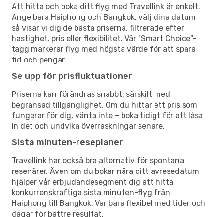
Att hitta och boka ditt flyg med Travellink är enkelt.
Ange bara Haiphong och Bangkok, välj dina datum
så visar vi dig de bästa priserna, filtrerade efter
hastighet, pris eller flexibilitet. Vår "Smart Choice"-
tagg markerar flyg med högsta värde för att spara
tid och pengar.
Se upp för prisfluktuationer
Priserna kan förändras snabbt, särskilt med
begränsad tillgänglighet. Om du hittar ett pris som
fungerar för dig, vänta inte – boka tidigt för att låsa
in det och undvika överraskningar senare.
Sista minuten-reseplaner
Travellink har också bra alternativ för spontana
resenärer. Även om du bokar nära ditt avresedatum
hjälper vår erbjudandesegment dig att hitta
konkurrenskraftiga sista minuten-flyg från
Haiphong till Bangkok. Var bara flexibel med tider och
dagar för bättre resultat.