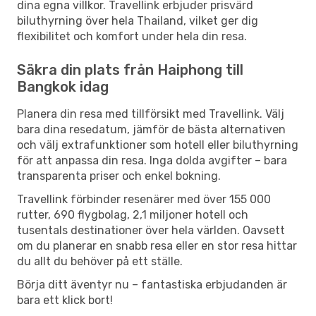
dina egna villkor. Travellink erbjuder prisvärd
biluthyrning över hela Thailand, vilket ger dig
flexibilitet och komfort under hela din resa.
Säkra din plats från Haiphong till
Bangkok idag
Planera din resa med tillförsikt med Travellink. Välj
bara dina resedatum, jämför de bästa alternativen
och välj extrafunktioner som hotell eller biluthyrning
för att anpassa din resa. Inga dolda avgifter – bara
transparenta priser och enkel bokning.
Travellink förbinder resenärer med över 155 000
rutter, 690 flygbolag, 2,1 miljoner hotell och
tusentals destinationer över hela världen. Oavsett
om du planerar en snabb resa eller en stor resa hittar
du allt du behöver på ett ställe.
Börja ditt äventyr nu – fantastiska erbjudanden är
bara ett klick bort!