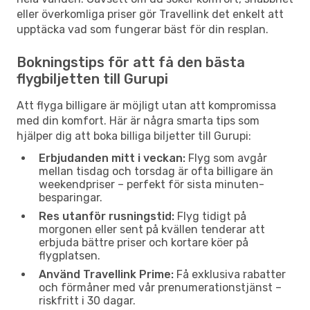
eller överkomliga priser gör Travellink det enkelt att
upptäcka vad som fungerar bäst för din resplan.
Bokningstips för att få den bästa
flygbiljetten till Gurupi
Att flyga billigare är möjligt utan att kompromissa
med din komfort. Här är några smarta tips som
hjälper dig att boka billiga biljetter till Gurupi:
Erbjudanden mitt i veckan:
Flyg som avgår
mellan tisdag och torsdag är ofta billigare än
weekendpriser – perfekt för sista minuten-
besparingar.
Res utanför rusningstid:
Flyg tidigt på
morgonen eller sent på kvällen tenderar att
erbjuda bättre priser och kortare köer på
flygplatsen.
Använd Travellink Prime:
Få exklusiva rabatter
och förmåner med vår prenumerationstjänst –
riskfritt i 30 dagar.