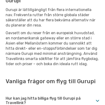
Gurupi
Gurupi är lättillgängligt från flera internationella
nav. Frekventa rutter från större globala städer
säkerställer att du har flera bekväma alternativ när
du planerar din resa.
Oavsett om du reser från en europeisk huvudstad,
en nordamerikansk gateway eller en större stad i
Asien eller Mellanöstern kommer du sannolikt att
hitta direkt- eller en-stoppsförbindelser som tar dig
närmare Gurupi med minimal ansträngning. Använd
Travellinks smarta sökfilter för att jämföra flygbolag,
tider och priser – och boka din ideala rutt idag.
Vanliga frågor om flyg till Gurupi
Hur kan jag hitta billiga flyg till Gurupi på
Travellink?