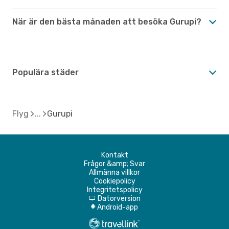
När är den bästa månaden att besöka Gurupi?
Populära städer
Flyg
Gurupi
Kontakt
Frågor &amp; Svar
Allmänna villkor
Cookiepolicy
Integritetspolicy
Datorversion
d
Android-app
A