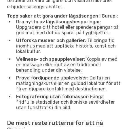
tenderar att vara billigare, och vissa attraktioner
erbjuder säsongsrabatter.
Topp saker att göra under lågsäsongen i Gurupi:
Dra nytta av lågsäsongsbesparingar:
Uppgradera ditt hotell eller spendera pengar på
god mat med det du sparar på flygbiljetter.
Utforska museer och gallerier:
Tillbringa tid
inomhus med att upptäcka historia, konst och
lokal kultur.
Wellness- och spaupplevelser:
Koppla av med
en massage eller njut av en traditionell
behandling under din vistelse.
Prova fördjupande upplevelser:
Delta i en
matlagningskurs eller en guidad lokal tur för att
få en djupare kontakt med destinationen.
Fotografering utan folkmassor:
Fånga
fridfulla stadsbilder och ikoniska sevärdheter
utan turisttrafik i din bild.
De mest reste rutterna för att nå