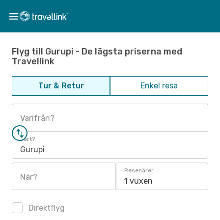
Flyg till Gurupi - De lägsta priserna med
Travellink
Tur & Retur
Enkel resa
Varifrån?
Vart?
Gurupi
Resenärer
När?
1 vuxen
Direktflyg