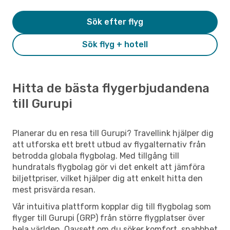
Sök efter flyg
Sök flyg + hotell
Hitta de bästa flygerbjudandena
till Gurupi
Planerar du en resa till Gurupi? Travellink hjälper dig
att utforska ett brett utbud av flygalternativ från
betrodda globala flygbolag. Med tillgång till
hundratals flygbolag gör vi det enkelt att jämföra
biljettpriser, vilket hjälper dig att enkelt hitta den
mest prisvärda resan.
Vår intuitiva plattform kopplar dig till flygbolag som
flyger till Gurupi (GRP) från större flygplatser över
hela världen. Oavsett om du söker komfort, snabbhet