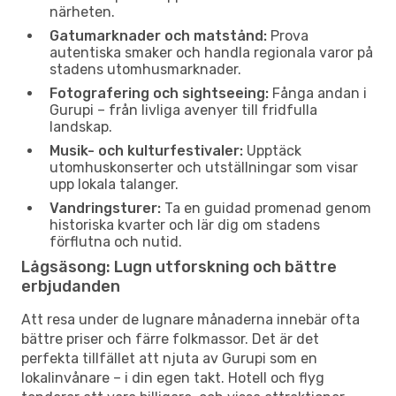
närheten.
Gatumarknader och matstånd:
Prova
autentiska smaker och handla regionala varor på
stadens utomhusmarknader.
Fotografering och sightseeing:
Fånga andan i
Gurupi – från livliga avenyer till fridfulla
landskap.
Musik- och kulturfestivaler:
Upptäck
utomhuskonserter och utställningar som visar
upp lokala talanger.
Vandringsturer:
Ta en guidad promenad genom
historiska kvarter och lär dig om stadens
förflutna och nutid.
Lågsäsong: Lugn utforskning och bättre
erbjudanden
Att resa under de lugnare månaderna innebär ofta
bättre priser och färre folkmassor. Det är det
perfekta tillfället att njuta av Gurupi som en
lokalinvånare – i din egen takt. Hotell och flyg