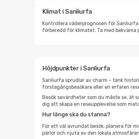
Klimat i Sanliurfa
Kontrollera väderprognosen för Sanliurfa 
förberedd för klimatet. Ta med bekväma p
Höjdpunkter i Sanliurfa
Sanliurfa sprudlar av charm – tänk histo
förstagångsbesökare eller en erfaren rese
Besök sevärdheter som du måste se, ät som 
dig att skapa en reseupplevelse som matc
Hur länge ska du stanna?
För ett väl avrundat besök, planera för mi
pärlor och njuta av den lokala atmosfären