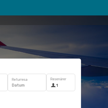
Resenärer
Returresa
Datum
1