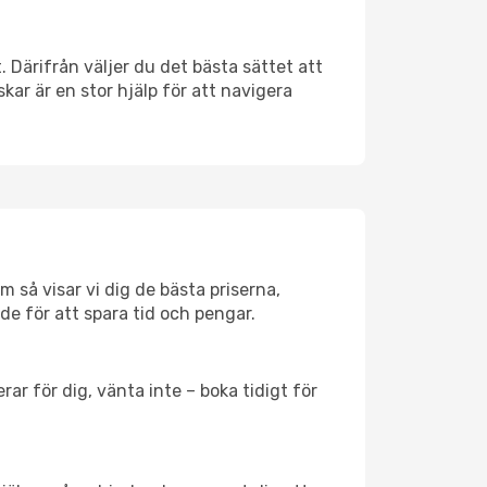
t. Därifrån väljer du det bästa sättet att
skar är en stor hjälp för att navigera
m så visar vi dig de bästa priserna,
rde för att spara tid och pengar.
ar för dig, vänta inte – boka tidigt för