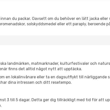
innan du packar. Oavsett om du behöver en lätt jacka eller s
romenadskor, solskyddsmedel eller ett paraply, beroende p
riska landmärken, matmarknader, kulturfestivaler och naturs
när finns det alltid något nytt att upptäcka.
en lokalinvånare eller ta en dagsutflykt till närliggande st
har dina intressen och ditt resetempo.
nst 3 till 5 dagar. Detta ger dig tillräckligt med tid för at
.