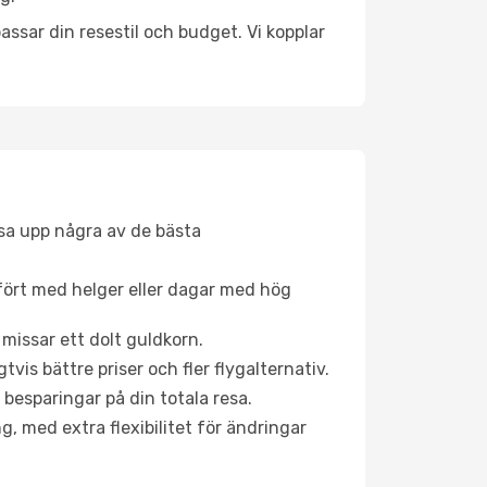
ssar din resestil och budget. Vi kopplar
åsa upp några av de bästa
fört med helger eller dagar med hög
 missar ett dolt guldkorn.
is bättre priser och fler flygalternativ.
 besparingar på din totala resa.
g, med extra flexibilitet för ändringar