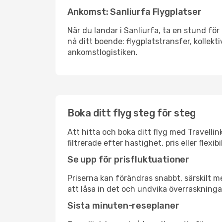
Ankomst: Sanliurfa Flygplatser
När du landar i Sanliurfa, ta en stund för 
nå ditt boende: flygplatstransfer, kollekti
ankomstlogistiken.
Boka ditt flyg steg för steg
Att hitta och boka ditt flyg med Travellin
filtrerade efter hastighet, pris eller fle
Se upp för prisfluktuationer
Priserna kan förändras snabbt, särskilt me
att låsa in det och undvika överraskninga
Sista minuten-reseplaner