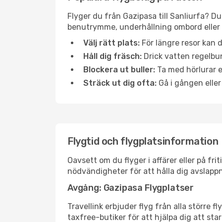
Flyger du från Gazipasa till Sanliurfa? Du
benutrymme, underhållning ombord eller b
Välj rätt plats:
För längre resor kan d
Håll dig fräsch:
Drick vatten regelbun
Blockera ut buller:
Ta med hörlurar el
Sträck ut dig ofta:
Gå i gången eller
Flygtid och flygplatsinformation
Oavsett om du flyger i affärer eller på fr
nödvändigheter för att hålla dig avslapp
Avgång: Gazipasa Flygplatser
Travellink erbjuder flyg från alla större 
taxfree-butiker för att hjälpa dig att star