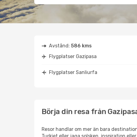
Avstånd:
586 kms
Flygplatser Gazipasa
Flygplatser Sanliurfa
Börja din resa från Gazipasa
Resor handlar om mer än bara destination
Turkiet eller jaga solsken, inspiration ell