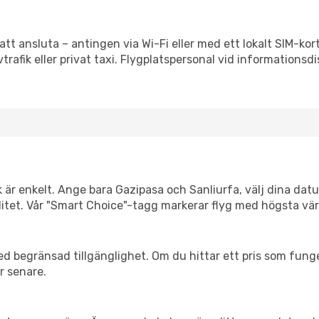
att ansluta – antingen via Wi-Fi eller med ett lokalt SIM-kor
vtrafik eller privat taxi. Flygplatspersonal vid informationsdi
k är enkelt. Ange bara Gazipasa och Sanliurfa, välj dina datu
xibilitet. Vår "Smart Choice"-tagg markerar flyg med högsta vä
d begränsad tillgänglighet. Om du hittar ett pris som funger
r senare.