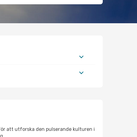
ör att utforska den pulserande kulturen i
g.