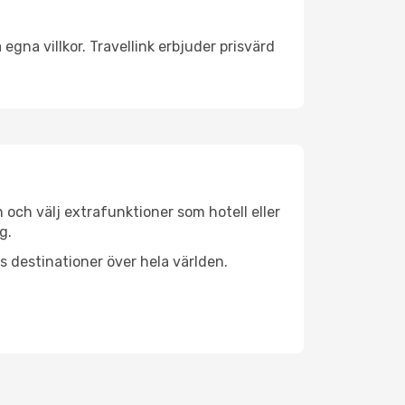
egna villkor. Travellink erbjuder prisvärd
n och välj extrafunktioner som hotell eller
g.
ls destinationer över hela världen.