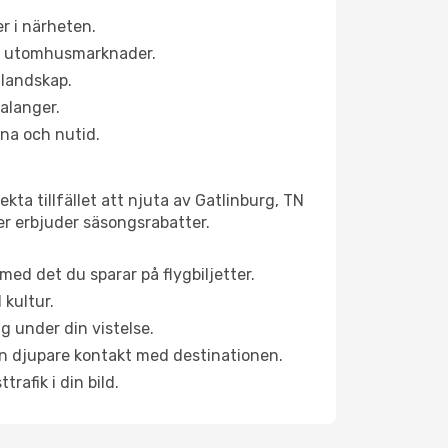
r i närheten.
ns utomhusmarknader.
 landskap.
alanger.
na och nutid.
ta tillfället att njuta av Gatlinburg, TN
ner erbjuder säsongsrabatter.
ed det du sparar på flygbiljetter.
 kultur.
g under din vistelse.
 en djupare kontakt med destinationen.
rafik i din bild.