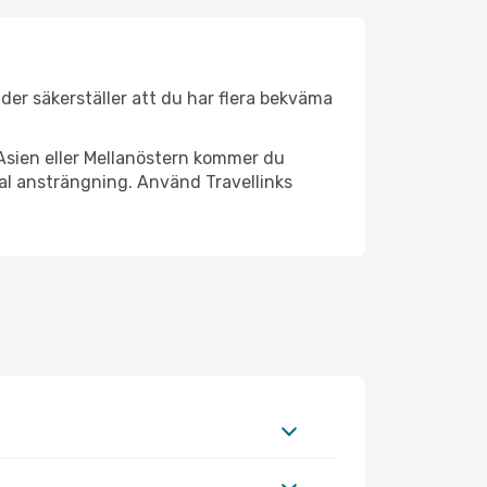
täder säkerställer att du har flera bekväma
Asien eller Mellanöstern kommer du
mal ansträngning. Använd Travellinks