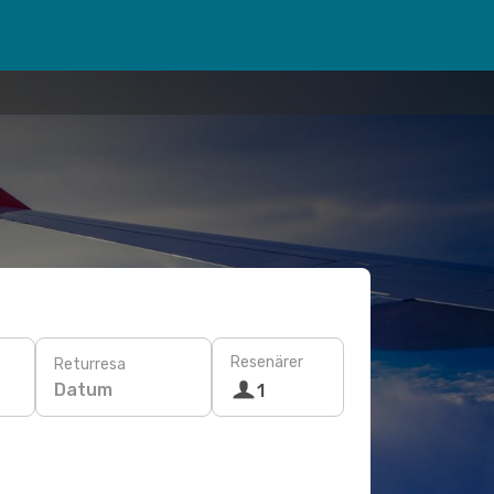
Resenärer
Returresa
Datum
1