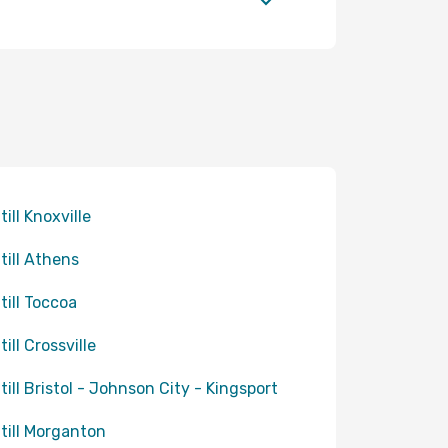
till Knoxville
 till Athens
 till Toccoa
till Crossville
 till Bristol - Johnson City - Kingsport
 till Morganton