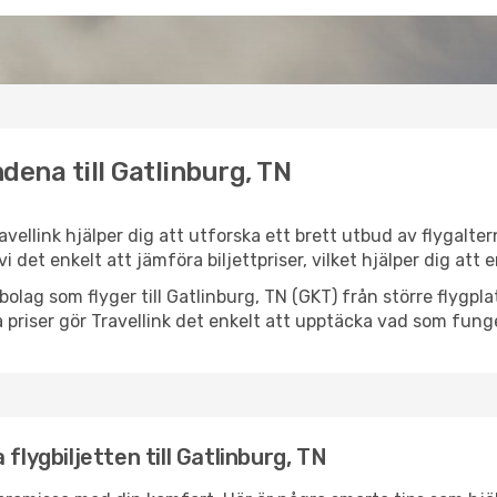
dena till Gatlinburg, TN
ravellink hjälper dig att utforska ett brett utbud av flygalte
vi det enkelt att jämföra biljettpriser, vilket hjälper dig att
ygbolag som flyger till Gatlinburg, TN (GKT) från större flygp
 priser gör Travellink det enkelt att upptäcka vad som funge
flygbiljetten till Gatlinburg, TN