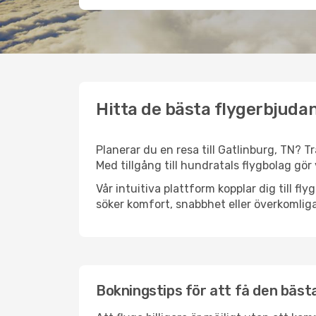
Hitta de bästa flygerbjudan
Planerar du en resa till Gatlinburg, TN? T
Med tillgång till hundratals flygbolag gör 
Vår intuitiva plattform kopplar dig till fl
söker komfort, snabbhet eller överkomliga
Bokningstips för att få den bästa 