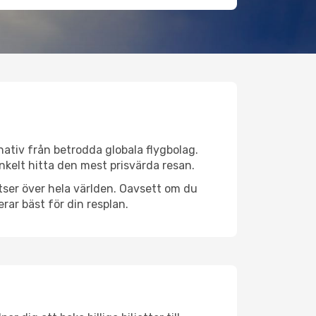
rnativ från betrodda globala flygbolag.
 enkelt hitta den mest prisvärda resan.
latser över hela världen. Oavsett om du
rar bäst för din resplan.