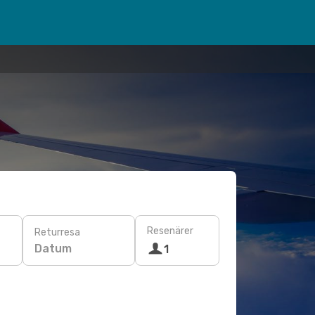
Resenärer
Returresa
Datum
1