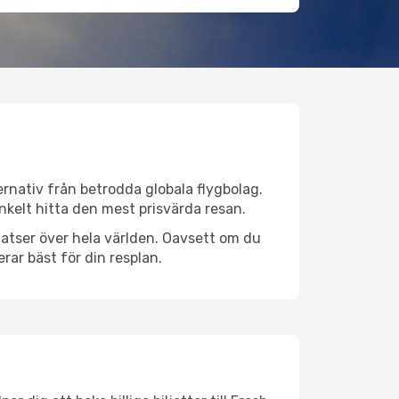
ternativ från betrodda globala flygbolag.
 enkelt hitta den mest prisvärda resan.
gplatser över hela världen. Oavsett om du
rar bäst för din resplan.