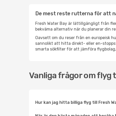
De mest reste rutterna för att 
Fresh Water Bay är lättillgängligt från fle
bekväma alternativ när du planerar din re
Oavsett om du reser från en europeisk hu
sannolikt att hitta direkt- eller en-sto
smarta sökfilter för att jämföra flygbolag,
Vanliga frågor om flyg 
Hur kan jag hitta billiga flyg till Fresh 
När är den bästa månaden att besöka 