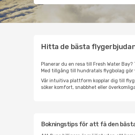
Hitta de bästa flygerbjudan
Planerar du en resa till Fresh Water Bay? 
Med tillgång till hundratals flygbolag gör 
Vår intuitiva plattform kopplar dig till f
söker komfort, snabbhet eller överkomliga
Bokningstips för att få den bästa