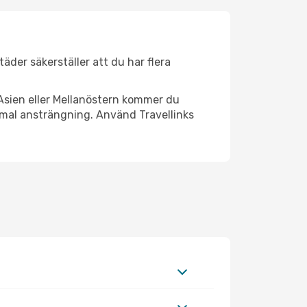
täder säkerställer att du har flera
Asien eller Mellanöstern kommer du
imal ansträngning. Använd Travellinks