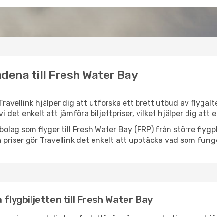
dena till Fresh Water Bay
Travellink hjälper dig att utforska ett brett utbud av flygal
vi det enkelt att jämföra biljettpriser, vilket hjälper dig att
lygbolag som flyger till Fresh Water Bay (FRP) från större fly
 priser gör Travellink det enkelt att upptäcka vad som funge
 flygbiljetten till Fresh Water Bay