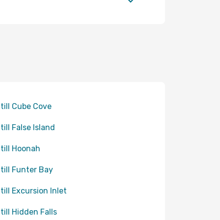
 till Cube Cove
till False Island
 till Hoonah
 till Funter Bay
till Excursion Inlet
till Hidden Falls