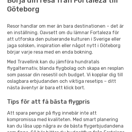
Börja din resa från Fortaleza till
Göteborg
Resor handlar om mer än bara destinationen – det är
en inställning. Oavsett om du lämnar Fortaleza för
att utforska den pulserande kulturen i Sverige eller
jaga solsken, inspiration eller något nytt i Göteborg
börjar varje resa med en enda bokning.
Med Travellink kan du jämföra hundratals
flygalternativ, blanda flygbolag och skapa en resplan
som passar din resestil och budget. Vi kopplar dig till
oslagbara erbjudanden och viktiga resetips – ditt
nästa äventyr är bara ett klick bort.
Tips för att få bästa flygpris
Att spara pengar på flyg innebär inte att
kompromissa med kvaliteten. Med smart planering
kan du låsa upp några av de bästa flygerbjudandena