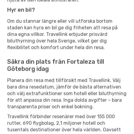
Hyr en bil?
Om du stannar längre eller vill utforska bortom
staden kan hyra en bil ge dig friheten att resa på
dina egna villkor. Travellink erbjuder prisvärd
biluthyrning över hela Sverige, vilket ger dig
flexibilitet och komfort under hela din resa.
Säkra din plats från Fortaleza till
Göteborg idag
Planera din resa med tillförsikt med Travellink. Välj
bara dina resedatum, jämför de bästa alternativen
och välj extrafunktioner som hotell eller biluthyrning
för att anpassa din resa. Inga dolda avgifter – bara
transparenta priser och enkel bokning.
Travellink förbinder resenärer med över 155 000
rutter, 690 flygbolag, 2,1 miljoner hotell och
tusentals destinationer över hela världen. Oavsett