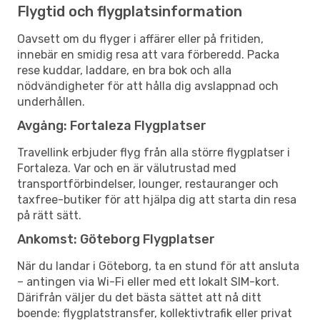
Flygtid och flygplatsinformation
Oavsett om du flyger i affärer eller på fritiden,
innebär en smidig resa att vara förberedd. Packa
rese kuddar, laddare, en bra bok och alla
nödvändigheter för att hålla dig avslappnad och
underhållen.
Avgång: Fortaleza Flygplatser
Travellink erbjuder flyg från alla större flygplatser i
Fortaleza. Var och en är välutrustad med
transportförbindelser, lounger, restauranger och
taxfree-butiker för att hjälpa dig att starta din resa
på rätt sätt.
Ankomst: Göteborg Flygplatser
När du landar i Göteborg, ta en stund för att ansluta
– antingen via Wi-Fi eller med ett lokalt SIM-kort.
Därifrån väljer du det bästa sättet att nå ditt
boende: flygplatstransfer, kollektivtrafik eller privat