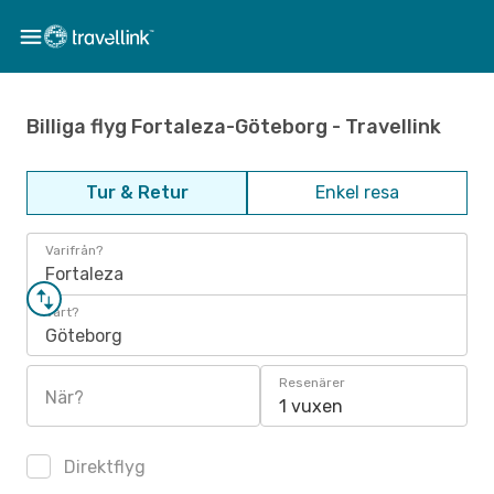
Billiga flyg Fortaleza-Göteborg - Travellink
Tur & Retur
Enkel resa
Varifrån?
Fortaleza
Vart?
Göteborg
Resenärer
När?
1 vuxen
Direktflyg