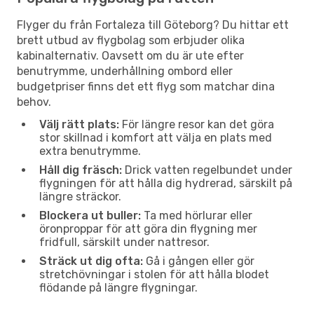
Flyger du från Fortaleza till Göteborg? Du hittar ett
brett utbud av flygbolag som erbjuder olika
kabinalternativ. Oavsett om du är ute efter
benutrymme, underhållning ombord eller
budgetpriser finns det ett flyg som matchar dina
behov.
Välj rätt plats:
För längre resor kan det göra
stor skillnad i komfort att välja en plats med
extra benutrymme.
Håll dig fräsch:
Drick vatten regelbundet under
flygningen för att hålla dig hydrerad, särskilt på
längre sträckor.
Blockera ut buller:
Ta med hörlurar eller
öronproppar för att göra din flygning mer
fridfull, särskilt under nattresor.
Sträck ut dig ofta:
Gå i gången eller gör
stretchövningar i stolen för att hålla blodet
flödande på längre flygningar.