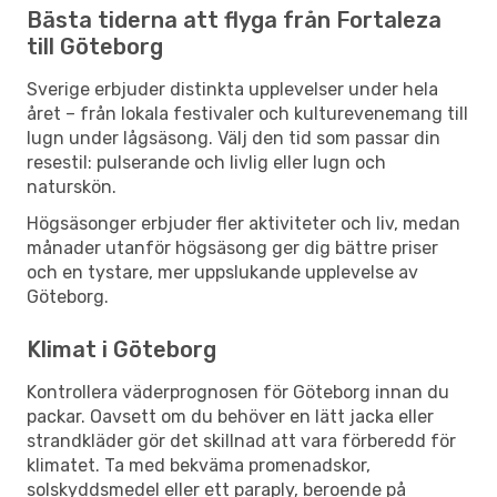
Bästa tiderna att flyga från Fortaleza
till Göteborg
Sverige erbjuder distinkta upplevelser under hela
året – från lokala festivaler och kulturevenemang till
lugn under lågsäsong. Välj den tid som passar din
resestil: pulserande och livlig eller lugn och
naturskön.
Högsäsonger erbjuder fler aktiviteter och liv, medan
månader utanför högsäsong ger dig bättre priser
och en tystare, mer uppslukande upplevelse av
Göteborg.
Klimat i Göteborg
Kontrollera väderprognosen för Göteborg innan du
packar. Oavsett om du behöver en lätt jacka eller
strandkläder gör det skillnad att vara förberedd för
klimatet. Ta med bekväma promenadskor,
solskyddsmedel eller ett paraply, beroende på