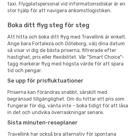
taxi. Flygplatspersonal vid informationsdiskar är en
stor hjälp för att navigera ankomstlogistiken.
Boka ditt flyg steg för steg
Att hitta och boka ditt flyg med Travellink är enkelt.
Ange bara Fortaleza och Göteborg, välj dina datum
så visar vi dig de bästa priserna, filtrerade efter
hastighet, pris eller flexibilitet. Vår "Smart Choice"-
tagg markerar flyg med högsta värde för att spara
tid och pengar.
Se upp för prisfluktuationer
Priserna kan förändras snabbt, särskilt med
begränsad tillgänglighet. Om du hittar ett pris som
fungerar för dig, vänta inte – boka tidigt för att låsa
in det och undvika överraskningar senare.
Sista minuten-reseplaner
Travellink har också bra alternativ för spontana