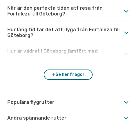
När är den perfekta tiden att resa från
Fortaleza till Göteborg?
Hur lång tid tar det att flyga från Fortaleza till
Göteborg?
Hur är vädret i Göteborg jämfört med
Fortaleza?
Se fler frågor
Populära flygrutter
Andra spännande rutter