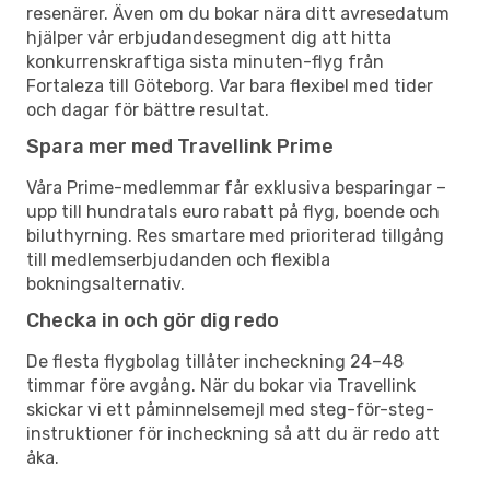
resenärer. Även om du bokar nära ditt avresedatum
hjälper vår erbjudandesegment dig att hitta
konkurrenskraftiga sista minuten-flyg från
Fortaleza till Göteborg. Var bara flexibel med tider
och dagar för bättre resultat.
Spara mer med Travellink Prime
Våra Prime-medlemmar får exklusiva besparingar –
upp till hundratals euro rabatt på flyg, boende och
biluthyrning. Res smartare med prioriterad tillgång
till medlemserbjudanden och flexibla
bokningsalternativ.
Checka in och gör dig redo
De flesta flygbolag tillåter incheckning 24–48
timmar före avgång. När du bokar via Travellink
skickar vi ett påminnelsemejl med steg-för-steg-
instruktioner för incheckning så att du är redo att
åka.