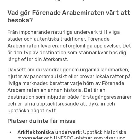
Vad gör Förenade Arabemiraten värt att
besöka?
Från imponerande naturliga underverk till livliga
städer och autentiska traditioner, Förenade
Arabemiraten levererar oförglömliga upplevelser. Det
är den typ av destination som stannar kvar hos dig
långt efter din återkomst.
Oavsett om du vandrar genom urgamla landmärken,
njuter av panoramautsikt eller provar lokala rätter på
livliga marknader, berättar varje hörn av Förenade
Arabemiraten en annan historia. Det är en
destination som inbjuder både förstagångsresenärer
och erfarna upptäcktsresande att dyka in och
upptäcka något nytt.
Platser du inte får missa
Arkitektoniska underverk:
Upptäck historiska
byggnader och UNESCO-platser som visar upp