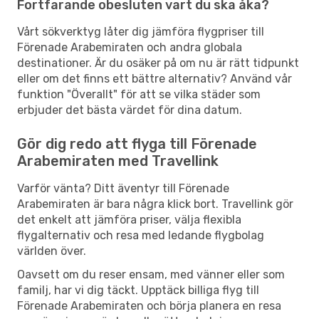
Fortfarande obesluten vart du ska åka?
Vårt sökverktyg låter dig jämföra flygpriser till
Förenade Arabemiraten och andra globala
destinationer. Är du osäker på om nu är rätt tidpunkt
eller om det finns ett bättre alternativ? Använd vår
funktion "Överallt" för att se vilka städer som
erbjuder det bästa värdet för dina datum.
Gör dig redo att flyga till Förenade
Arabemiraten med Travellink
Varför vänta? Ditt äventyr till Förenade
Arabemiraten är bara några klick bort. Travellink gör
det enkelt att jämföra priser, välja flexibla
flygalternativ och resa med ledande flygbolag
världen över.
Oavsett om du reser ensam, med vänner eller som
familj, har vi dig täckt. Upptäck billiga flyg till
Förenade Arabemiraten och börja planera en resa