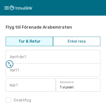
Flyg till Förenade Arabemiraten
Tur & Retur
Enkel resa
Varifrån?
Vart?
Resenärer
När?
1 vuxen
Direktflyg