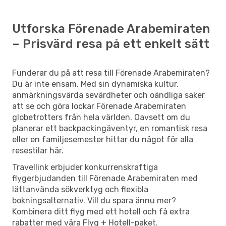
Utforska Förenade Arabemiraten
– Prisvärd resa på ett enkelt sätt
Funderar du på att resa till Förenade Arabemiraten?
Du är inte ensam. Med sin dynamiska kultur,
anmärkningsvärda sevärdheter och oändliga saker
att se och göra lockar Förenade Arabemiraten
globetrotters från hela världen. Oavsett om du
planerar ett backpackingäventyr, en romantisk resa
eller en familjesemester hittar du något för alla
resestilar här.
Travellink erbjuder konkurrenskraftiga
flygerbjudanden till Förenade Arabemiraten med
lättanvända sökverktyg och flexibla
bokningsalternativ. Vill du spara ännu mer?
Kombinera ditt flyg med ett hotell och få extra
rabatter med våra Flyg + Hotell-paket.