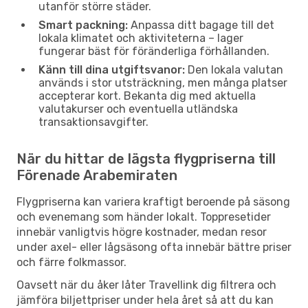
utanför större städer.
Smart packning:
Anpassa ditt bagage till det
lokala klimatet och aktiviteterna – lager
fungerar bäst för föränderliga förhållanden.
Känn till dina utgiftsvanor:
Den lokala valutan
används i stor utsträckning, men många platser
accepterar kort. Bekanta dig med aktuella
valutakurser och eventuella utländska
transaktionsavgifter.
När du hittar de lägsta flygpriserna till
Förenade Arabemiraten
Flygpriserna kan variera kraftigt beroende på säsong
och evenemang som händer lokalt. Toppresetider
innebär vanligtvis högre kostnader, medan resor
under axel- eller lågsäsong ofta innebär bättre priser
och färre folkmassor.
Oavsett när du åker låter Travellink dig filtrera och
jämföra biljettpriser under hela året så att du kan