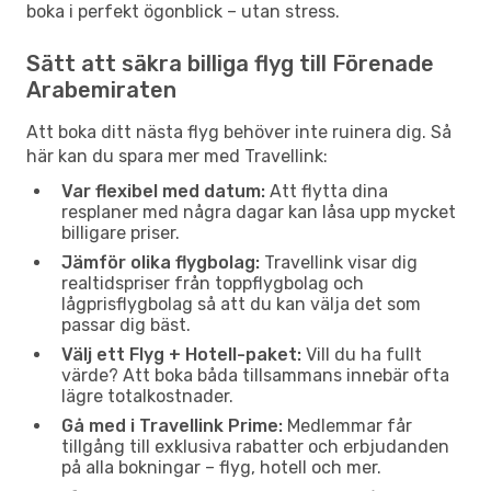
boka i perfekt ögonblick – utan stress.
Sätt att säkra billiga flyg till Förenade
Arabemiraten
Att boka ditt nästa flyg behöver inte ruinera dig. Så
här kan du spara mer med Travellink:
Var flexibel med datum:
Att flytta dina
resplaner med några dagar kan låsa upp mycket
billigare priser.
Jämför olika flygbolag:
Travellink visar dig
realtidspriser från toppflygbolag och
lågprisflygbolag så att du kan välja det som
passar dig bäst.
Välj ett Flyg + Hotell-paket:
Vill du ha fullt
värde? Att boka båda tillsammans innebär ofta
lägre totalkostnader.
Gå med i Travellink Prime:
Medlemmar får
tillgång till exklusiva rabatter och erbjudanden
på alla bokningar – flyg, hotell och mer.