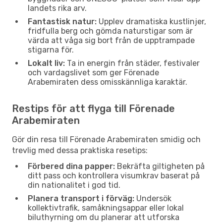
landets rika arv.
Fantastisk natur:
Upplev dramatiska kustlinjer,
fridfulla berg och gömda naturstigar som är
värda att våga sig bort från de upptrampade
stigarna för.
Lokalt liv:
Ta in energin från städer, festivaler
och vardagslivet som ger Förenade
Arabemiraten dess omisskännliga karaktär.
Restips för att flyga till Förenade
Arabemiraten
Gör din resa till Förenade Arabemiraten smidig och
trevlig med dessa praktiska resetips:
Förbered dina papper:
Bekräfta giltigheten på
ditt pass och kontrollera visumkrav baserat på
din nationalitet i god tid.
Planera transport i förväg:
Undersök
kollektivtrafik, samåkningsappar eller lokal
biluthyrning om du planerar att utforska