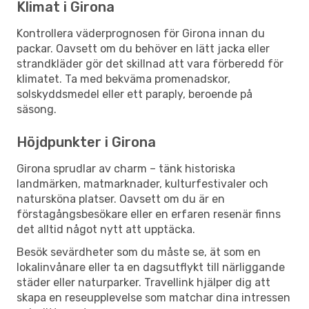
Klimat i Girona
Kontrollera väderprognosen för Girona innan du
packar. Oavsett om du behöver en lätt jacka eller
strandkläder gör det skillnad att vara förberedd för
klimatet. Ta med bekväma promenadskor,
solskyddsmedel eller ett paraply, beroende på
säsong.
Höjdpunkter i Girona
Girona sprudlar av charm – tänk historiska
landmärken, matmarknader, kulturfestivaler och
natursköna platser. Oavsett om du är en
förstagångsbesökare eller en erfaren resenär finns
det alltid något nytt att upptäcka.
Besök sevärdheter som du måste se, ät som en
lokalinvånare eller ta en dagsutflykt till närliggande
städer eller naturparker. Travellink hjälper dig att
skapa en reseupplevelse som matchar dina intressen