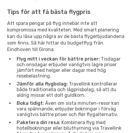
Tips för att få bästa flygpris
Att spara pengar på flyg innebär inte att
kompromissa med kvaliteten. Med smart planering
kan du låsa upp några av de bästa flygerbjudandena
som finns. Så här hittar du budgetflyg från
Eindhoven till Girona:
Flyg mitt i veckan för bättre priser:
Tisdagar
och onsdagar erbjuder vanligtvis lägre priser
jämfört med helger eller dagar med hög
resebelastning.
Jämför alla flygbolag:
Travellink kontrollerar
både traditionella och lågprisbolag, så att du
aldrig missar ett dolt guldkorn.
Boka tidigt:
Även om sista minuten-resor kan
vara spännande, erbjuder bokningar i förväg
vanligtvis bättre priser och fler flygalternativ.
Paketera din resa:
Kombinera flyg med
hotellbokningar eller biluthyrning via Travellink