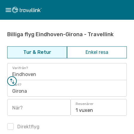
Billiga flyg Eindhoven-Girona - Travellink
Tur & Retur
Enkel resa
Varifrån?
Eindhoven
Vart?
Girona
Resenärer
När?
1 vuxen
Direktflyg