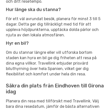
och ditt resetempo.
Hur länge ska du stanna?
För ett väl avrundat besök, planera för minst 3 till 5
dagar. Detta ger dig tillräckligt med tid för att
uppleva höjdpunkterna, upptäcka dolda pärlor och
njuta av den lokala atmosfären.
Hyr en bil?
Om du stannar längre eller vill utforska bortom
staden kan hyra en bil ge dig friheten att resa på
dina egna villkor. Travellink erbjuder prisvärd
biluthyrning över hela Spanien, vilket ger dig
flexibilitet och komfort under hela din resa.
Säkra din plats från Eindhoven till Girona
idag
Planera din resa med tillförsikt med Travellink. Välj
bara dina resedatum, jämför de bästa alternativen