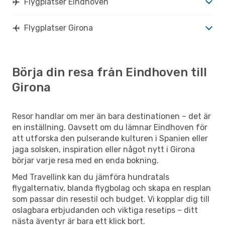
Flygplatser Eindhoven
Flygplatser Girona
Börja din resa från Eindhoven till
Girona
Resor handlar om mer än bara destinationen – det är
en inställning. Oavsett om du lämnar Eindhoven för
att utforska den pulserande kulturen i Spanien eller
jaga solsken, inspiration eller något nytt i Girona
börjar varje resa med en enda bokning.
Med Travellink kan du jämföra hundratals
flygalternativ, blanda flygbolag och skapa en resplan
som passar din resestil och budget. Vi kopplar dig till
oslagbara erbjudanden och viktiga resetips – ditt
nästa äventyr är bara ett klick bort.