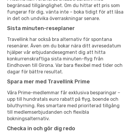
begränsad tillgänglighet. Om du hittar ett pris som
fungerar för dig, vänta inte – boka tidigt för att låsa
in det och undvika överraskningar senare.
Sista minuten-reseplaner
Travellink har också bra alternativ för spontana
resenärer. Även om du bokar nära ditt avresedatum
hjälper vår erbjudandesegment dig att hitta
konkurrenskraftiga sista minuten-flyg från
Eindhoven till Girona. Var bara flexibel med tider och
dagar för bättre resultat.
Spara mer med Travellink Prime
Våra Prime-medlemmar får exklusiva besparingar –
upp till hundratals euro rabatt på flyg, boende och
biluthyrning. Res smartare med prioriterad tillgång
till medlemserbjudanden och flexibla
bokningsalternativ.
Checka in och gör dig redo