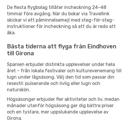
De flesta flygbolag tillåter incheckning 24–48
timmar före avgång. När du bokar via Travellink
skickar vi ett påminnelsemejl med steg-för-steg-
instruktioner för incheckning så att du är redo att
åka.
Bästa tiderna att flyga från Eindhoven
till Girona
Spanien erbjuder distinkta upplevelser under hela
året – från lokala festivaler och kulturevenemang till
lugn under lågsäsong. Välj den tid som passar din
resestil: pulserande och livlig eller lugn och
naturskön.
Högsäsonger erbjuder fler aktiviteter och liv, medan
månader utanför högsäsong ger dig bättre priser
och en tystare, mer uppslukande upplevelse av
Girona.