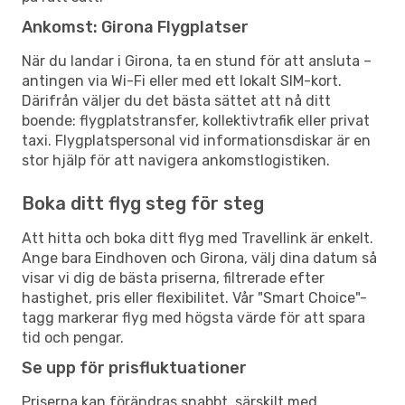
Ankomst: Girona Flygplatser
När du landar i Girona, ta en stund för att ansluta –
antingen via Wi-Fi eller med ett lokalt SIM-kort.
Därifrån väljer du det bästa sättet att nå ditt
boende: flygplatstransfer, kollektivtrafik eller privat
taxi. Flygplatspersonal vid informationsdiskar är en
stor hjälp för att navigera ankomstlogistiken.
Boka ditt flyg steg för steg
Att hitta och boka ditt flyg med Travellink är enkelt.
Ange bara Eindhoven och Girona, välj dina datum så
visar vi dig de bästa priserna, filtrerade efter
hastighet, pris eller flexibilitet. Vår "Smart Choice"-
tagg markerar flyg med högsta värde för att spara
tid och pengar.
Se upp för prisfluktuationer
Priserna kan förändras snabbt, särskilt med