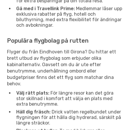
för extra besparingar på din totala resa.
Gå med i Travellink Prime:
Medlemmar låser upp
exklusiva rabatter på flyg, hotell och
biluthyrning, med extra flexibilitet för ändringar
och avbokningar.
Populära flygbolag på rutten
Flyger du från Eindhoven till Girona? Du hittar ett
brett utbud av flygbolag som erbjuder olika
kabinalternativ. Oavsett om du är ute efter
benutrymme, underhållning ombord eller
budgetpriser finns det ett flyg som matchar dina
behov.
Välj rätt plats:
För längre resor kan det göra
stor skillnad i komfort att välja en plats med
extra benutrymme.
Håll dig fräsch:
Drick vatten regelbundet under
flygningen för att hålla dig hydrerad, särskilt på
längre sträckor.