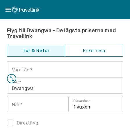
Flyg till Dwangwa - De lägsta priserna med
Travellink
Tur & Retur
Enkel resa
Varifrån?
Vart?
Dwangwa
Resenärer
När?
1 vuxen
Direktflyg