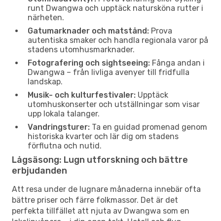
runt Dwangwa och upptäck natursköna rutter i
närheten.
Gatumarknader och matstånd:
Prova
autentiska smaker och handla regionala varor på
stadens utomhusmarknader.
Fotografering och sightseeing:
Fånga andan i
Dwangwa – från livliga avenyer till fridfulla
landskap.
Musik- och kulturfestivaler:
Upptäck
utomhuskonserter och utställningar som visar
upp lokala talanger.
Vandringsturer:
Ta en guidad promenad genom
historiska kvarter och lär dig om stadens
förflutna och nutid.
Lågsäsong: Lugn utforskning och bättre
erbjudanden
Att resa under de lugnare månaderna innebär ofta
bättre priser och färre folkmassor. Det är det
perfekta tillfället att njuta av Dwangwa som en