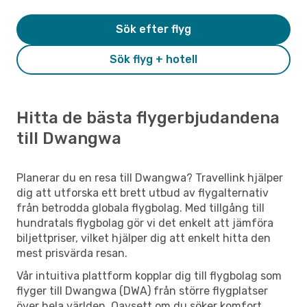
Sök efter flyg
Sök flyg + hotell
Hitta de bästa flygerbjudandena
till Dwangwa
Planerar du en resa till Dwangwa? Travellink hjälper
dig att utforska ett brett utbud av flygalternativ
från betrodda globala flygbolag. Med tillgång till
hundratals flygbolag gör vi det enkelt att jämföra
biljettpriser, vilket hjälper dig att enkelt hitta den
mest prisvärda resan.
Vår intuitiva plattform kopplar dig till flygbolag som
flyger till Dwangwa (DWA) från större flygplatser
över hela världen. Oavsett om du söker komfort,