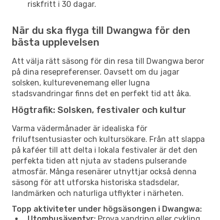
riskfritt i 30 dagar.
När du ska flyga till Dwangwa för den
bästa upplevelsen
Att välja rätt säsong för din resa till Dwangwa beror
på dina resepreferenser. Oavsett om du jagar
solsken, kulturevenemang eller lugna
stadsvandringar finns det en perfekt tid att åka.
Högtrafik: Solsken, festivaler och kultur
Varma vädermånader är idealiska för
friluftsentusiaster och kultursökare. Från att slappa
på kaféer till att delta i lokala festivaler är det den
perfekta tiden att njuta av stadens pulserande
atmosfär. Många resenärer utnyttjar också denna
säsong för att utforska historiska stadsdelar,
landmärken och naturliga utflykter i närheten.
Topp aktiviteter under högsäsongen i Dwangwa:
Utomhusäventyr:
Prova vandring eller cykling