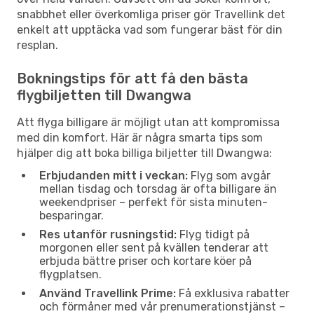
snabbhet eller överkomliga priser gör Travellink det
enkelt att upptäcka vad som fungerar bäst för din
resplan.
Bokningstips för att få den bästa
flygbiljetten till Dwangwa
Att flyga billigare är möjligt utan att kompromissa
med din komfort. Här är några smarta tips som
hjälper dig att boka billiga biljetter till Dwangwa:
Erbjudanden mitt i veckan:
Flyg som avgår
mellan tisdag och torsdag är ofta billigare än
weekendpriser – perfekt för sista minuten-
besparingar.
Res utanför rusningstid:
Flyg tidigt på
morgonen eller sent på kvällen tenderar att
erbjuda bättre priser och kortare köer på
flygplatsen.
Använd Travellink Prime:
Få exklusiva rabatter
och förmåner med vår prenumerationstjänst –