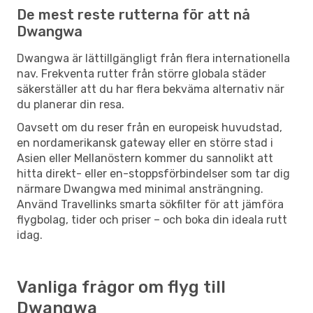
De mest reste rutterna för att nå
Dwangwa
Dwangwa är lättillgängligt från flera internationella
nav. Frekventa rutter från större globala städer
säkerställer att du har flera bekväma alternativ när
du planerar din resa.
Oavsett om du reser från en europeisk huvudstad,
en nordamerikansk gateway eller en större stad i
Asien eller Mellanöstern kommer du sannolikt att
hitta direkt- eller en-stoppsförbindelser som tar dig
närmare Dwangwa med minimal ansträngning.
Använd Travellinks smarta sökfilter för att jämföra
flygbolag, tider och priser – och boka din ideala rutt
idag.
Vanliga frågor om flyg till
Dwangwa