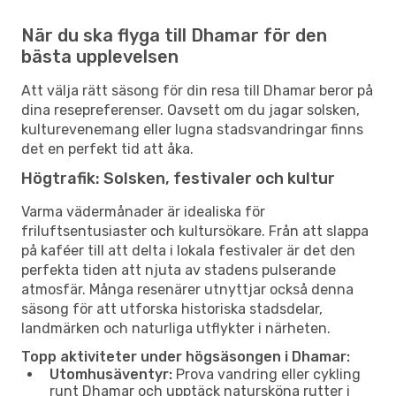
När du ska flyga till Dhamar för den
bästa upplevelsen
Att välja rätt säsong för din resa till Dhamar beror på
dina resepreferenser. Oavsett om du jagar solsken,
kulturevenemang eller lugna stadsvandringar finns
det en perfekt tid att åka.
Högtrafik: Solsken, festivaler och kultur
Varma vädermånader är idealiska för
friluftsentusiaster och kultursökare. Från att slappa
på kaféer till att delta i lokala festivaler är det den
perfekta tiden att njuta av stadens pulserande
atmosfär. Många resenärer utnyttjar också denna
säsong för att utforska historiska stadsdelar,
landmärken och naturliga utflykter i närheten.
Topp aktiviteter under högsäsongen i Dhamar:
Utomhusäventyr:
Prova vandring eller cykling
runt Dhamar och upptäck natursköna rutter i