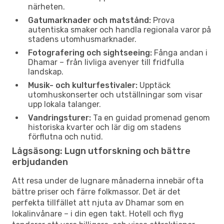
närheten.
Gatumarknader och matstånd:
Prova
autentiska smaker och handla regionala varor på
stadens utomhusmarknader.
Fotografering och sightseeing:
Fånga andan i
Dhamar – från livliga avenyer till fridfulla
landskap.
Musik- och kulturfestivaler:
Upptäck
utomhuskonserter och utställningar som visar
upp lokala talanger.
Vandringsturer:
Ta en guidad promenad genom
historiska kvarter och lär dig om stadens
förflutna och nutid.
Lågsäsong: Lugn utforskning och bättre
erbjudanden
Att resa under de lugnare månaderna innebär ofta
bättre priser och färre folkmassor. Det är det
perfekta tillfället att njuta av Dhamar som en
lokalinvånare – i din egen takt. Hotell och flyg