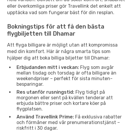
eller överkomliga priser gör Travellink det enkelt att
upptäcka vad som fungerar bäst för din resplan.
Bokningstips för att få den bästa
flygbiljetten till Dhamar
Att flyga billigare är möjligt utan att kompromissa
med din komfort. Här är några smarta tips som
hjälper dig att boka billiga biljetter till Dhamar:
Erbjudanden mitt i veckan:
Flyg som avgår
mellan tisdag och torsdag är ofta billigare än
weekendpriser – perfekt för sista minuten-
besparingar.
Res utanför rusningstid:
Flyg tidigt på
morgonen eller sent på kvällen tenderar att
erbjuda bättre priser och kortare köer på
flygplatsen.
Använd Travellink Prime:
Få exklusiva rabatter
och förmåner med vår prenumerationstjänst –
riskfritt i 30 dagar.