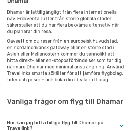
Dhamar
Dhamar är lättillgängligt från flera internationella
nav. Frekventa rutter från större globala städer
säkerställer att du har flera bekväma alternativ när
du planerar din resa.
Oavsett om du reser från en europeisk huvudstad,
en nordamerikansk gateway eller en större stad i
Asien eller Mellanöstern kommer du sannolikt att
hitta direkt- eller en-stoppsförbindelser som tar dig
närmare Dhamar med minimal ansträngning. Använd
Travellinks smarta sökfilter för att jämföra flygbolag,
tider och priser – och boka din ideala rutt idag.
Vanliga frågor om flyg till Dhamar
Hur kan jag hitta billiga flyg till Dhamar på
Travellink?