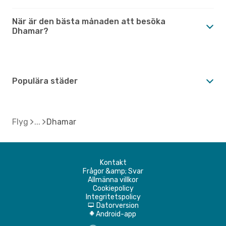
När är den bästa månaden att besöka
Dhamar?
Populära städer
Flyg
Dhamar
Kontakt
Frågor &amp; Svar
Allmänna villkor
Cookiepolicy
Integritetspolicy
Datorversion
d
Android-app
A