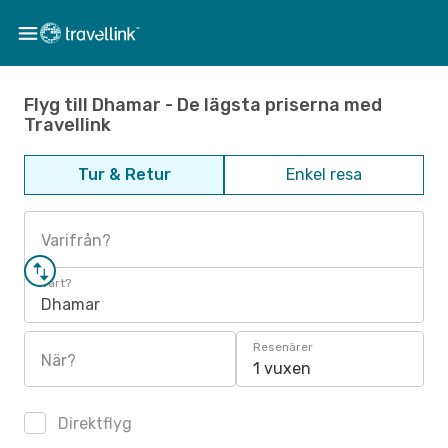
Flyg till Dhamar - De lägsta priserna med
Travellink
Tur & Retur
Enkel resa
Varifrån?
Vart?
Dhamar
Resenärer
När?
1 vuxen
Direktflyg