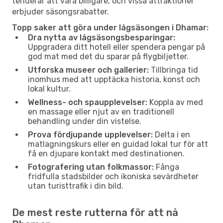
tenderar att vara billigare, och vissa attraktioner
erbjuder säsongsrabatter.
Topp saker att göra under lågsäsongen i Dhamar:
Dra nytta av lågsäsongsbesparingar:
Uppgradera ditt hotell eller spendera pengar på
god mat med det du sparar på flygbiljetter.
Utforska museer och gallerier:
Tillbringa tid
inomhus med att upptäcka historia, konst och
lokal kultur.
Wellness- och spaupplevelser:
Koppla av med
en massage eller njut av en traditionell
behandling under din vistelse.
Prova fördjupande upplevelser:
Delta i en
matlagningskurs eller en guidad lokal tur för att
få en djupare kontakt med destinationen.
Fotografering utan folkmassor:
Fånga
fridfulla stadsbilder och ikoniska sevärdheter
utan turisttrafik i din bild.
De mest reste rutterna för att nå