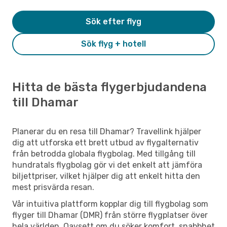
Sök efter flyg
Sök flyg + hotell
Hitta de bästa flygerbjudandena
till Dhamar
Planerar du en resa till Dhamar? Travellink hjälper
dig att utforska ett brett utbud av flygalternativ
från betrodda globala flygbolag. Med tillgång till
hundratals flygbolag gör vi det enkelt att jämföra
biljettpriser, vilket hjälper dig att enkelt hitta den
mest prisvärda resan.
Vår intuitiva plattform kopplar dig till flygbolag som
flyger till Dhamar (DMR) från större flygplatser över
hela världen. Oavsett om du söker komfort, snabbhet