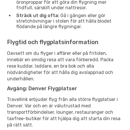
öronproppar för att göra din flygning mer
fridfull, särskilt under nattresor.
Sträck ut dig ofta:
Gå i gången eller gör
stretchövningar i stolen för att hålla blodet
flödande på längre flygningar.
Flygtid och flygplatsinformation
Oavsett om du flyger i affärer eller på fritiden,
innebär en smidig resa att vara förberedd. Packa
rese kuddar, laddare, en bra bok och alla
nödvändigheter för att hålla dig avslappnad och
underhållen.
Avgång: Denver Flygplatser
Travellink erbjuder flyg från alla större flygplatser i
Denver. Var och en är välutrustad med
transportförbindelser, lounger, restauranger och
taxfree-butiker för att hjälpa dig att starta din resa
på rätt sätt.