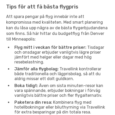
Tips för att få bästa flygpris
Att spara pengar på flyg innebär inte att
kompromissa med kvaliteten. Med smart planering
kan du låsa upp några av de bästa flygerbjudandena
som finns. Så här hittar du budgetflyg från Denver
till Minneapolis:
Flyg mitt i veckan för bättre priser:
Tisdagar
och onsdagar erbjuder vanligtvis lägre priser
jämfört med helger eller dagar med hög
resebelastning.
Jämför alla flygbolag:
Travellink kontrollerar
både traditionella och lågprisbolag, så att du
aldrig missar ett dolt guldkorn.
Boka tidigt:
Även om sista minuten-resor kan
vara spännande, erbjuder bokningar i förväg
vanligtvis bättre priser och fler flygalternativ.
Paketera din resa:
Kombinera flyg med
hotellbokningar eller biluthyrning via Travellink
för extra besparingar på din totala resa.