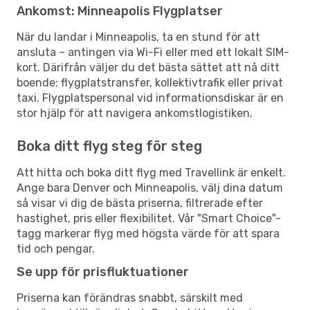
Ankomst: Minneapolis Flygplatser
När du landar i Minneapolis, ta en stund för att
ansluta – antingen via Wi-Fi eller med ett lokalt SIM-
kort. Därifrån väljer du det bästa sättet att nå ditt
boende: flygplatstransfer, kollektivtrafik eller privat
taxi. Flygplatspersonal vid informationsdiskar är en
stor hjälp för att navigera ankomstlogistiken.
Boka ditt flyg steg för steg
Att hitta och boka ditt flyg med Travellink är enkelt.
Ange bara Denver och Minneapolis, välj dina datum
så visar vi dig de bästa priserna, filtrerade efter
hastighet, pris eller flexibilitet. Vår "Smart Choice"-
tagg markerar flyg med högsta värde för att spara
tid och pengar.
Se upp för prisfluktuationer
Priserna kan förändras snabbt, särskilt med