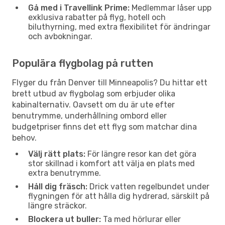
Gå med i Travellink Prime:
Medlemmar låser upp
exklusiva rabatter på flyg, hotell och
biluthyrning, med extra flexibilitet för ändringar
och avbokningar.
Populära flygbolag på rutten
Flyger du från Denver till Minneapolis? Du hittar ett
brett utbud av flygbolag som erbjuder olika
kabinalternativ. Oavsett om du är ute efter
benutrymme, underhållning ombord eller
budgetpriser finns det ett flyg som matchar dina
behov.
Välj rätt plats:
För längre resor kan det göra
stor skillnad i komfort att välja en plats med
extra benutrymme.
Håll dig fräsch:
Drick vatten regelbundet under
flygningen för att hålla dig hydrerad, särskilt på
längre sträckor.
Blockera ut buller:
Ta med hörlurar eller