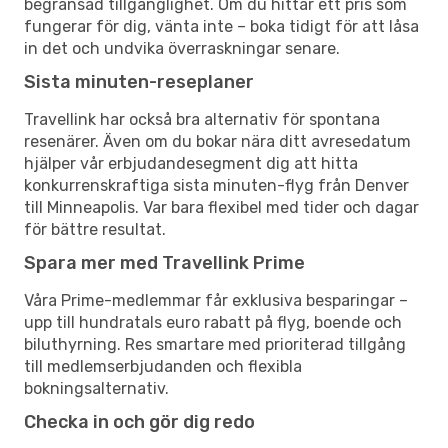
begränsad tillgänglighet. Om du hittar ett pris som
fungerar för dig, vänta inte – boka tidigt för att låsa
in det och undvika överraskningar senare.
Sista minuten-reseplaner
Travellink har också bra alternativ för spontana
resenärer. Även om du bokar nära ditt avresedatum
hjälper vår erbjudandesegment dig att hitta
konkurrenskraftiga sista minuten-flyg från Denver
till Minneapolis. Var bara flexibel med tider och dagar
för bättre resultat.
Spara mer med Travellink Prime
Våra Prime-medlemmar får exklusiva besparingar –
upp till hundratals euro rabatt på flyg, boende och
biluthyrning. Res smartare med prioriterad tillgång
till medlemserbjudanden och flexibla
bokningsalternativ.
Checka in och gör dig redo