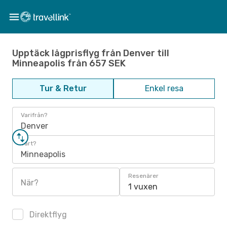
Upptäck lågprisflyg från Denver till
Minneapolis från 657 SEK
Tur & Retur
Enkel resa
Varifrån?
Denver
Vart?
Minneapolis
Resenärer
När?
1 vuxen
Direktflyg