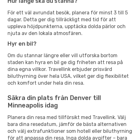
Hur länge ska du stanna?
För ett väl avrundat besök, planera för minst 3 till 5
dagar. Detta ger dig tillräckligt med tid för att
uppleva höjdpunkterna, upptäcka dolda pärlor och
njuta av den lokala atmosfären.
Hyr en bil?
Om du stannar längre eller vill utforska bortom
staden kan hyra en bil ge dig friheten att resa på
dina egna villkor. Travellink erbjuder prisvärd
biluthyrning över hela USA, vilket ger dig flexibilitet
och komfort under hela din resa.
Säkra din plats från Denver till
Minneapolis idag
Planera din resa med tillförsikt med Travellink. Välj
bara dina resedatum, jämför de bästa alternativen
och välj extrafunktioner som hotell eller biluthyrning
för att anpassa din resa. Inga dolda avgifter – bara