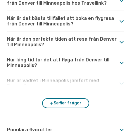
från Denver till Minneapolis hos Travellink?
När är det bästa tillfället att boka en flygresa
från Denver till Minneapolis?
När är den perfekta tiden att resa från Denver
till Minneapolis?
Hur lång tid tar det att flyga från Denver till
Minneapolis?
Hur är vädret i Minneapolis jämfört med
Denver?
Se fler frågor
Populära flygrutter