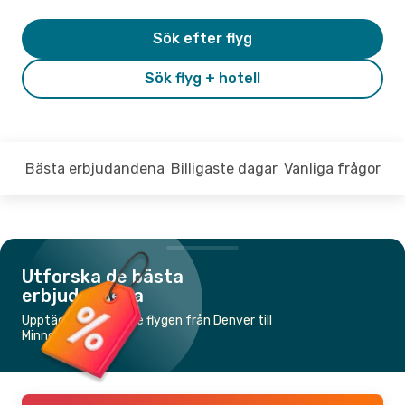
Sök efter flyg
Sök flyg + hotell
Bästa erbjudandena
Billigaste dagar
Vanliga frågor
Utforska de bästa
erbjudandena
Upptäck de billigaste flygen från Denver till
Minneapolis