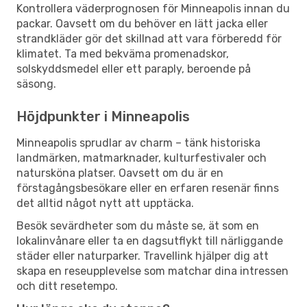
Kontrollera väderprognosen för Minneapolis innan du
packar. Oavsett om du behöver en lätt jacka eller
strandkläder gör det skillnad att vara förberedd för
klimatet. Ta med bekväma promenadskor,
solskyddsmedel eller ett paraply, beroende på
säsong.
Höjdpunkter i Minneapolis
Minneapolis sprudlar av charm – tänk historiska
landmärken, matmarknader, kulturfestivaler och
natursköna platser. Oavsett om du är en
förstagångsbesökare eller en erfaren resenär finns
det alltid något nytt att upptäcka.
Besök sevärdheter som du måste se, ät som en
lokalinvånare eller ta en dagsutflykt till närliggande
städer eller naturparker. Travellink hjälper dig att
skapa en reseupplevelse som matchar dina intressen
och ditt resetempo.