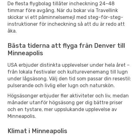
De flesta flygbolag tillåter incheckning 24–48
timmar före avgång. När du bokar via Travellink
skickar vi ett påminnelsemejl med steg-för-steg-
instruktioner för incheckning så att du är redo att
åka.
Bästa tiderna att flyga från Denver till
Minneapolis
USA erbjuder distinkta upplevelser under hela året –
från lokala festivaler och kulturevenemang till lugn
under lågsäsong. Välj den tid som passar din resestil:
pulserande och livlig eller lugn och naturskön.
Högsäsonger erbjuder fler aktiviteter och liv, medan
månader utanför högsäsong ger dig bättre priser
och en tystare, mer uppslukande upplevelse av
Minneapolis.
Klimat i Minneapolis