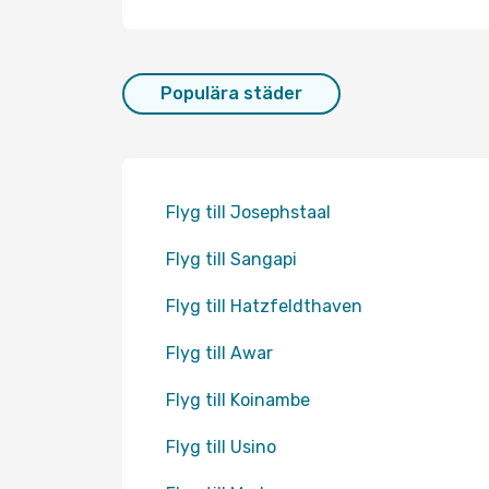
Populära städer
Flyg till Josephstaal
Flyg till Sangapi
Flyg till Hatzfeldthaven
Flyg till Awar
Flyg till Koinambe
Flyg till Usino