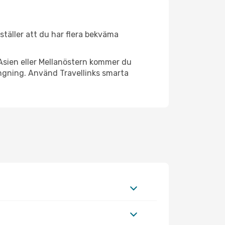
rställer att du har flera bekväma
Asien eller Mellanöstern kommer du
ängning. Använd Travellinks smarta