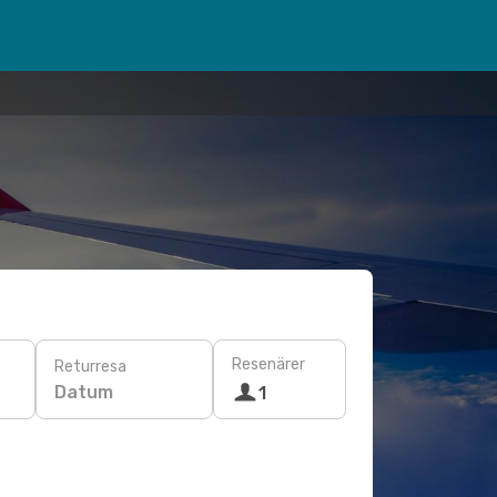
Resenärer
Returresa
Datum
1