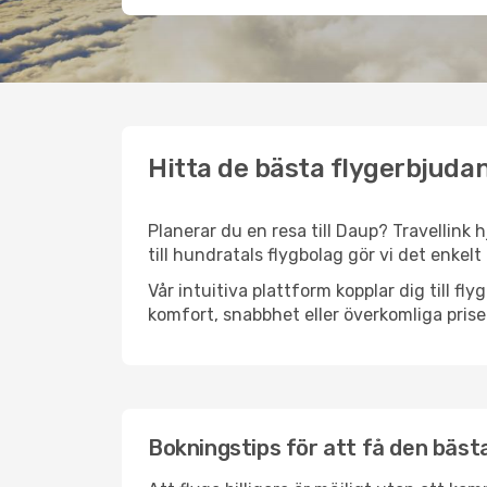
Hitta de bästa flygerbjudan
Planerar du en resa till Daup? Travellink 
till hundratals flygbolag gör vi det enkelt
Vår intuitiva plattform kopplar dig till fl
komfort, snabbhet eller överkomliga prise
Bokningstips för att få den bästa 