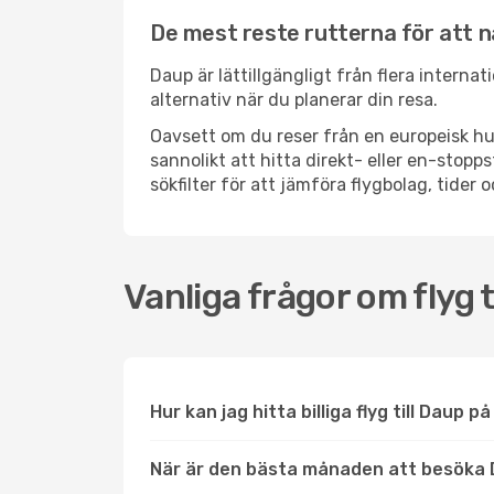
De mest reste rutterna för att 
Daup är lättillgängligt från flera interna
alternativ när du planerar din resa.
Oavsett om du reser från en europeisk hu
sannolikt att hitta direkt- eller en-sto
sökfilter för att jämföra flygbolag, tider 
Vanliga frågor om flyg t
Hur kan jag hitta billiga flyg till Daup p
När är den bästa månaden att besöka