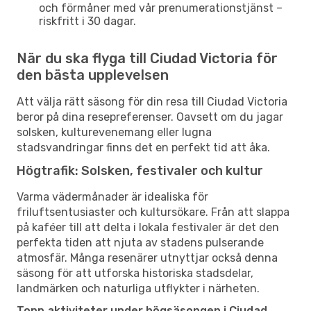
och förmåner med vår prenumerationstjänst –
riskfritt i 30 dagar.
När du ska flyga till Ciudad Victoria för
den bästa upplevelsen
Att välja rätt säsong för din resa till Ciudad Victoria
beror på dina resepreferenser. Oavsett om du jagar
solsken, kulturevenemang eller lugna
stadsvandringar finns det en perfekt tid att åka.
Högtrafik: Solsken, festivaler och kultur
Varma vädermånader är idealiska för
friluftsentusiaster och kultursökare. Från att slappa
på kaféer till att delta i lokala festivaler är det den
perfekta tiden att njuta av stadens pulserande
atmosfär. Många resenärer utnyttjar också denna
säsong för att utforska historiska stadsdelar,
landmärken och naturliga utflykter i närheten.
Topp aktiviteter under högsäsongen i Ciudad