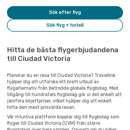
Sök efter flyg
Sök flyg + hotell
Hitta de bästa flygerbjudandena
till Ciudad Victoria
Planerar du en resa till Ciudad Victoria? Travellink
hjälper dig att utforska ett brett utbud av
flygalternativ från betrodda globala flygbolag. Med
tillgång till hundratals flygbolag gör vi det enkelt att
jämföra biljettpriser, vilket hjälper dig att enkelt
hitta den mest prisvärda resan.
Vår intuitiva plattform kopplar dig till flygbolag som
flyger till Ciudad Victoria (CVM) från större
flygplatser över hela världen. Oavsett om du söker