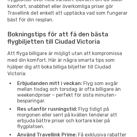
komfort, snabbhet eller överkomliga priser gör
Travellink det enkelt att upptäcka vad som fungerar
bäst för din resplan.
Bokningstips för att få den bästa
flygbiljetten till Ciudad Victoria
Att flyga billigare är möjligt utan att kompromissa
med din komfort. Här är några smarta tips som
hjälper dig att boka billiga biljetter till Ciudad
Victoria:
Erbjudanden mitt i veckan:
Flyg som avgår
mellan tisdag och torsdag är ofta billigare än
weekendpriser – perfekt för sista minuten-
besparingar.
Res utanför rusningstid:
Flyg tidigt på
morgonen eller sent på kvällen tenderar att
erbjuda bättre priser och kortare köer på
flygplatsen.
Använd Travellink Prime:
Få exklusiva rabatter