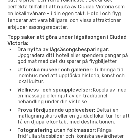
perfekta tillfället att njuta av Ciudad Victoria som
en lokalinvånare – i din egen takt. Hotell och flyg
tenderar att vara billigare, och vissa attraktioner
erbjuder säsongsrabatter.
Topp saker att göra under lågsäsongen i Ciudad
Victoria:
Dra nytta av lågsäsongsbesparingar:
Uppgradera ditt hotell eller spendera pengar på
god mat med det du sparar på flygbiljetter.
Utforska museer och gallerier:
Tillbringa tid
inomhus med att upptäcka historia, konst och
lokal kultur.
Wellness- och spaupplevelser:
Koppla av med
en massage eller njut av en traditionell
behandling under din vistelse.
Prova fördjupande upplevelser:
Delta i en
matlagningskurs eller en guidad lokal tur för att
få en djupare kontakt med destinationen.
Fotografering utan folkmassor:
Fånga
fridfulla stadsbilder och ikoniska sevärdheter