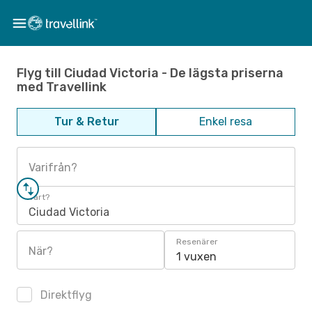
Flyg till Ciudad Victoria - De lägsta priserna
med Travellink
Tur & Retur
Enkel resa
Varifrån?
Vart?
Ciudad Victoria
Resenärer
När?
1 vuxen
Direktflyg