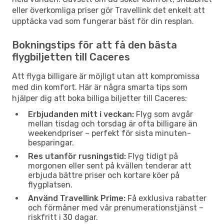
eller överkomliga priser gör Travellink det enkelt att
upptäcka vad som fungerar bäst för din resplan.
Bokningstips för att få den bästa
flygbiljetten till Caceres
Att flyga billigare är möjligt utan att kompromissa
med din komfort. Här är några smarta tips som
hjälper dig att boka billiga biljetter till Caceres:
Erbjudanden mitt i veckan:
Flyg som avgår
mellan tisdag och torsdag är ofta billigare än
weekendpriser – perfekt för sista minuten-
besparingar.
Res utanför rusningstid:
Flyg tidigt på
morgonen eller sent på kvällen tenderar att
erbjuda bättre priser och kortare köer på
flygplatsen.
Använd Travellink Prime:
Få exklusiva rabatter
och förmåner med vår prenumerationstjänst –
riskfritt i 30 dagar.