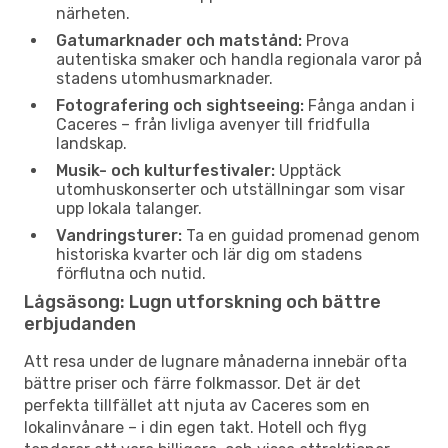
närheten.
Gatumarknader och matstånd:
Prova
autentiska smaker och handla regionala varor på
stadens utomhusmarknader.
Fotografering och sightseeing:
Fånga andan i
Caceres – från livliga avenyer till fridfulla
landskap.
Musik- och kulturfestivaler:
Upptäck
utomhuskonserter och utställningar som visar
upp lokala talanger.
Vandringsturer:
Ta en guidad promenad genom
historiska kvarter och lär dig om stadens
förflutna och nutid.
Lågsäsong: Lugn utforskning och bättre
erbjudanden
Att resa under de lugnare månaderna innebär ofta
bättre priser och färre folkmassor. Det är det
perfekta tillfället att njuta av Caceres som en
lokalinvånare – i din egen takt. Hotell och flyg