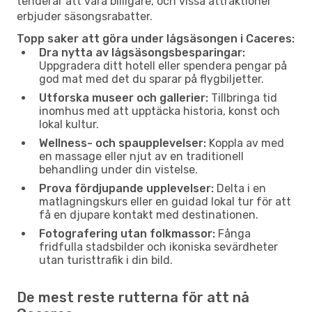
tenderar att vara billigare, och vissa attraktioner
erbjuder säsongsrabatter.
Topp saker att göra under lågsäsongen i Caceres:
Dra nytta av lågsäsongsbesparingar:
Uppgradera ditt hotell eller spendera pengar på
god mat med det du sparar på flygbiljetter.
Utforska museer och gallerier:
Tillbringa tid
inomhus med att upptäcka historia, konst och
lokal kultur.
Wellness- och spaupplevelser:
Koppla av med
en massage eller njut av en traditionell
behandling under din vistelse.
Prova fördjupande upplevelser:
Delta i en
matlagningskurs eller en guidad lokal tur för att
få en djupare kontakt med destinationen.
Fotografering utan folkmassor:
Fånga
fridfulla stadsbilder och ikoniska sevärdheter
utan turisttrafik i din bild.
De mest reste rutterna för att nå