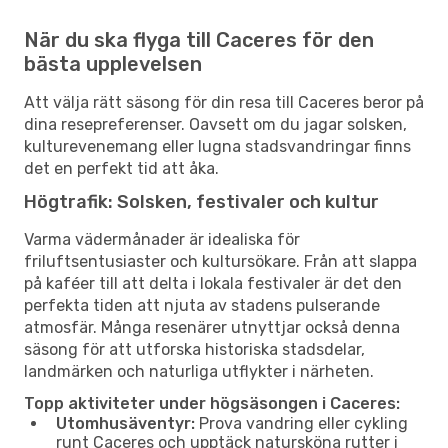
När du ska flyga till Caceres för den
bästa upplevelsen
Att välja rätt säsong för din resa till Caceres beror på
dina resepreferenser. Oavsett om du jagar solsken,
kulturevenemang eller lugna stadsvandringar finns
det en perfekt tid att åka.
Högtrafik: Solsken, festivaler och kultur
Varma vädermånader är idealiska för
friluftsentusiaster och kultursökare. Från att slappa
på kaféer till att delta i lokala festivaler är det den
perfekta tiden att njuta av stadens pulserande
atmosfär. Många resenärer utnyttjar också denna
säsong för att utforska historiska stadsdelar,
landmärken och naturliga utflykter i närheten.
Topp aktiviteter under högsäsongen i Caceres:
Utomhusäventyr:
Prova vandring eller cykling
runt Caceres och upptäck natursköna rutter i