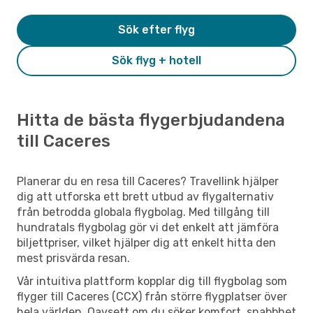
Sök efter flyg
Sök flyg + hotell
Hitta de bästa flygerbjudandena
till Caceres
Planerar du en resa till Caceres? Travellink hjälper
dig att utforska ett brett utbud av flygalternativ
från betrodda globala flygbolag. Med tillgång till
hundratals flygbolag gör vi det enkelt att jämföra
biljettpriser, vilket hjälper dig att enkelt hitta den
mest prisvärda resan.
Vår intuitiva plattform kopplar dig till flygbolag som
flyger till Caceres (CCX) från större flygplatser över
hela världen. Oavsett om du söker komfort, snabbhet