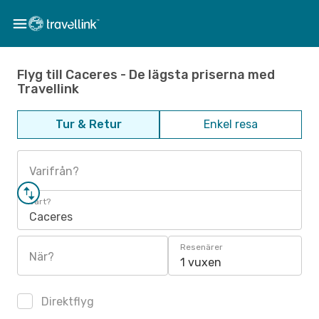
Flyg till Caceres - De lägsta priserna med
Travellink
Tur & Retur
Enkel resa
Varifrån?
Vart?
Caceres
Resenärer
När?
1 vuxen
Direktflyg