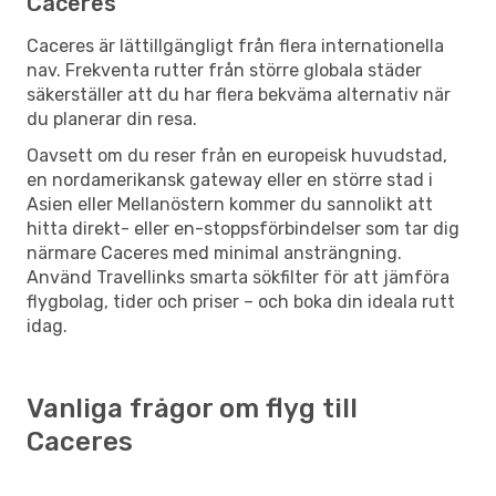
Caceres
Caceres är lättillgängligt från flera internationella
nav. Frekventa rutter från större globala städer
säkerställer att du har flera bekväma alternativ när
du planerar din resa.
Oavsett om du reser från en europeisk huvudstad,
en nordamerikansk gateway eller en större stad i
Asien eller Mellanöstern kommer du sannolikt att
hitta direkt- eller en-stoppsförbindelser som tar dig
närmare Caceres med minimal ansträngning.
Använd Travellinks smarta sökfilter för att jämföra
flygbolag, tider och priser – och boka din ideala rutt
idag.
Vanliga frågor om flyg till
Caceres