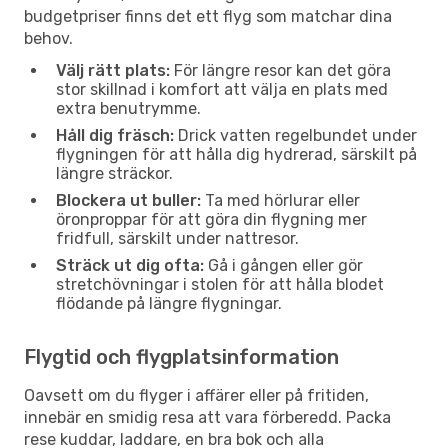
budgetpriser finns det ett flyg som matchar dina
behov.
Välj rätt plats:
För längre resor kan det göra
stor skillnad i komfort att välja en plats med
extra benutrymme.
Håll dig fräsch:
Drick vatten regelbundet under
flygningen för att hålla dig hydrerad, särskilt på
längre sträckor.
Blockera ut buller:
Ta med hörlurar eller
öronproppar för att göra din flygning mer
fridfull, särskilt under nattresor.
Sträck ut dig ofta:
Gå i gången eller gör
stretchövningar i stolen för att hålla blodet
flödande på längre flygningar.
Flygtid och flygplatsinformation
Oavsett om du flyger i affärer eller på fritiden,
innebär en smidig resa att vara förberedd. Packa
rese kuddar, laddare, en bra bok och alla