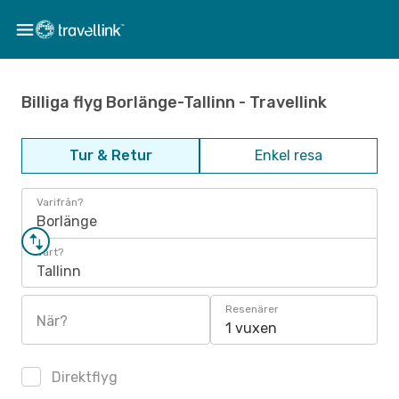
Billiga flyg Borlänge-Tallinn - Travellink
Tur & Retur
Enkel resa
Varifrån?
Borlänge
Vart?
Tallinn
Resenärer
När?
1 vuxen
Direktflyg