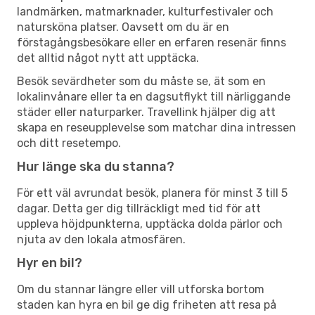
landmärken, matmarknader, kulturfestivaler och
natursköna platser. Oavsett om du är en
förstagångsbesökare eller en erfaren resenär finns
det alltid något nytt att upptäcka.
Besök sevärdheter som du måste se, ät som en
lokalinvånare eller ta en dagsutflykt till närliggande
städer eller naturparker. Travellink hjälper dig att
skapa en reseupplevelse som matchar dina intressen
och ditt resetempo.
Hur länge ska du stanna?
För ett väl avrundat besök, planera för minst 3 till 5
dagar. Detta ger dig tillräckligt med tid för att
uppleva höjdpunkterna, upptäcka dolda pärlor och
njuta av den lokala atmosfären.
Hyr en bil?
Om du stannar längre eller vill utforska bortom
staden kan hyra en bil ge dig friheten att resa på