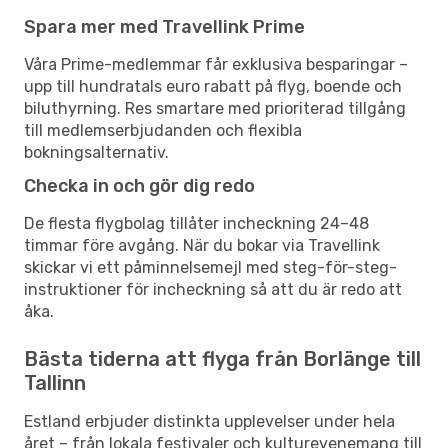
Spara mer med Travellink Prime
Våra Prime-medlemmar får exklusiva besparingar –
upp till hundratals euro rabatt på flyg, boende och
biluthyrning. Res smartare med prioriterad tillgång
till medlemserbjudanden och flexibla
bokningsalternativ.
Checka in och gör dig redo
De flesta flygbolag tillåter incheckning 24–48
timmar före avgång. När du bokar via Travellink
skickar vi ett påminnelsemejl med steg-för-steg-
instruktioner för incheckning så att du är redo att
åka.
Bästa tiderna att flyga från Borlänge till
Tallinn
Estland erbjuder distinkta upplevelser under hela
året – från lokala festivaler och kulturevenemang till