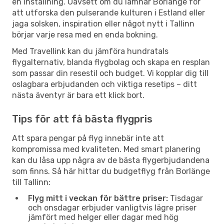
en inställning. Oavsett om du lämnar Borlänge för
att utforska den pulserande kulturen i Estland eller
jaga solsken, inspiration eller något nytt i Tallinn
börjar varje resa med en enda bokning.
Med Travellink kan du jämföra hundratals
flygalternativ, blanda flygbolag och skapa en resplan
som passar din resestil och budget. Vi kopplar dig till
oslagbara erbjudanden och viktiga resetips – ditt
nästa äventyr är bara ett klick bort.
Tips för att få bästa flygpris
Att spara pengar på flyg innebär inte att
kompromissa med kvaliteten. Med smart planering
kan du låsa upp några av de bästa flygerbjudandena
som finns. Så här hittar du budgetflyg från Borlänge
till Tallinn:
Flyg mitt i veckan för bättre priser:
Tisdagar
och onsdagar erbjuder vanligtvis lägre priser
jämfört med helger eller dagar med hög