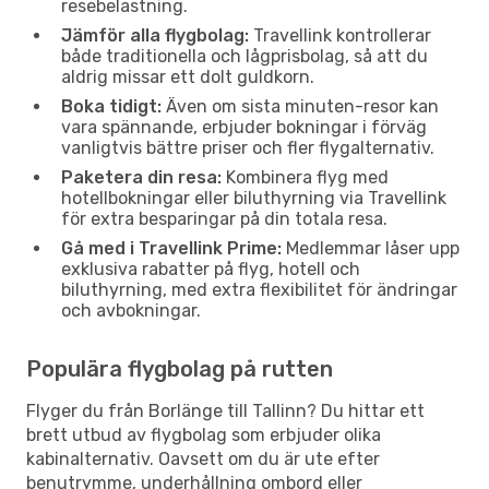
resebelastning.
Jämför alla flygbolag:
Travellink kontrollerar
både traditionella och lågprisbolag, så att du
aldrig missar ett dolt guldkorn.
Boka tidigt:
Även om sista minuten-resor kan
vara spännande, erbjuder bokningar i förväg
vanligtvis bättre priser och fler flygalternativ.
Paketera din resa:
Kombinera flyg med
hotellbokningar eller biluthyrning via Travellink
för extra besparingar på din totala resa.
Gå med i Travellink Prime:
Medlemmar låser upp
exklusiva rabatter på flyg, hotell och
biluthyrning, med extra flexibilitet för ändringar
och avbokningar.
Populära flygbolag på rutten
Flyger du från Borlänge till Tallinn? Du hittar ett
brett utbud av flygbolag som erbjuder olika
kabinalternativ. Oavsett om du är ute efter
benutrymme, underhållning ombord eller