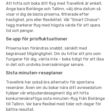
Att hitta och boka ditt flyg med Travellink är enkelt.
Ange bara Borlänge och Tallinn, välj dina datum så
visar vi dig de bästa priserna, filtrerade efter
hastighet, pris eller flexibilitet. Vår "Smart Choice"-
tagg markerar flyg med högsta värde för att spara
tid och pengar.
Se upp för prisfluktuationer
Priserna kan förändras snabbt, särskilt med
begränsad tillgänglighet. Om du hittar ett pris som
fungerar för dig, vänta inte – boka tidigt för att låsa
in det och undvika överraskningar senare.
Sista minuten-reseplaner
Travellink har också bra alternativ för spontana
resenärer. Även om du bokar nära ditt avresedatum
hjälper vår erbjudandesegment dig att hitta
konkurrenskraftiga sista minuten-flyg från Borlänge
till Tallinn. Var bara flexibel med tider och dagar för
bättre resultat.