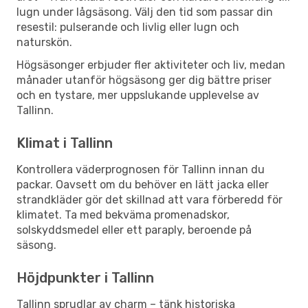
lugn under lågsäsong. Välj den tid som passar din
resestil: pulserande och livlig eller lugn och
naturskön.
Högsäsonger erbjuder fler aktiviteter och liv, medan
månader utanför högsäsong ger dig bättre priser
och en tystare, mer uppslukande upplevelse av
Tallinn.
Klimat i Tallinn
Kontrollera väderprognosen för Tallinn innan du
packar. Oavsett om du behöver en lätt jacka eller
strandkläder gör det skillnad att vara förberedd för
klimatet. Ta med bekväma promenadskor,
solskyddsmedel eller ett paraply, beroende på
säsong.
Höjdpunkter i Tallinn
Tallinn sprudlar av charm – tänk historiska