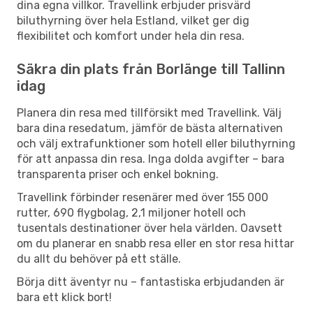
dina egna villkor. Travellink erbjuder prisvärd
biluthyrning över hela Estland, vilket ger dig
flexibilitet och komfort under hela din resa.
Säkra din plats från Borlänge till Tallinn
idag
Planera din resa med tillförsikt med Travellink. Välj
bara dina resedatum, jämför de bästa alternativen
och välj extrafunktioner som hotell eller biluthyrning
för att anpassa din resa. Inga dolda avgifter – bara
transparenta priser och enkel bokning.
Travellink förbinder resenärer med över 155 000
rutter, 690 flygbolag, 2,1 miljoner hotell och
tusentals destinationer över hela världen. Oavsett
om du planerar en snabb resa eller en stor resa hittar
du allt du behöver på ett ställe.
Börja ditt äventyr nu – fantastiska erbjudanden är
bara ett klick bort!