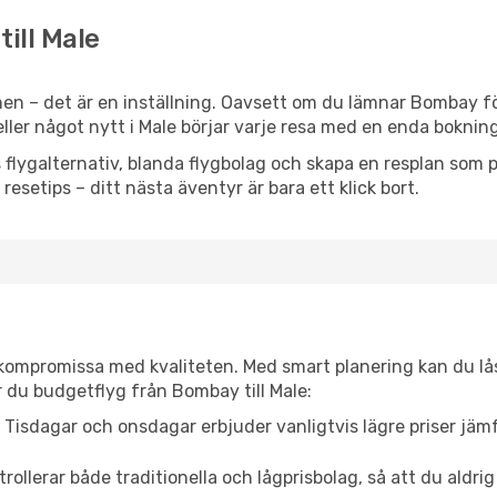
till Male
en – det är en inställning. Oavsett om du lämnar Bombay fö
 eller något nytt i Male börjar varje resa med en enda bokning
flygalternativ, blanda flygbolag och skapa en resplan som pa
resetips – ditt nästa äventyr är bara ett klick bort.
t kompromissa med kvaliteten. Med smart planering kan du l
 du budgetflyg från Bombay till Male:
Tisdagar och onsdagar erbjuder vanligtvis lägre priser jäm
trollerar både traditionella och lågprisbolag, så att du aldrig