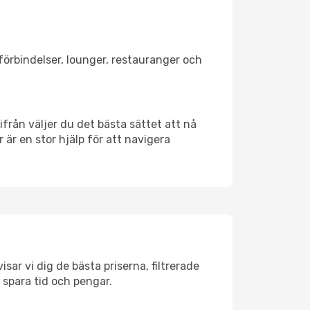
tförbindelser, lounger, restauranger och
rifrån väljer du det bästa sättet att nå
r är en stor hjälp för att navigera
sar vi dig de bästa priserna, filtrerade
t spara tid och pengar.