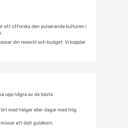
r att utforska den pulserande kulturen i
.
ssar din resestil och budget. Vi kopplar
åsa upp några av de bästa
fört med helger eller dagar med hög
 missar ett dolt guldkorn.