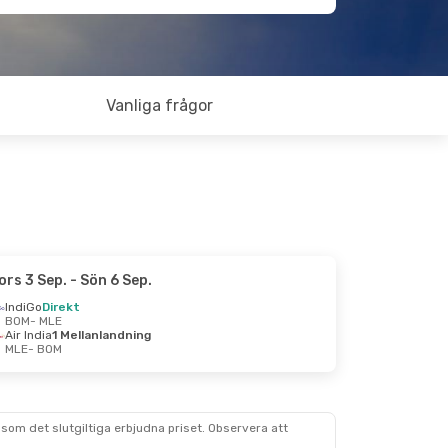
Vanliga frågor
ors 3 Sep.
- Sön 6 Sep.
IndiGo
Direkt
BOM
- MLE
Air India
1 Mellanlandning
MLE
- BOM
som det slutgiltiga erbjudna priset. Observera att