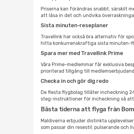
Priserna kan förändras snabbt, särskilt me
att låsa in det och undvika överraskninga
Sista minuten-reseplaner
Travellink har också bra alternativ för 
hitta konkurrenskraftiga sista minuten-fly
Spara mer med Travellink Prime
Våra Prime-medlemmar får exklusiva bespa
prioriterad tillgång till medlemserbjudand
Checka in och gör dig redo
De flesta flygbolag tillåter incheckning 
steg-instruktioner för incheckning så att
Bästa tiderna att flyga från Bomb
Maldiverna erbjuder distinkta upplevelser
som passar din resestil: pulserande och li