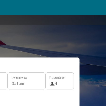
Resenärer
Returresa
Datum
1