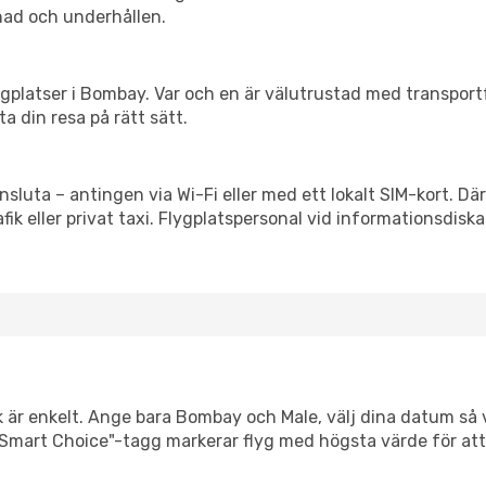
nad och underhållen.
flygplatser i Bombay. Var och en är välutrustad med transpor
ta din resa på rätt sätt.
nsluta – antingen via Wi-Fi eller med ett lokalt SIM-kort. Dä
afik eller privat taxi. Flygplatspersonal vid informationsdiska
k är enkelt. Ange bara Bombay och Male, välj dina datum så vi
Vår "Smart Choice"-tagg markerar flyg med högsta värde för at