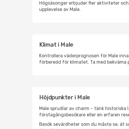
Högsäsonger erbjuder fler aktiviteter oc
upplevelse av Male.
Klimat i Male
Kontrollera väderprognosen för Male innan
förberedd för klimatet. Ta med bekväma p
Höjdpunkter i Male
Male sprudlar av charm – tänk historiska
förstagångsbesökare eller en erfaren rese
Besök sevärdheter som du måste se, ät som 