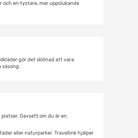
er och en tystare, mer uppslukande
kläder gör det skillnad att vara
å säsong.
 platser. Oavsett om du är en
äder eller naturparker. Travellink hjälper