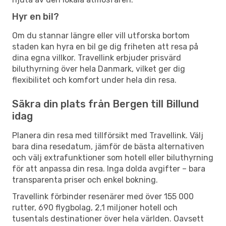
Hyr en bil?
Om du stannar längre eller vill utforska bortom
staden kan hyra en bil ge dig friheten att resa på
dina egna villkor. Travellink erbjuder prisvärd
biluthyrning över hela Danmark, vilket ger dig
flexibilitet och komfort under hela din resa.
Säkra din plats från Bergen till Billund
idag
Planera din resa med tillförsikt med Travellink. Välj
bara dina resedatum, jämför de bästa alternativen
och välj extrafunktioner som hotell eller biluthyrning
för att anpassa din resa. Inga dolda avgifter – bara
transparenta priser och enkel bokning.
Travellink förbinder resenärer med över 155 000
rutter, 690 flygbolag, 2,1 miljoner hotell och
tusentals destinationer över hela världen. Oavsett