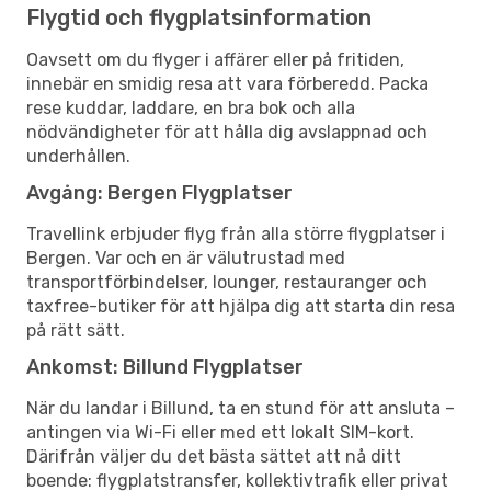
Flygtid och flygplatsinformation
Oavsett om du flyger i affärer eller på fritiden,
innebär en smidig resa att vara förberedd. Packa
rese kuddar, laddare, en bra bok och alla
nödvändigheter för att hålla dig avslappnad och
underhållen.
Avgång: Bergen Flygplatser
Travellink erbjuder flyg från alla större flygplatser i
Bergen. Var och en är välutrustad med
transportförbindelser, lounger, restauranger och
taxfree-butiker för att hjälpa dig att starta din resa
på rätt sätt.
Ankomst: Billund Flygplatser
När du landar i Billund, ta en stund för att ansluta –
antingen via Wi-Fi eller med ett lokalt SIM-kort.
Därifrån väljer du det bästa sättet att nå ditt
boende: flygplatstransfer, kollektivtrafik eller privat