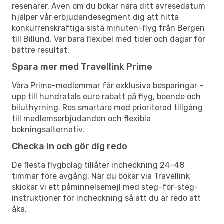
resenärer. Även om du bokar nära ditt avresedatum
hjälper vår erbjudandesegment dig att hitta
konkurrenskraftiga sista minuten-flyg från Bergen
till Billund. Var bara flexibel med tider och dagar för
bättre resultat.
Spara mer med Travellink Prime
Våra Prime-medlemmar får exklusiva besparingar –
upp till hundratals euro rabatt på flyg, boende och
biluthyrning. Res smartare med prioriterad tillgång
till medlemserbjudanden och flexibla
bokningsalternativ.
Checka in och gör dig redo
De flesta flygbolag tillåter incheckning 24–48
timmar före avgång. När du bokar via Travellink
skickar vi ett påminnelsemejl med steg-för-steg-
instruktioner för incheckning så att du är redo att
åka.