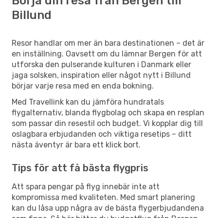
Börja din resa från Bergen till
Billund
Resor handlar om mer än bara destinationen – det är
en inställning. Oavsett om du lämnar Bergen för att
utforska den pulserande kulturen i Danmark eller
jaga solsken, inspiration eller något nytt i Billund
börjar varje resa med en enda bokning.
Med Travellink kan du jämföra hundratals
flygalternativ, blanda flygbolag och skapa en resplan
som passar din resestil och budget. Vi kopplar dig till
oslagbara erbjudanden och viktiga resetips – ditt
nästa äventyr är bara ett klick bort.
Tips för att få bästa flygpris
Att spara pengar på flyg innebär inte att
kompromissa med kvaliteten. Med smart planering
kan du låsa upp några av de bästa flygerbjudandena