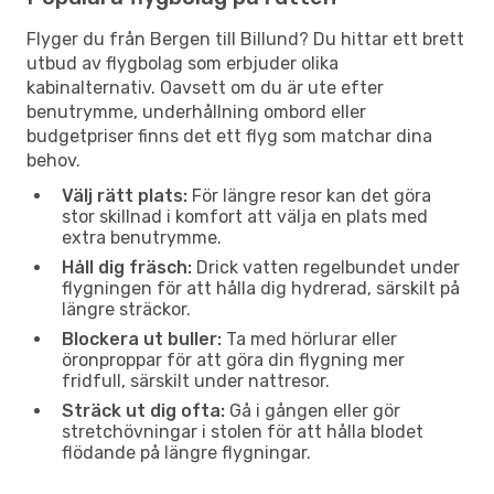
Flyger du från Bergen till Billund? Du hittar ett brett
utbud av flygbolag som erbjuder olika
kabinalternativ. Oavsett om du är ute efter
benutrymme, underhållning ombord eller
budgetpriser finns det ett flyg som matchar dina
behov.
Välj rätt plats:
För längre resor kan det göra
stor skillnad i komfort att välja en plats med
extra benutrymme.
Håll dig fräsch:
Drick vatten regelbundet under
flygningen för att hålla dig hydrerad, särskilt på
längre sträckor.
Blockera ut buller:
Ta med hörlurar eller
öronproppar för att göra din flygning mer
fridfull, särskilt under nattresor.
Sträck ut dig ofta:
Gå i gången eller gör
stretchövningar i stolen för att hålla blodet
flödande på längre flygningar.