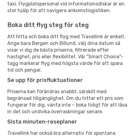
taxi. Flygplatspersonal vid informationsdiskar är en
stor hjälp för att navigera ankomstlogistiken.
Boka ditt flyg steg för steg
Att hitta och boka ditt flyg med Travellink är enkelt.
Ange bara Bergen och Billund, välj dina datum så
visar vi dig de bästa priserna, filtrerade efter
hastighet, pris eller flexibilitet. Vår "Smart Choice"-
tagg markerar flyg med högsta värde för att spara
tid och pengar.
Se upp för prisfluktuationer
Priserna kan förändras snabbt, särskilt med
begränsad tillgänglighet. Om du hittar ett pris som
fungerar för dig, vänta inte – boka tidigt för att låsa
in det och undvika överraskningar senare.
Sista minuten-reseplaner
Travellink har också bra alternativ för spontana