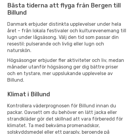
Bästa tiderna att flyga från Bergen till
Billund
Danmark erbjuder distinkta upplevelser under hela
året – från lokala festivaler och kulturevenemang till
lugn under lågsäsong. Välj den tid som passar din
resestil: pulserande och livlig eller lugn och
naturskön.
Högsäsonger erbjuder fler aktiviteter och liv, medan
månader utanför högsäsong ger dig bättre priser
och en tystare, mer uppslukande upplevelse av
Billund.
Klimat i Billund
Kontrollera väderprognosen för Billund innan du
packar. Oavsett om du behöver en lätt jacka eller
strandkläder gör det skillnad att vara förberedd för
klimatet. Ta med bekväma promenadskor,
solskyddsmedel eller ett paraply, beroende på