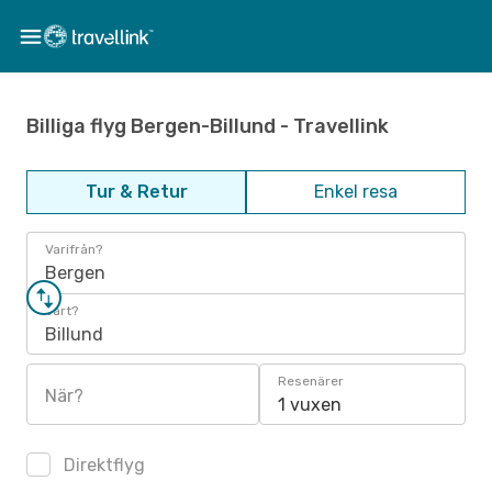
Billiga flyg Bergen-Billund - Travellink
Tur & Retur
Enkel resa
Varifrån?
Bergen
Vart?
Billund
Resenärer
När?
1 vuxen
Direktflyg