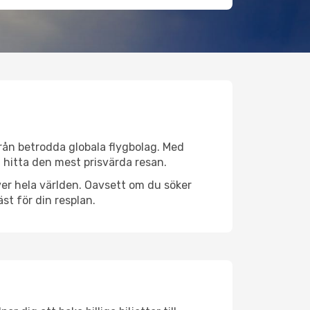
 från betrodda globala flygbolag. Med
lt hitta den mest prisvärda resan.
 över hela världen. Oavsett om du söker
st för din resplan.