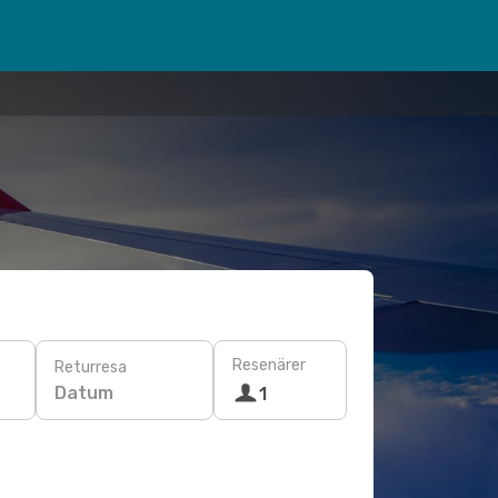
Resenärer
Returresa
Datum
1