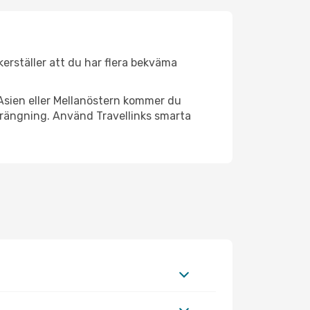
äkerställer att du har flera bekväma
Asien eller Mellanöstern kommer du
trängning. Använd Travellinks smarta