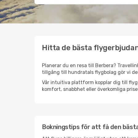
Hitta de bästa flygerbjudan
Planerar du en resa till Berbera? Travelli
tillgång till hundratals flygbolag gör vi d
Vår intuitiva plattform kopplar dig till fl
komfort, snabbhet eller överkomliga prise
Bokningstips för att få den bästa 