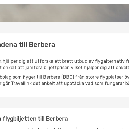
dena till Berbera
nk hjälper dig att utforska ett brett utbud av flygalternativ
et enkelt att jämföra biljettpriser, vilket hjälper dig att enke
ygbolag som flyger till Berbera (BBO) från större flygplatser
r gör Travellink det enkelt att upptäcka vad som fungerar bä
flygbiljetten till Berbera