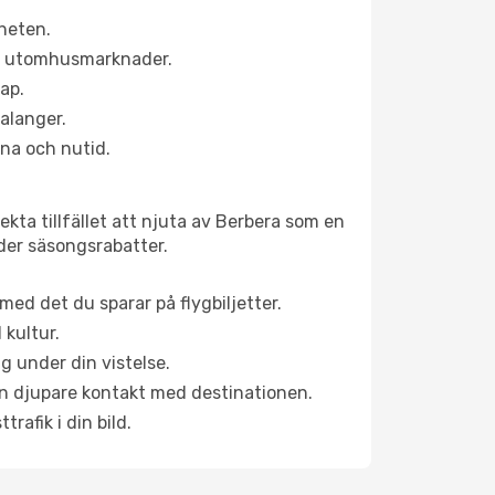
rheten.
ns utomhusmarknader.
kap.
alanger.
na och nutid.
kta tillfället att njuta av Berbera som en
uder säsongsrabatter.
ed det du sparar på flygbiljetter.
 kultur.
g under din vistelse.
 en djupare kontakt med destinationen.
rafik i din bild.