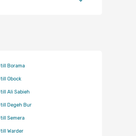
 till Borama
 till Obock
till Ali Sabieh
 till Degeh Bur
 till Semera
 till Warder