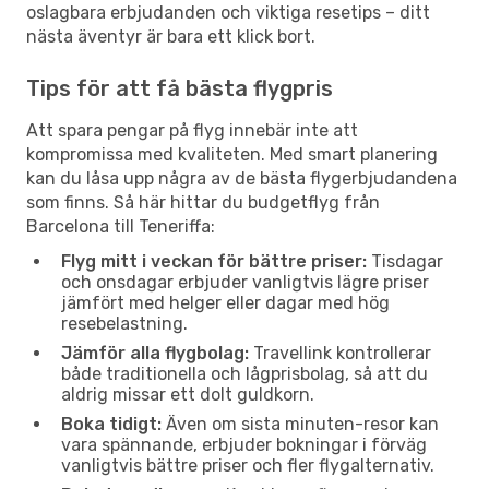
oslagbara erbjudanden och viktiga resetips – ditt
nästa äventyr är bara ett klick bort.
Tips för att få bästa flygpris
Att spara pengar på flyg innebär inte att
kompromissa med kvaliteten. Med smart planering
kan du låsa upp några av de bästa flygerbjudandena
som finns. Så här hittar du budgetflyg från
Barcelona till Teneriffa:
Flyg mitt i veckan för bättre priser:
Tisdagar
och onsdagar erbjuder vanligtvis lägre priser
jämfört med helger eller dagar med hög
resebelastning.
Jämför alla flygbolag:
Travellink kontrollerar
både traditionella och lågprisbolag, så att du
aldrig missar ett dolt guldkorn.
Boka tidigt:
Även om sista minuten-resor kan
vara spännande, erbjuder bokningar i förväg
vanligtvis bättre priser och fler flygalternativ.