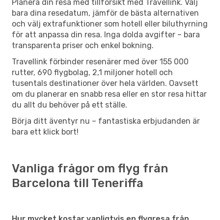
Planera din resa med tillförsikt med Travellink. Välj
bara dina resedatum, jämför de bästa alternativen
och välj extrafunktioner som hotell eller biluthyrning
för att anpassa din resa. Inga dolda avgifter – bara
transparenta priser och enkel bokning.
Travellink förbinder resenärer med över 155 000
rutter, 690 flygbolag, 2,1 miljoner hotell och
tusentals destinationer över hela världen. Oavsett
om du planerar en snabb resa eller en stor resa hittar
du allt du behöver på ett ställe.
Börja ditt äventyr nu – fantastiska erbjudanden är
bara ett klick bort!
Vanliga frågor om flyg från
Barcelona till Teneriffa
Hur mycket kostar vanligtvis en flygresa från