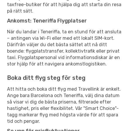
taxfree-butiker för att hjälpa dig att starta din resa
på rätt sätt.
Ankomst: Teneriffa Flygplatser
När du landar i Teneriffa, ta en stund för att ansluta
– antingen via Wi-Fi eller med ett lokalt SIM-kort.
Därifrån väljer du det bästa sättet att nå ditt
boende: flygplatstransfer, kollektivtrafik eller privat
taxi. Flygplatspersonal vid informationsdiskar är en
stor hjälp för att navigera ankomstlogistiken.
Boka ditt flyg steg för steg
Att hitta och boka ditt flyg med Travellink är enkelt.
Ange bara Barcelona och Teneriffa, välj dina datum
så visar vi dig de bästa priserna, filtrerade efter
hastighet, pris eller flexibilitet. Vår "Smart Choice"-
tagg markerar flyg med högsta värde för att spara
tid och pengar.
Se upp för prisfluktuationer