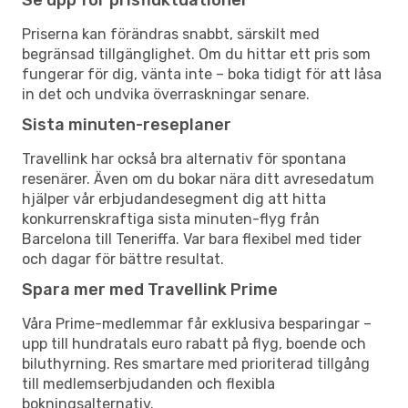
Priserna kan förändras snabbt, särskilt med
begränsad tillgänglighet. Om du hittar ett pris som
fungerar för dig, vänta inte – boka tidigt för att låsa
in det och undvika överraskningar senare.
Sista minuten-reseplaner
Travellink har också bra alternativ för spontana
resenärer. Även om du bokar nära ditt avresedatum
hjälper vår erbjudandesegment dig att hitta
konkurrenskraftiga sista minuten-flyg från
Barcelona till Teneriffa. Var bara flexibel med tider
och dagar för bättre resultat.
Spara mer med Travellink Prime
Våra Prime-medlemmar får exklusiva besparingar –
upp till hundratals euro rabatt på flyg, boende och
biluthyrning. Res smartare med prioriterad tillgång
till medlemserbjudanden och flexibla
bokningsalternativ.