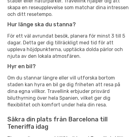
städer eller naturparker. Travellink hjälper dig att
skapa en reseupplevelse som matchar dina intressen
och ditt resetempo.
Hur länge ska du stanna?
För ett väl avrundat besök, planera för minst 3 till 5
dagar. Detta ger dig tillräckligt med tid för att
uppleva höjdpunkterna, upptäcka dolda pärlor och
njuta av den lokala atmosfären.
Hyr en bil?
Om du stannar längre eller vill utforska bortom
staden kan hyra en bil ge dig friheten att resa på
dina egna villkor. Travellink erbjuder prisvärd
biluthyrning över hela Spanien, vilket ger dig
flexibilitet och komfort under hela din resa.
Säkra din plats från Barcelona till
Teneriffa idag