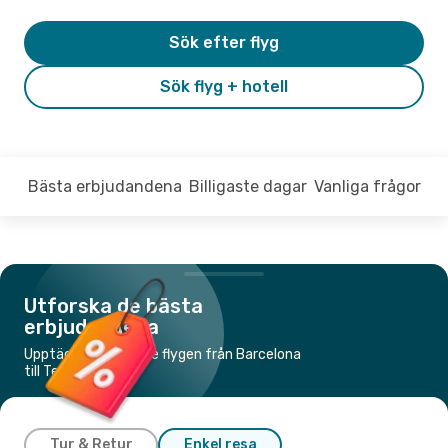
Sök efter flyg
Sök flyg + hotell
Bästa erbjudandena
Billigaste dagar
Vanliga frågor
Utforska de bästa
erbjudandena
Upptäck de billigaste flygen från Barcelona
till Teneriffa
Tur & Retur
Enkel resa