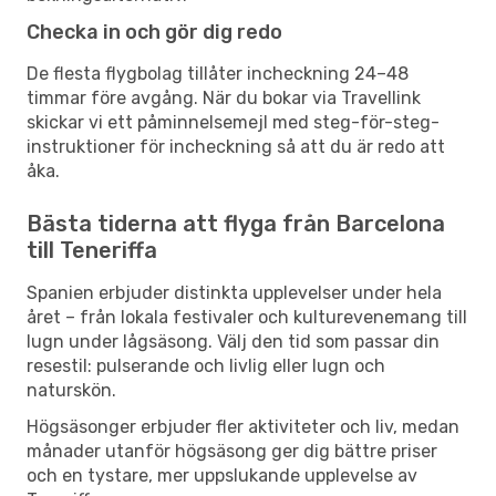
Checka in och gör dig redo
De flesta flygbolag tillåter incheckning 24–48
timmar före avgång. När du bokar via Travellink
skickar vi ett påminnelsemejl med steg-för-steg-
instruktioner för incheckning så att du är redo att
åka.
Bästa tiderna att flyga från Barcelona
till Teneriffa
Spanien erbjuder distinkta upplevelser under hela
året – från lokala festivaler och kulturevenemang till
lugn under lågsäsong. Välj den tid som passar din
resestil: pulserande och livlig eller lugn och
naturskön.
Högsäsonger erbjuder fler aktiviteter och liv, medan
månader utanför högsäsong ger dig bättre priser
och en tystare, mer uppslukande upplevelse av