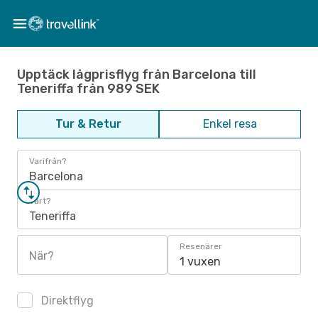
Upptäck lågprisflyg från Barcelona till
Teneriffa från 989 SEK
Tur & Retur
Enkel resa
Varifrån?
Barcelona
Vart?
Teneriffa
Resenärer
När?
1 vuxen
Direktflyg