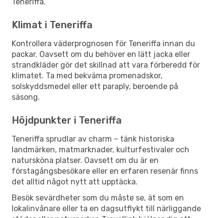
Teneriffa.
Klimat i Teneriffa
Kontrollera väderprognosen för Teneriffa innan du
packar. Oavsett om du behöver en lätt jacka eller
strandkläder gör det skillnad att vara förberedd för
klimatet. Ta med bekväma promenadskor,
solskyddsmedel eller ett paraply, beroende på
säsong.
Höjdpunkter i Teneriffa
Teneriffa sprudlar av charm – tänk historiska
landmärken, matmarknader, kulturfestivaler och
natursköna platser. Oavsett om du är en
förstagångsbesökare eller en erfaren resenär finns
det alltid något nytt att upptäcka.
Besök sevärdheter som du måste se, ät som en
lokalinvånare eller ta en dagsutflykt till närliggande