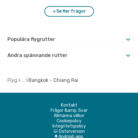
Se fler frågor
Populära flygrutter
Andra spännande rutter
Flyg
Bangkok - Chiang Rai
Kontakt
Frågor &amp; Svar
Allmänna villkor
Cookiepolicy
Integritetspolicy
Datorversion
d
Android-app
A