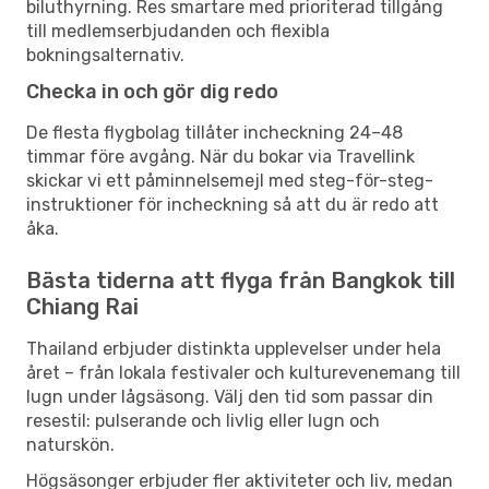
biluthyrning. Res smartare med prioriterad tillgång
till medlemserbjudanden och flexibla
bokningsalternativ.
Checka in och gör dig redo
De flesta flygbolag tillåter incheckning 24–48
timmar före avgång. När du bokar via Travellink
skickar vi ett påminnelsemejl med steg-för-steg-
instruktioner för incheckning så att du är redo att
åka.
Bästa tiderna att flyga från Bangkok till
Chiang Rai
Thailand erbjuder distinkta upplevelser under hela
året – från lokala festivaler och kulturevenemang till
lugn under lågsäsong. Välj den tid som passar din
resestil: pulserande och livlig eller lugn och
naturskön.
Högsäsonger erbjuder fler aktiviteter och liv, medan