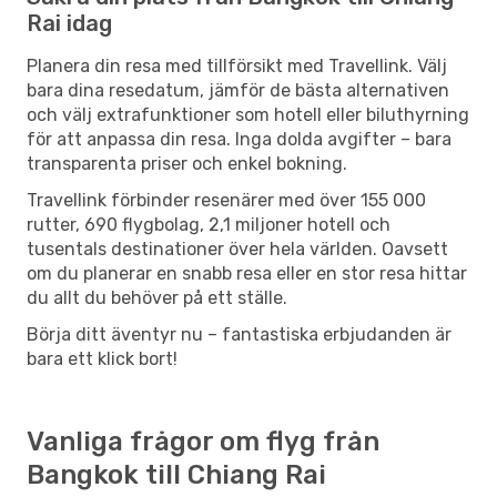
Rai idag
Planera din resa med tillförsikt med Travellink. Välj
bara dina resedatum, jämför de bästa alternativen
och välj extrafunktioner som hotell eller biluthyrning
för att anpassa din resa. Inga dolda avgifter – bara
transparenta priser och enkel bokning.
Travellink förbinder resenärer med över 155 000
rutter, 690 flygbolag, 2,1 miljoner hotell och
tusentals destinationer över hela världen. Oavsett
om du planerar en snabb resa eller en stor resa hittar
du allt du behöver på ett ställe.
Börja ditt äventyr nu – fantastiska erbjudanden är
bara ett klick bort!
Vanliga frågor om flyg från
Bangkok till Chiang Rai