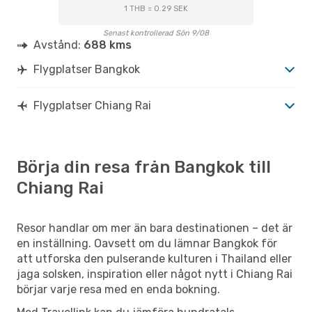
1 THB = 0.29 SEK
Senast kontrollerad Sön 9/08
Avstånd:
688 kms
Flygplatser Bangkok
Flygplatser Chiang Rai
Börja din resa från Bangkok till
Chiang Rai
Resor handlar om mer än bara destinationen – det är
en inställning. Oavsett om du lämnar Bangkok för
att utforska den pulserande kulturen i Thailand eller
jaga solsken, inspiration eller något nytt i Chiang Rai
börjar varje resa med en enda bokning.