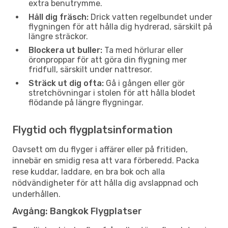
extra benutrymme.
Håll dig fräsch:
Drick vatten regelbundet under
flygningen för att hålla dig hydrerad, särskilt på
längre sträckor.
Blockera ut buller:
Ta med hörlurar eller
öronproppar för att göra din flygning mer
fridfull, särskilt under nattresor.
Sträck ut dig ofta:
Gå i gången eller gör
stretchövningar i stolen för att hålla blodet
flödande på längre flygningar.
Flygtid och flygplatsinformation
Oavsett om du flyger i affärer eller på fritiden,
innebär en smidig resa att vara förberedd. Packa
rese kuddar, laddare, en bra bok och alla
nödvändigheter för att hålla dig avslappnad och
underhållen.
Avgång: Bangkok Flygplatser