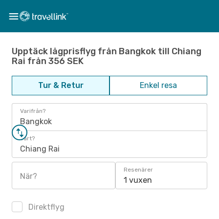
Upptäck lågprisflyg från Bangkok till Chiang
Rai från 356 SEK
Tur & Retur
Enkel resa
Varifrån?
Bangkok
Vart?
Chiang Rai
Resenärer
När?
1 vuxen
Direktflyg