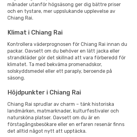
månader utanför högsäsong ger dig bättre priser
och en tystare, mer uppslukande upplevelse av
Chiang Rai.
Klimat i Chiang Rai
Kontrollera väderprognosen för Chiang Rai innan du
packar. Oavsett om du behöver en lätt jacka eller
strandkläder gör det skillnad att vara förberedd för
klimatet. Ta med bekväma promenadskor,
solskyddsmedel eller ett paraply, beroende på
säsong.
Höjdpunkter i Chiang Rai
Chiang Rai sprudlar av charm – tänk historiska
landmärken, matmarknader, kulturfestivaler och
natursköna platser. Oavsett om du är en
förstagångsbesökare eller en erfaren resenär finns
det alltid något nytt att upptäcka.