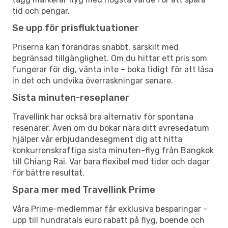
tid och pengar.
Se upp för prisfluktuationer
Priserna kan förändras snabbt, särskilt med
begränsad tillgänglighet. Om du hittar ett pris som
fungerar för dig, vänta inte – boka tidigt för att låsa
in det och undvika överraskningar senare.
Sista minuten-reseplaner
Travellink har också bra alternativ för spontana
resenärer. Även om du bokar nära ditt avresedatum
hjälper vår erbjudandesegment dig att hitta
konkurrenskraftiga sista minuten-flyg från Bangkok
till Chiang Rai. Var bara flexibel med tider och dagar
för bättre resultat.
Spara mer med Travellink Prime
Våra Prime-medlemmar får exklusiva besparingar –
upp till hundratals euro rabatt på flyg, boende och