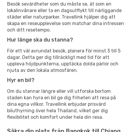
Besök sevärdheter som du måste se, ät som en
lokalinvånare eller ta en dagsutflykt till närliggande
städer eller naturparker. Travellink hjälper dig att
skapa en reseupplevelse som matchar dina intressen
och ditt resetempo.
Hur länge ska du stanna?
För ett väl avrundat besök, planera för minst 3 till 5
dagar. Detta ger dig tillräckligt med tid för att
uppleva höjdpunkterna, upptäcka dolda pärlor och
njuta av den lokala atmosfären.
Hyr en bil?
Om du stannar längre eller vill utforska bortom
staden kan hyra en bil ge dig friheten att resa på
dina egna villkor. Travellink erbjuder prisvärd
biluthyrning över hela Thailand, vilket ger dig
flexibilitet och komfort under hela din resa.
Säkra din plats från Bangkok till Chiang