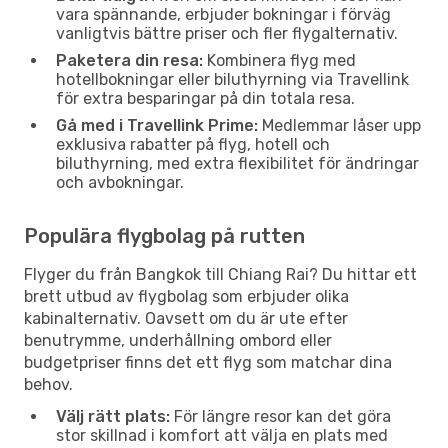
vara spännande, erbjuder bokningar i förväg
vanligtvis bättre priser och fler flygalternativ.
Paketera din resa:
Kombinera flyg med
hotellbokningar eller biluthyrning via Travellink
för extra besparingar på din totala resa.
Gå med i Travellink Prime:
Medlemmar låser upp
exklusiva rabatter på flyg, hotell och
biluthyrning, med extra flexibilitet för ändringar
och avbokningar.
Populära flygbolag på rutten
Flyger du från Bangkok till Chiang Rai? Du hittar ett
brett utbud av flygbolag som erbjuder olika
kabinalternativ. Oavsett om du är ute efter
benutrymme, underhållning ombord eller
budgetpriser finns det ett flyg som matchar dina
behov.
Välj rätt plats:
För längre resor kan det göra
stor skillnad i komfort att välja en plats med