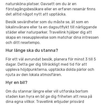
natursköna platser. Oavsett om du är en
förstagångsbesökare eller en erfaren resenär finns
det alltid något nytt att upptäcka.
Besök sevärdheter som du måste se, ät som en
lokalinvånare eller ta en dagsutflykt till närliggande
städer eller naturparker. Travellink hjälper dig att
skapa en reseupplevelse som matchar dina intressen
och ditt resetempo.
Hur länge ska du stanna?
För ett väl avrundat besök, planera för minst 3 till 5
dagar. Detta ger dig tillräckligt med tid för att
uppleva höjdpunkterna, upptäcka dolda pärlor och
njuta av den lokala atmosfären.
Hyr en bil?
Om du stannar längre eller vill utforska bortom
staden kan hyra en bil ge dig friheten att resa på
dina egna villkor. Travellink erbjuder prisvärd