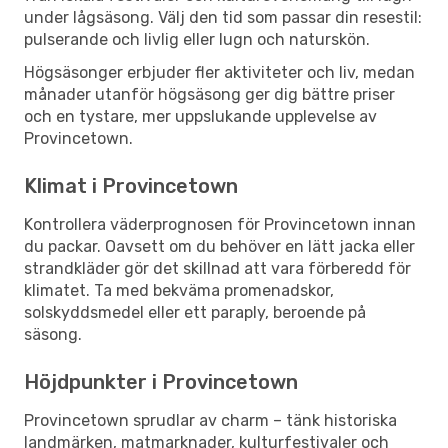
under lågsäsong. Välj den tid som passar din resestil:
pulserande och livlig eller lugn och naturskön.
Högsäsonger erbjuder fler aktiviteter och liv, medan
månader utanför högsäsong ger dig bättre priser
och en tystare, mer uppslukande upplevelse av
Provincetown.
Klimat i Provincetown
Kontrollera väderprognosen för Provincetown innan
du packar. Oavsett om du behöver en lätt jacka eller
strandkläder gör det skillnad att vara förberedd för
klimatet. Ta med bekväma promenadskor,
solskyddsmedel eller ett paraply, beroende på
säsong.
Höjdpunkter i Provincetown
Provincetown sprudlar av charm – tänk historiska
landmärken, matmarknader, kulturfestivaler och