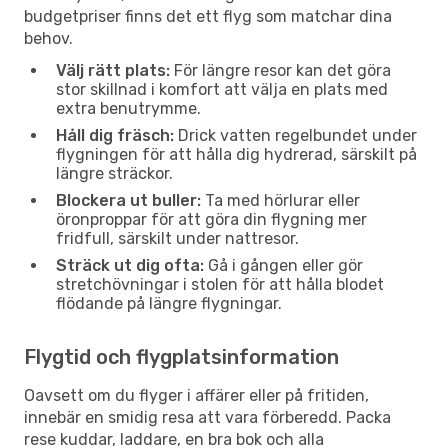
budgetpriser finns det ett flyg som matchar dina
behov.
Välj rätt plats:
För längre resor kan det göra
stor skillnad i komfort att välja en plats med
extra benutrymme.
Håll dig fräsch:
Drick vatten regelbundet under
flygningen för att hålla dig hydrerad, särskilt på
längre sträckor.
Blockera ut buller:
Ta med hörlurar eller
öronproppar för att göra din flygning mer
fridfull, särskilt under nattresor.
Sträck ut dig ofta:
Gå i gången eller gör
stretchövningar i stolen för att hålla blodet
flödande på längre flygningar.
Flygtid och flygplatsinformation
Oavsett om du flyger i affärer eller på fritiden,
innebär en smidig resa att vara förberedd. Packa
rese kuddar, laddare, en bra bok och alla