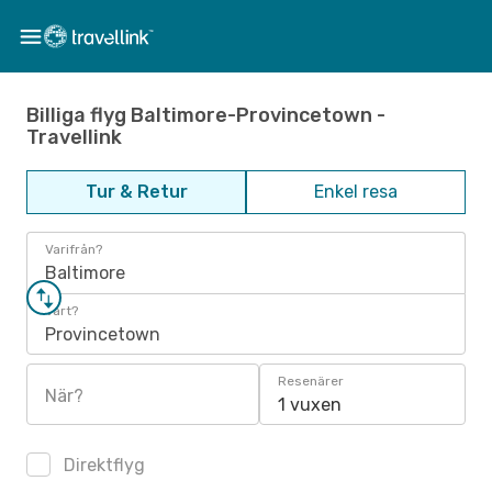
Billiga flyg Baltimore-Provincetown -
Travellink
Tur & Retur
Enkel resa
Varifrån?
Baltimore
Vart?
Provincetown
Resenärer
När?
1 vuxen
Direktflyg