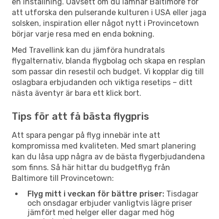
en inställning. Oavsett om du lämnar Baltimore för
att utforska den pulserande kulturen i USA eller jaga
solsken, inspiration eller något nytt i Provincetown
börjar varje resa med en enda bokning.
Med Travellink kan du jämföra hundratals
flygalternativ, blanda flygbolag och skapa en resplan
som passar din resestil och budget. Vi kopplar dig till
oslagbara erbjudanden och viktiga resetips – ditt
nästa äventyr är bara ett klick bort.
Tips för att få bästa flygpris
Att spara pengar på flyg innebär inte att
kompromissa med kvaliteten. Med smart planering
kan du låsa upp några av de bästa flygerbjudandena
som finns. Så här hittar du budgetflyg från
Baltimore till Provincetown:
Flyg mitt i veckan för bättre priser:
Tisdagar
och onsdagar erbjuder vanligtvis lägre priser
jämfört med helger eller dagar med hög