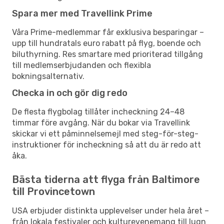
Spara mer med Travellink Prime
Våra Prime-medlemmar får exklusiva besparingar –
upp till hundratals euro rabatt på flyg, boende och
biluthyrning. Res smartare med prioriterad tillgång
till medlemserbjudanden och flexibla
bokningsalternativ.
Checka in och gör dig redo
De flesta flygbolag tillåter incheckning 24–48
timmar före avgång. När du bokar via Travellink
skickar vi ett påminnelsemejl med steg-för-steg-
instruktioner för incheckning så att du är redo att
åka.
Bästa tiderna att flyga från Baltimore
till Provincetown
USA erbjuder distinkta upplevelser under hela året –
från lokala festivaler och kulturevenemang till lugn