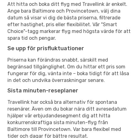
Att hitta och boka ditt flyg med Travellink är enkelt.
Ange bara Baltimore och Provincetown, välj dina
datum så visar vi dig de bästa priserna, filtrerade
efter hastighet, pris eller flexibilitet. Vår "Smart
Choice"-tagg markerar flyg med högsta värde för att
spara tid och pengar.
Se upp för prisfluktuationer
Priserna kan förändras snabbt, särskilt med
begränsad tillgänglighet. Om du hittar ett pris som
fungerar för dig, vänta inte – boka tidigt för att låsa
in det och undvika överraskningar senare.
Sista minuten-reseplaner
Travellink har också bra alternativ för spontana
resenärer. Även om du bokar nära ditt avresedatum
hjälper vår erbjudandesegment dig att hitta
konkurrenskraftiga sista minuten-flyg från
Baltimore till Provincetown. Var bara flexibel med
tider och dagar för bättre resultat.