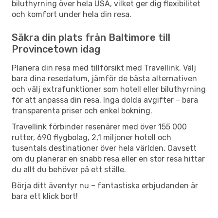
biluthyrning över hela USA, vilket ger dig flexibilitet
och komfort under hela din resa.
Säkra din plats från Baltimore till
Provincetown idag
Planera din resa med tillförsikt med Travellink. Välj
bara dina resedatum, jämför de bästa alternativen
och välj extrafunktioner som hotell eller biluthyrning
för att anpassa din resa. Inga dolda avgifter – bara
transparenta priser och enkel bokning.
Travellink förbinder resenärer med över 155 000
rutter, 690 flygbolag, 2,1 miljoner hotell och
tusentals destinationer över hela världen. Oavsett
om du planerar en snabb resa eller en stor resa hittar
du allt du behöver på ett ställe.
Börja ditt äventyr nu – fantastiska erbjudanden är
bara ett klick bort!