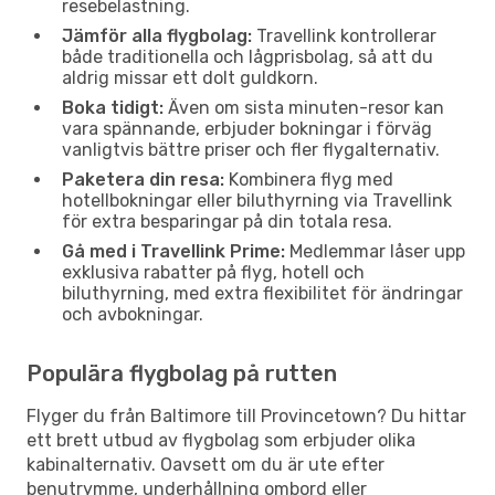
resebelastning.
Jämför alla flygbolag:
Travellink kontrollerar
både traditionella och lågprisbolag, så att du
aldrig missar ett dolt guldkorn.
Boka tidigt:
Även om sista minuten-resor kan
vara spännande, erbjuder bokningar i förväg
vanligtvis bättre priser och fler flygalternativ.
Paketera din resa:
Kombinera flyg med
hotellbokningar eller biluthyrning via Travellink
för extra besparingar på din totala resa.
Gå med i Travellink Prime:
Medlemmar låser upp
exklusiva rabatter på flyg, hotell och
biluthyrning, med extra flexibilitet för ändringar
och avbokningar.
Populära flygbolag på rutten
Flyger du från Baltimore till Provincetown? Du hittar
ett brett utbud av flygbolag som erbjuder olika
kabinalternativ. Oavsett om du är ute efter
benutrymme, underhållning ombord eller