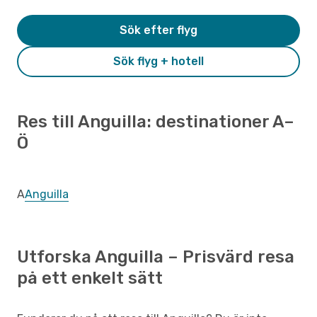
Sök efter flyg
Sök flyg + hotell
Res till Anguilla: destinationer A–
Ö
A
Anguilla
Utforska Anguilla – Prisvärd resa
på ett enkelt sätt