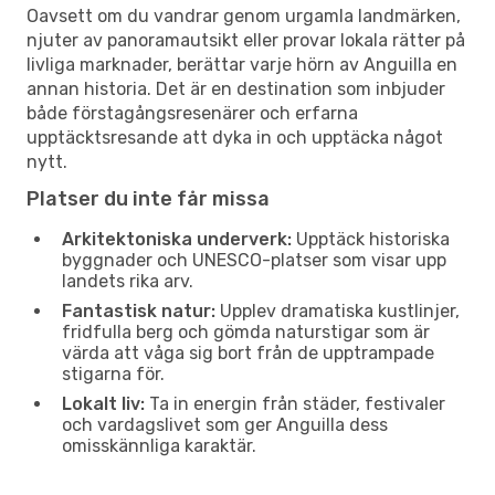
Oavsett om du vandrar genom urgamla landmärken,
njuter av panoramautsikt eller provar lokala rätter på
livliga marknader, berättar varje hörn av Anguilla en
annan historia. Det är en destination som inbjuder
både förstagångsresenärer och erfarna
upptäcktsresande att dyka in och upptäcka något
nytt.
Platser du inte får missa
Arkitektoniska underverk:
Upptäck historiska
byggnader och UNESCO-platser som visar upp
landets rika arv.
Fantastisk natur:
Upplev dramatiska kustlinjer,
fridfulla berg och gömda naturstigar som är
värda att våga sig bort från de upptrampade
stigarna för.
Lokalt liv:
Ta in energin från städer, festivaler
och vardagslivet som ger Anguilla dess
omisskännliga karaktär.