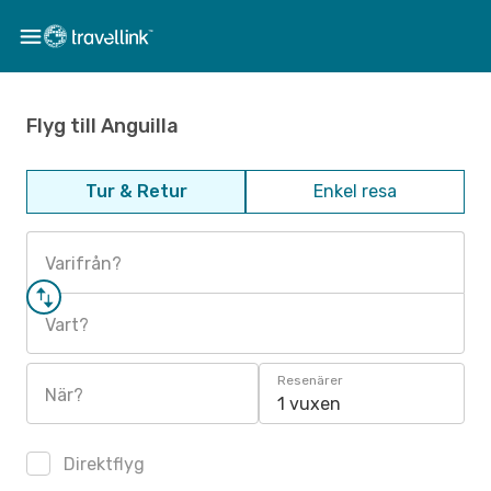
Flyg till Anguilla
Tur & Retur
Enkel resa
Varifrån?
Vart?
Resenärer
När?
1 vuxen
Direktflyg