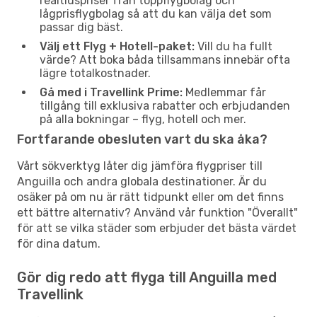
realtidspriser från toppflygbolag och
lågprisflygbolag så att du kan välja det som
passar dig bäst.
Välj ett Flyg + Hotell-paket:
Vill du ha fullt
värde? Att boka båda tillsammans innebär ofta
lägre totalkostnader.
Gå med i Travellink Prime:
Medlemmar får
tillgång till exklusiva rabatter och erbjudanden
på alla bokningar – flyg, hotell och mer.
Fortfarande obesluten vart du ska åka?
Vårt sökverktyg låter dig jämföra flygpriser till
Anguilla och andra globala destinationer. Är du
osäker på om nu är rätt tidpunkt eller om det finns
ett bättre alternativ? Använd vår funktion "Överallt"
för att se vilka städer som erbjuder det bästa värdet
för dina datum.
Gör dig redo att flyga till Anguilla med
Travellink