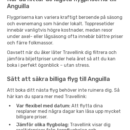
Anguilla
Flygpriserna kan variera kraftigt beroende på säsong
och evenemang som händer lokalt. Toppresetider
innebär vanligtvis högre kostnader, medan resor
under axel- eller lågsäsong ofta innebär bättre priser
och färre folkmassor.
Oavsett när du åker låter Travellink dig filtrera och
jämföra biljettpriser under hela året så att du kan
boka i perfekt ögonblick – utan stress.
Sätt att säkra billiga flyg till Anguilla
Att boka ditt nästa flyg behöver inte ruinera dig. Så
här kan du spara mer med Travellink:
Var flexibel med datum:
Att flytta dina
resplaner med några dagar kan låsa upp mycket
billigare priser.
Jämför olika flygbolag:
Travellink visar dig