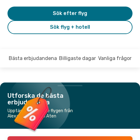
Sök efter flyg
Sök flyg + hotell
Bästa erbjudandena
Billigaste dagar
Vanliga frågor
Utforska de bästa
erbjudandena
Upptäck de billigaste flygen från
Alexandroupolis till Aten