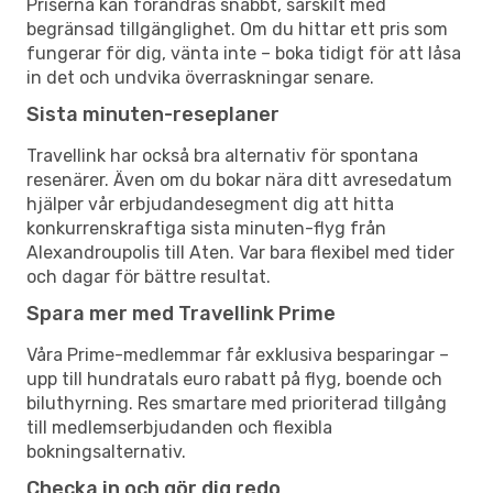
Priserna kan förändras snabbt, särskilt med
begränsad tillgänglighet. Om du hittar ett pris som
fungerar för dig, vänta inte – boka tidigt för att låsa
in det och undvika överraskningar senare.
Sista minuten-reseplaner
Travellink har också bra alternativ för spontana
resenärer. Även om du bokar nära ditt avresedatum
hjälper vår erbjudandesegment dig att hitta
konkurrenskraftiga sista minuten-flyg från
Alexandroupolis till Aten. Var bara flexibel med tider
och dagar för bättre resultat.
Spara mer med Travellink Prime
Våra Prime-medlemmar får exklusiva besparingar –
upp till hundratals euro rabatt på flyg, boende och
biluthyrning. Res smartare med prioriterad tillgång
till medlemserbjudanden och flexibla
bokningsalternativ.
Checka in och gör dig redo