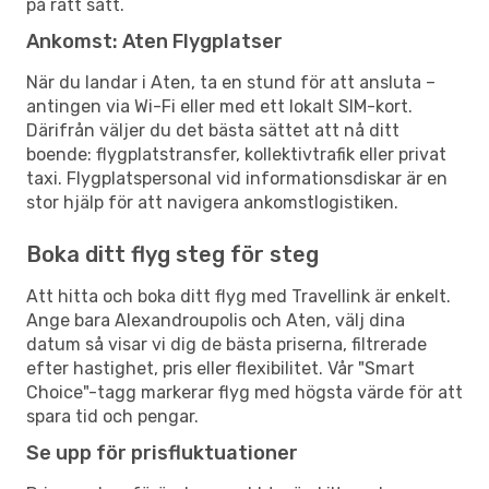
på rätt sätt.
Ankomst: Aten Flygplatser
När du landar i Aten, ta en stund för att ansluta –
antingen via Wi-Fi eller med ett lokalt SIM-kort.
Därifrån väljer du det bästa sättet att nå ditt
boende: flygplatstransfer, kollektivtrafik eller privat
taxi. Flygplatspersonal vid informationsdiskar är en
stor hjälp för att navigera ankomstlogistiken.
Boka ditt flyg steg för steg
Att hitta och boka ditt flyg med Travellink är enkelt.
Ange bara Alexandroupolis och Aten, välj dina
datum så visar vi dig de bästa priserna, filtrerade
efter hastighet, pris eller flexibilitet. Vår "Smart
Choice"-tagg markerar flyg med högsta värde för att
spara tid och pengar.
Se upp för prisfluktuationer