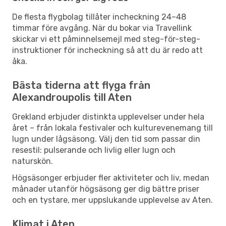
De flesta flygbolag tillåter incheckning 24–48
timmar före avgång. När du bokar via Travellink
skickar vi ett påminnelsemejl med steg-för-steg-
instruktioner för incheckning så att du är redo att
åka.
Bästa tiderna att flyga från
Alexandroupolis till Aten
Grekland erbjuder distinkta upplevelser under hela
året – från lokala festivaler och kulturevenemang till
lugn under lågsäsong. Välj den tid som passar din
resestil: pulserande och livlig eller lugn och
naturskön.
Högsäsonger erbjuder fler aktiviteter och liv, medan
månader utanför högsäsong ger dig bättre priser
och en tystare, mer uppslukande upplevelse av Aten.
Klimat i Aten