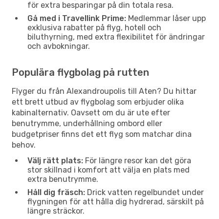
för extra besparingar på din totala resa.
Gå med i Travellink Prime:
Medlemmar låser upp
exklusiva rabatter på flyg, hotell och
biluthyrning, med extra flexibilitet för ändringar
och avbokningar.
Populära flygbolag på rutten
Flyger du från Alexandroupolis till Aten? Du hittar
ett brett utbud av flygbolag som erbjuder olika
kabinalternativ. Oavsett om du är ute efter
benutrymme, underhållning ombord eller
budgetpriser finns det ett flyg som matchar dina
behov.
Välj rätt plats:
För längre resor kan det göra
stor skillnad i komfort att välja en plats med
extra benutrymme.
Håll dig fräsch:
Drick vatten regelbundet under
flygningen för att hålla dig hydrerad, särskilt på
längre sträckor.