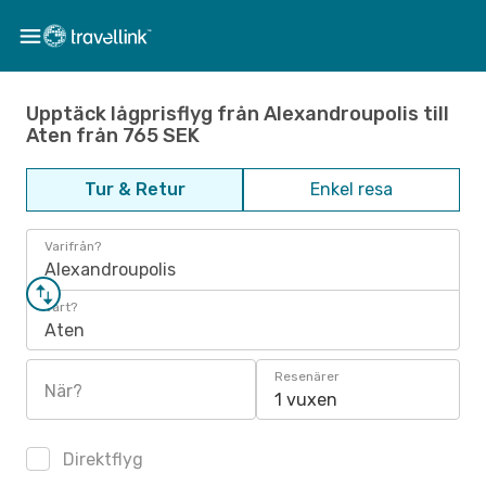
Upptäck lågprisflyg från Alexandroupolis till
Aten från 765 SEK
Tur & Retur
Enkel resa
Varifrån?
Alexandroupolis
Vart?
Aten
Resenärer
När?
1 vuxen
Direktflyg