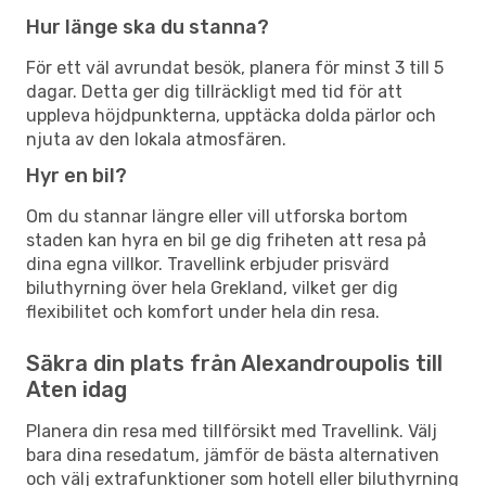
Hur länge ska du stanna?
För ett väl avrundat besök, planera för minst 3 till 5
dagar. Detta ger dig tillräckligt med tid för att
uppleva höjdpunkterna, upptäcka dolda pärlor och
njuta av den lokala atmosfären.
Hyr en bil?
Om du stannar längre eller vill utforska bortom
staden kan hyra en bil ge dig friheten att resa på
dina egna villkor. Travellink erbjuder prisvärd
biluthyrning över hela Grekland, vilket ger dig
flexibilitet och komfort under hela din resa.
Säkra din plats från Alexandroupolis till
Aten idag
Planera din resa med tillförsikt med Travellink. Välj
bara dina resedatum, jämför de bästa alternativen
och välj extrafunktioner som hotell eller biluthyrning