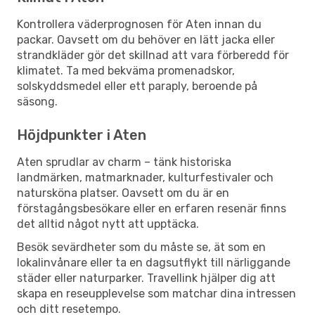
Kontrollera väderprognosen för Aten innan du
packar. Oavsett om du behöver en lätt jacka eller
strandkläder gör det skillnad att vara förberedd för
klimatet. Ta med bekväma promenadskor,
solskyddsmedel eller ett paraply, beroende på
säsong.
Höjdpunkter i Aten
Aten sprudlar av charm – tänk historiska
landmärken, matmarknader, kulturfestivaler och
natursköna platser. Oavsett om du är en
förstagångsbesökare eller en erfaren resenär finns
det alltid något nytt att upptäcka.
Besök sevärdheter som du måste se, ät som en
lokalinvånare eller ta en dagsutflykt till närliggande
städer eller naturparker. Travellink hjälper dig att
skapa en reseupplevelse som matchar dina intressen
och ditt resetempo.