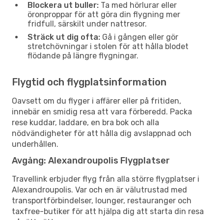
Blockera ut buller:
Ta med hörlurar eller
öronproppar för att göra din flygning mer
fridfull, särskilt under nattresor.
Sträck ut dig ofta:
Gå i gången eller gör
stretchövningar i stolen för att hålla blodet
flödande på längre flygningar.
Flygtid och flygplatsinformation
Oavsett om du flyger i affärer eller på fritiden,
innebär en smidig resa att vara förberedd. Packa
rese kuddar, laddare, en bra bok och alla
nödvändigheter för att hålla dig avslappnad och
underhållen.
Avgång: Alexandroupolis Flygplatser
Travellink erbjuder flyg från alla större flygplatser i
Alexandroupolis. Var och en är välutrustad med
transportförbindelser, lounger, restauranger och
taxfree-butiker för att hjälpa dig att starta din resa