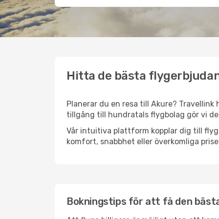
Hitta de bästa flygerbjudan
Planerar du en resa till Akure? Travellink
tillgång till hundratals flygbolag gör vi d
Vår intuitiva plattform kopplar dig till fl
komfort, snabbhet eller överkomliga prise
Bokningstips för att få den bästa 