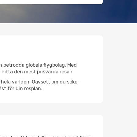
rån betrodda globala flygbolag. Med
lt hitta den mest prisvärda resan.
er hela världen. Oavsett om du söker
st för din resplan.