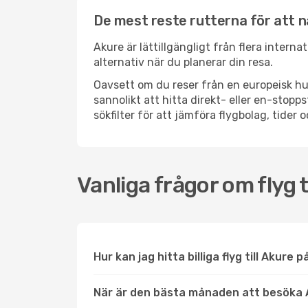
De mest reste rutterna för att 
Akure är lättillgängligt från flera interna
alternativ när du planerar din resa.
Oavsett om du reser från en europeisk hu
sannolikt att hitta direkt- eller en-sto
sökfilter för att jämföra flygbolag, tider 
Vanliga frågor om flyg t
Hur kan jag hitta billiga flyg till Akure p
När är den bästa månaden att besöka