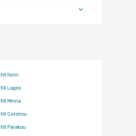
till Ilorin
till Lagos
till Minna
 till Cotonou
 till Parakou