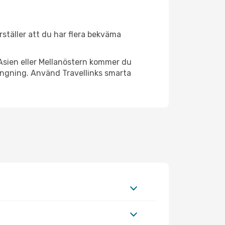
erställer att du har flera bekväma
Asien eller Mellanöstern kommer du
ängning. Använd Travellinks smarta