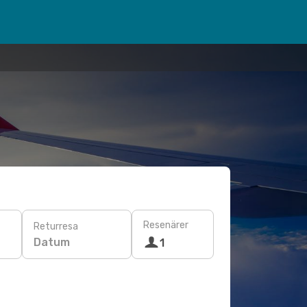
Resenärer
Returresa
Datum
1