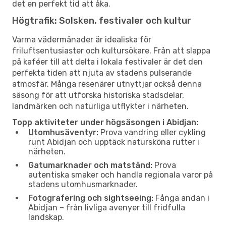
det en perfekt tid att åka.
Högtrafik: Solsken, festivaler och kultur
Varma vädermånader är idealiska för
friluftsentusiaster och kultursökare. Från att slappa
på kaféer till att delta i lokala festivaler är det den
perfekta tiden att njuta av stadens pulserande
atmosfär. Många resenärer utnyttjar också denna
säsong för att utforska historiska stadsdelar,
landmärken och naturliga utflykter i närheten.
Topp aktiviteter under högsäsongen i Abidjan:
Utomhusäventyr:
Prova vandring eller cykling
runt Abidjan och upptäck natursköna rutter i
närheten.
Gatumarknader och matstånd:
Prova
autentiska smaker och handla regionala varor på
stadens utomhusmarknader.
Fotografering och sightseeing:
Fånga andan i
Abidjan – från livliga avenyer till fridfulla
landskap.