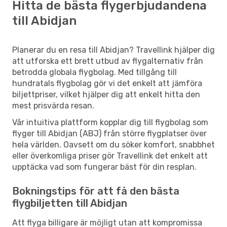
Hitta de bästa flygerbjudandena
till Abidjan
Planerar du en resa till Abidjan? Travellink hjälper dig
att utforska ett brett utbud av flygalternativ från
betrodda globala flygbolag. Med tillgång till
hundratals flygbolag gör vi det enkelt att jämföra
biljettpriser, vilket hjälper dig att enkelt hitta den
mest prisvärda resan.
Vår intuitiva plattform kopplar dig till flygbolag som
flyger till Abidjan (ABJ) från större flygplatser över
hela världen. Oavsett om du söker komfort, snabbhet
eller överkomliga priser gör Travellink det enkelt att
upptäcka vad som fungerar bäst för din resplan.
Bokningstips för att få den bästa
flygbiljetten till Abidjan
Att flyga billigare är möjligt utan att kompromissa