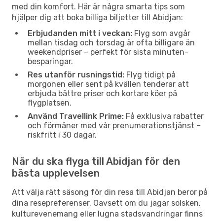
med din komfort. Här är några smarta tips som
hjälper dig att boka billiga biljetter till Abidjan:
Erbjudanden mitt i veckan:
Flyg som avgår
mellan tisdag och torsdag är ofta billigare än
weekendpriser – perfekt för sista minuten-
besparingar.
Res utanför rusningstid:
Flyg tidigt på
morgonen eller sent på kvällen tenderar att
erbjuda bättre priser och kortare köer på
flygplatsen.
Använd Travellink Prime:
Få exklusiva rabatter
och förmåner med vår prenumerationstjänst –
riskfritt i 30 dagar.
När du ska flyga till Abidjan för den
bästa upplevelsen
Att välja rätt säsong för din resa till Abidjan beror på
dina resepreferenser. Oavsett om du jagar solsken,
kulturevenemang eller lugna stadsvandringar finns