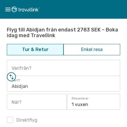
Flyg till Abidjan från endast 2783 SEK – Boka
idag med Travellink
Tur & Retur
Enkel resa
Varifrån?
Vart?
Abidjan
Resenärer
När?
1 vuxen
Direktflyg