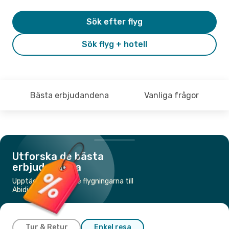
Sök efter flyg
Sök flyg + hotell
Bästa erbjudandena
Vanliga frågor
Utforska de bästa
erbjudandena
Upptäck de billigaste flygningarna till
Abidjan
Tur & Retur
Enkel resa