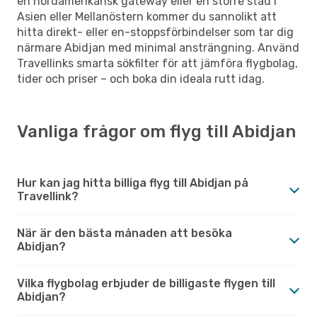
en nordamerikansk gateway eller en större stad i
Asien eller Mellanöstern kommer du sannolikt att
hitta direkt- eller en-stoppsförbindelser som tar dig
närmare Abidjan med minimal ansträngning. Använd
Travellinks smarta sökfilter för att jämföra flygbolag,
tider och priser – och boka din ideala rutt idag.
Vanliga frågor om flyg till Abidjan
Hur kan jag hitta billiga flyg till Abidjan på
Travellink?
När är den bästa månaden att besöka
Abidjan?
Vilka flygbolag erbjuder de billigaste flygen till
Abidjan?