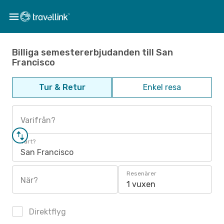
Billiga semestererbjudanden till San
Francisco
Tur & Retur
Enkel resa
Varifrån?
Vart?
San Francisco
Resenärer
När?
1 vuxen
Direktflyg