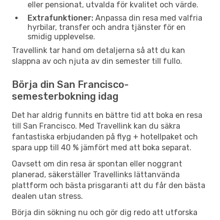
eller pensionat, utvalda för kvalitet och värde.
Extrafunktioner:
Anpassa din resa med valfria
hyrbilar, transfer och andra tjänster för en
smidig upplevelse.
Travellink tar hand om detaljerna så att du kan
slappna av och njuta av din semester till fullo.
Börja din San Francisco-
semesterbokning idag
Det har aldrig funnits en bättre tid att boka en resa
till San Francisco. Med Travellink kan du säkra
fantastiska erbjudanden på flyg + hotellpaket och
spara upp till 40 % jämfört med att boka separat.
Oavsett om din resa är spontan eller noggrant
planerad, säkerställer Travellinks lättanvända
plattform och bästa prisgaranti att du får den bästa
dealen utan stress.
Börja din sökning nu och gör dig redo att utforska