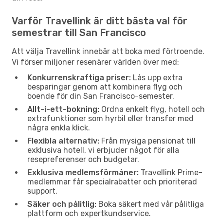
Varför Travellink är ditt bästa val för
semestrar till San Francisco
Att välja Travellink innebär att boka med förtroende.
Vi förser miljoner resenärer världen över med:
Konkurrenskraftiga priser:
Lås upp extra
besparingar genom att kombinera flyg och
boende för din San Francisco-semester.
Allt-i-ett-bokning:
Ordna enkelt flyg, hotell och
extrafunktioner som hyrbil eller transfer med
några enkla klick.
Flexibla alternativ:
Från mysiga pensionat till
exklusiva hotell, vi erbjuder något för alla
resepreferenser och budgetar.
Exklusiva medlemsförmåner:
Travellink Prime-
medlemmar får specialrabatter och prioriterad
support.
Säker och pålitlig:
Boka säkert med vår pålitliga
plattform och expertkundservice.