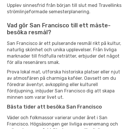
Upplev sinnesfrid från början till slut med Travellinks
strömlinjeformade semesterplanering.
Vad gör San Francisco till ett måste-
besöka resmål?
San Francisco är ett pulserande resmål rikt på kultur,
naturlig skönhet och unika upplevelser. Från livliga
marknader till fridfulla reträtter, erbjuder det något
för alla resenärers smak.
Prova lokal mat, utforska historiska platser eller njut
av atmosfären på charmiga kaféer. Oavsett om du
föredrar äventyr, avkoppling eller kulturell
fördjupning, inbjuder San Francisco dig att skapa
minnen som varar livet ut.
Bästa tider att besöka San Francisco
Väder och folkmassor varierar under året i San
Francisco. Högsäsongen ger livliga evenemang och