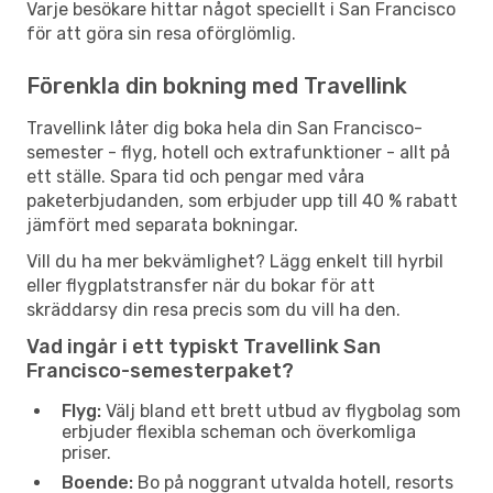
Varje besökare hittar något speciellt i San Francisco
för att göra sin resa oförglömlig.
Förenkla din bokning med Travellink
Travellink låter dig boka hela din San Francisco-
semester - flyg, hotell och extrafunktioner - allt på
ett ställe. Spara tid och pengar med våra
paketerbjudanden, som erbjuder upp till 40 % rabatt
jämfört med separata bokningar.
Vill du ha mer bekvämlighet? Lägg enkelt till hyrbil
eller flygplatstransfer när du bokar för att
skräddarsy din resa precis som du vill ha den.
Vad ingår i ett typiskt Travellink San
Francisco-semesterpaket?
Flyg:
Välj bland ett brett utbud av flygbolag som
erbjuder flexibla scheman och överkomliga
priser.
Boende:
Bo på noggrant utvalda hotell, resorts