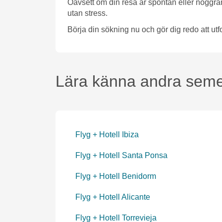
Oavsett om din resa är spontan eller noggran
utan stress.
Börja din sökning nu och gör dig redo att utf
Lära känna andra seme
Flyg + Hotell Ibiza
Flyg + Hotell Santa Ponsa
Flyg + Hotell Benidorm
Flyg + Hotell Alicante
Flyg + Hotell Torrevieja