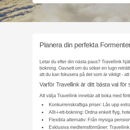
Planera din perfekta Formenter
Letar du efter din nästa paus? Travellink hjä
bokning. Oavsett om du söker en lugn reträtt,
att du kan fokusera på det som är viktigt - att
Varför Travellink är ditt bästa val för
Att välja Travellink innebär att boka med för
Konkurrenskraftiga priser:
Lås upp extra
Allt-i-ett-bokning:
Ordna enkelt flyg, hote
Flexibla alternativ:
Från mysiga pensionat
Exklusiva medlemsförmåner:
Travellink