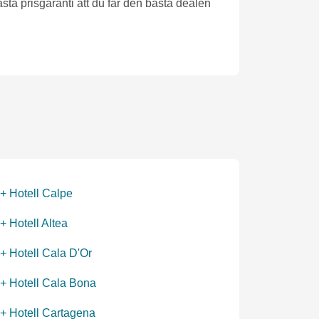
sta prisgaranti att du får den bästa dealen
 + Hotell Calpe
+ Hotell Altea
 + Hotell Cala D'Or
 + Hotell Cala Bona
 + Hotell Cartagena