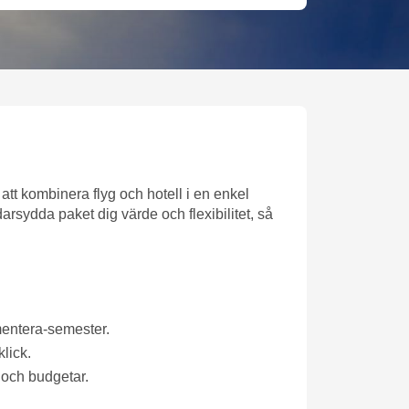
att kombinera flyg och hotell i en enkel
arsydda paket dig värde och flexibilitet, så
mentera-semester.
lick.
r och budgetar.