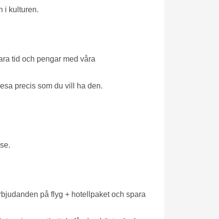
 i kulturen.
Spara tid och pengar med våra
 resa precis som du vill ha den.
lse.
 erbjudanden på flyg + hotellpaket och spara