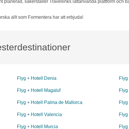
t planerad, säkerställer Travellinks lättanvända plattform och bä
orska allt som Formentera har att erbjuda!
sterdestinationer
Flyg + Hotell Denia
Flyg
Flyg + Hotell Magaluf
Flyg 
Flyg + Hotell Palma de Mallorca
Flyg
Flyg + Hotell Valencia
Flyg
Flyg + Hotell Murcia
Flyg