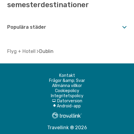
semesterdestinationer
Populära städer
Flyg + Hotell
Dublin
Kontakt
Frågor &amp; Svar
Allmänna villkor
Cookiepolicy
Integritetspolicy
Datorversion
d
Android-app
A
Travellink ® 2026