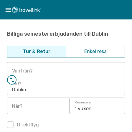
Billiga semestererbjudanden till Dublin
Tur & Retur
Enkel resa
Varifrån?
Vart?
Dublin
Resenärer
När?
1 vuxen
Direktflyg