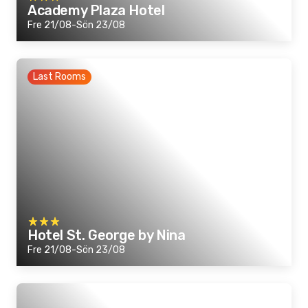
Academy Plaza Hotel
Fre 21/08-Sön 23/08
Last Rooms
Hotel St. George by Nina
Fre 21/08-Sön 23/08