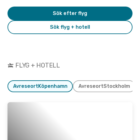
Sök efter flyg
Sök flyg + hotell
FLYG + HOTELL
Avreseort
Köpenhamn
Avreseort
Stockholm