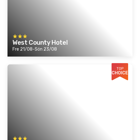
West County Hotel
Fre 21/08-Sön 23/08
TOP
CHOICE