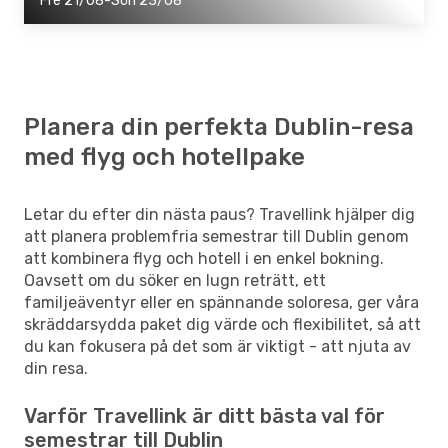
Fre 21/08-Sön 23/08
Planera din perfekta Dublin-resa
med flyg och hotellpake
Letar du efter din nästa paus? Travellink hjälper dig
att planera problemfria semestrar till Dublin genom
att kombinera flyg och hotell i en enkel bokning.
Oavsett om du söker en lugn reträtt, ett
familjeäventyr eller en spännande soloresa, ger våra
skräddarsydda paket dig värde och flexibilitet, så att
du kan fokusera på det som är viktigt - att njuta av
din resa.
Varför Travellink är ditt bästa val för
semestrar till Dublin