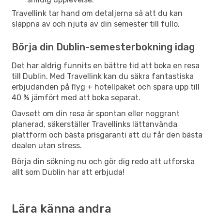
Travellink tar hand om detaljerna så att du kan
slappna av och njuta av din semester till fullo.
Börja din Dublin-semesterbokning idag
Det har aldrig funnits en bättre tid att boka en resa
till Dublin. Med Travellink kan du säkra fantastiska
erbjudanden på flyg + hotellpaket och spara upp till
40 % jämfört med att boka separat.
Oavsett om din resa är spontan eller noggrant
planerad, säkerställer Travellinks lättanvända
plattform och bästa prisgaranti att du får den bästa
dealen utan stress.
Börja din sökning nu och gör dig redo att utforska
allt som Dublin har att erbjuda!
Lära känna andra