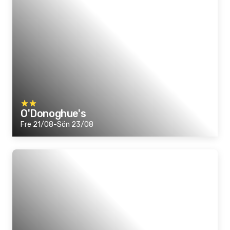
O'Donoghue's
Fre 21/08-Sön 23/08