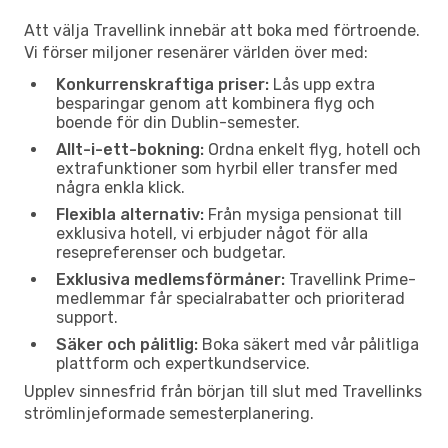
Att välja Travellink innebär att boka med förtroende.
Vi förser miljoner resenärer världen över med:
Konkurrenskraftiga priser:
Lås upp extra
besparingar genom att kombinera flyg och
boende för din Dublin-semester.
Allt-i-ett-bokning:
Ordna enkelt flyg, hotell och
extrafunktioner som hyrbil eller transfer med
några enkla klick.
Flexibla alternativ:
Från mysiga pensionat till
exklusiva hotell, vi erbjuder något för alla
resepreferenser och budgetar.
Exklusiva medlemsförmåner:
Travellink Prime-
medlemmar får specialrabatter och prioriterad
support.
Säker och pålitlig:
Boka säkert med vår pålitliga
plattform och expertkundservice.
Upplev sinnesfrid från början till slut med Travellinks
strömlinjeformade semesterplanering.