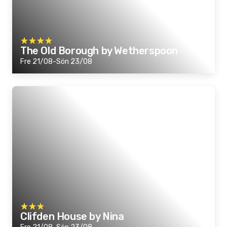
The Old Borough by Wetherspoon
Fre 21/08-Sön 23/08
Clifden House by Nina