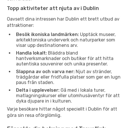
Topp aktiviteter att njuta av i Dublin
Oavsett dina intressen har Dublin ett brett utbud av
attraktioner:
Besök ikoniska landmärken:
Upptäck museer,
arkitektoniska underverk och naturparker som
visar upp destinationens arv.
Handla lokalt:
Bläddra bland
hantverksmarknader och butiker för att hitta
autentiska souvenirer och unika presenter.
Slappna av och varva ner:
Njut av stränder,
trädgårdar eller fridfulla platser som ger en lugn
paus från staden.
Delta i upplevelser:
Gå med i lokala turer,
matlagningskurser eller utomhusäventyr för att
dyka djupare in i kulturen.
Varje besökare hittar något speciellt i Dublin för att
göra sin resa oförglömlig.