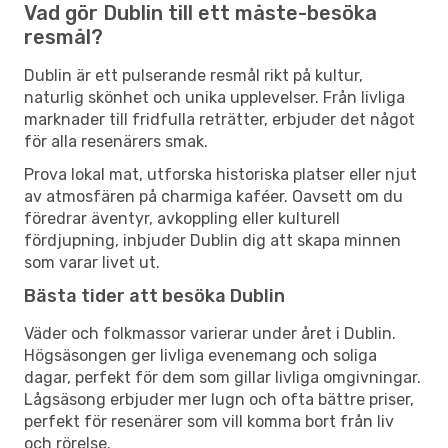
Vad gör Dublin till ett måste-besöka
resmål?
Dublin är ett pulserande resmål rikt på kultur,
naturlig skönhet och unika upplevelser. Från livliga
marknader till fridfulla reträtter, erbjuder det något
för alla resenärers smak.
Prova lokal mat, utforska historiska platser eller njut
av atmosfären på charmiga kaféer. Oavsett om du
föredrar äventyr, avkoppling eller kulturell
fördjupning, inbjuder Dublin dig att skapa minnen
som varar livet ut.
Bästa tider att besöka Dublin
Väder och folkmassor varierar under året i Dublin.
Högsäsongen ger livliga evenemang och soliga
dagar, perfekt för dem som gillar livliga omgivningar.
Lågsäsong erbjuder mer lugn och ofta bättre priser,
perfekt för resenärer som vill komma bort från liv
och rörelse.