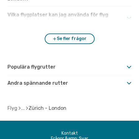
Vilka flygplatser kan jag använda för flyg
mellan Zürich och London?
Se fler frågor
Populära flygrutter
Andra spännande rutter
Flyg
Zürich - London
Kontakt
Frågor &amp; Svar