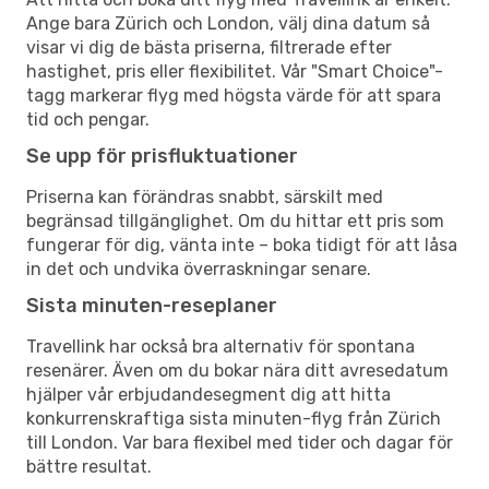
Ange bara Zürich och London, välj dina datum så
visar vi dig de bästa priserna, filtrerade efter
hastighet, pris eller flexibilitet. Vår "Smart Choice"-
tagg markerar flyg med högsta värde för att spara
tid och pengar.
Se upp för prisfluktuationer
Priserna kan förändras snabbt, särskilt med
begränsad tillgänglighet. Om du hittar ett pris som
fungerar för dig, vänta inte – boka tidigt för att låsa
in det och undvika överraskningar senare.
Sista minuten-reseplaner
Travellink har också bra alternativ för spontana
resenärer. Även om du bokar nära ditt avresedatum
hjälper vår erbjudandesegment dig att hitta
konkurrenskraftiga sista minuten-flyg från Zürich
till London. Var bara flexibel med tider och dagar för
bättre resultat.