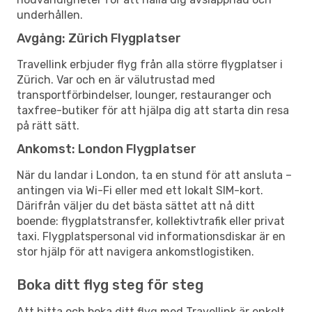
underhållen.
Avgång: Zürich Flygplatser
Travellink erbjuder flyg från alla större flygplatser i
Zürich. Var och en är välutrustad med
transportförbindelser, lounger, restauranger och
taxfree-butiker för att hjälpa dig att starta din resa
på rätt sätt.
Ankomst: London Flygplatser
När du landar i London, ta en stund för att ansluta –
antingen via Wi-Fi eller med ett lokalt SIM-kort.
Därifrån väljer du det bästa sättet att nå ditt
boende: flygplatstransfer, kollektivtrafik eller privat
taxi. Flygplatspersonal vid informationsdiskar är en
stor hjälp för att navigera ankomstlogistiken.
Boka ditt flyg steg för steg
Att hitta och boka ditt flyg med Travellink är enkelt.