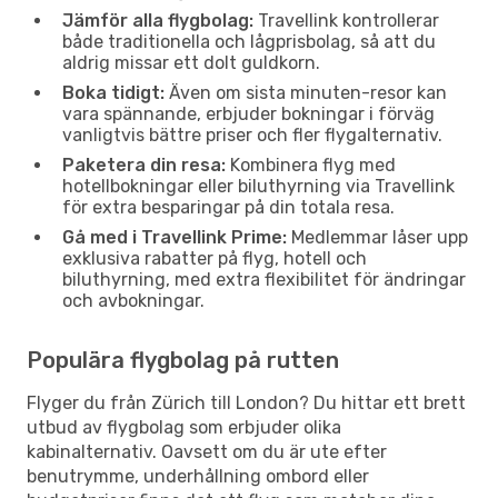
Jämför alla flygbolag:
Travellink kontrollerar
både traditionella och lågprisbolag, så att du
aldrig missar ett dolt guldkorn.
Boka tidigt:
Även om sista minuten-resor kan
vara spännande, erbjuder bokningar i förväg
vanligtvis bättre priser och fler flygalternativ.
Paketera din resa:
Kombinera flyg med
hotellbokningar eller biluthyrning via Travellink
för extra besparingar på din totala resa.
Gå med i Travellink Prime:
Medlemmar låser upp
exklusiva rabatter på flyg, hotell och
biluthyrning, med extra flexibilitet för ändringar
och avbokningar.
Populära flygbolag på rutten
Flyger du från Zürich till London? Du hittar ett brett
utbud av flygbolag som erbjuder olika
kabinalternativ. Oavsett om du är ute efter
benutrymme, underhållning ombord eller