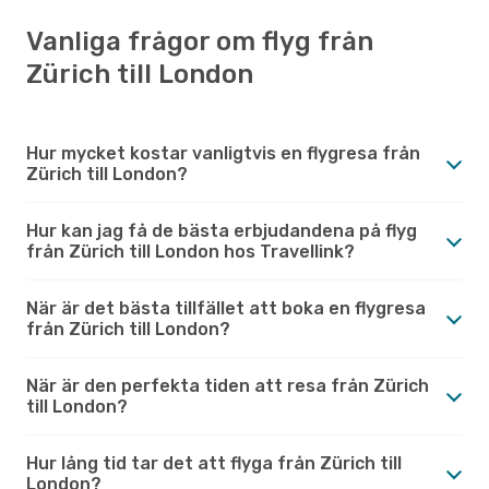
Vanliga frågor om flyg från
Zürich till London
Hur mycket kostar vanligtvis en flygresa från
Zürich till London?
Hur kan jag få de bästa erbjudandena på flyg
från Zürich till London hos Travellink?
När är det bästa tillfället att boka en flygresa
från Zürich till London?
När är den perfekta tiden att resa från Zürich
till London?
Hur lång tid tar det att flyga från Zürich till
London?