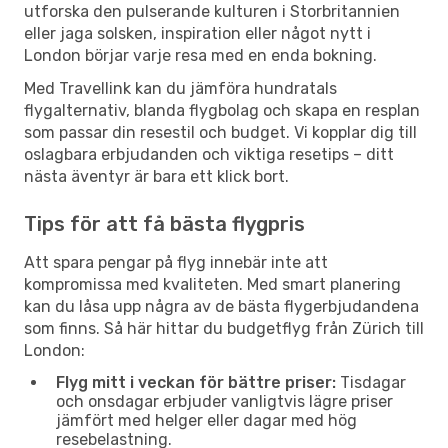
utforska den pulserande kulturen i Storbritannien
eller jaga solsken, inspiration eller något nytt i
London börjar varje resa med en enda bokning.
Med Travellink kan du jämföra hundratals
flygalternativ, blanda flygbolag och skapa en resplan
som passar din resestil och budget. Vi kopplar dig till
oslagbara erbjudanden och viktiga resetips – ditt
nästa äventyr är bara ett klick bort.
Tips för att få bästa flygpris
Att spara pengar på flyg innebär inte att
kompromissa med kvaliteten. Med smart planering
kan du låsa upp några av de bästa flygerbjudandena
som finns. Så här hittar du budgetflyg från Zürich till
London:
Flyg mitt i veckan för bättre priser:
Tisdagar
och onsdagar erbjuder vanligtvis lägre priser
jämfört med helger eller dagar med hög
resebelastning.