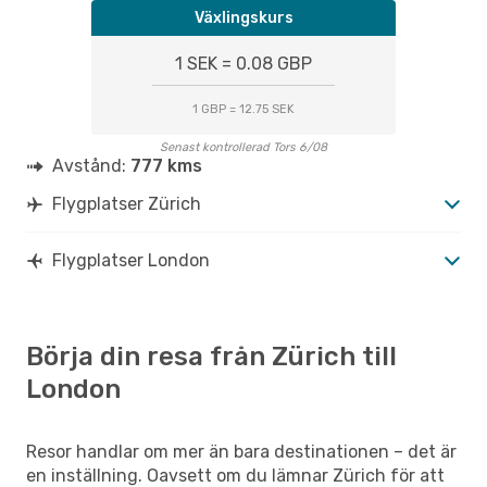
Växlingskurs
1 SEK = 0.08 GBP
1 GBP = 12.75 SEK
Senast kontrollerad Tors 6/08
Avstånd:
777 kms
Flygplatser Zürich
Flygplatser London
Börja din resa från Zürich till
London
Resor handlar om mer än bara destinationen – det är
en inställning. Oavsett om du lämnar Zürich för att