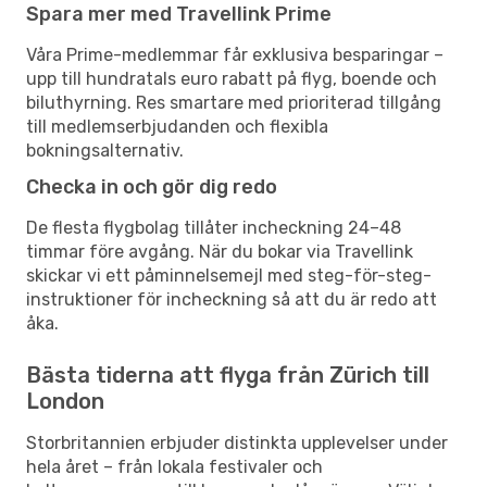
Spara mer med Travellink Prime
Våra Prime-medlemmar får exklusiva besparingar –
upp till hundratals euro rabatt på flyg, boende och
biluthyrning. Res smartare med prioriterad tillgång
till medlemserbjudanden och flexibla
bokningsalternativ.
Checka in och gör dig redo
De flesta flygbolag tillåter incheckning 24–48
timmar före avgång. När du bokar via Travellink
skickar vi ett påminnelsemejl med steg-för-steg-
instruktioner för incheckning så att du är redo att
åka.
Bästa tiderna att flyga från Zürich till
London
Storbritannien erbjuder distinkta upplevelser under
hela året – från lokala festivaler och