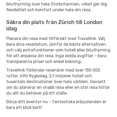
biluthyrning över hela Storbritannien, vilket ger dig
flexibilitet och komfort under hela din resa.
Säkra din plats från Zürich till London
idag
Planera din resa med tillförsikt med Travellink. Välj
bara dina resedatum, jämför de bästa alternativen
och välj extrafunktioner som hotell eller biluthyrning
för att anpassa din resa. Inga dolda avgifter – bara
transparenta priser och enkel bokning.
Travellink förbinder resenärer med över 155 000
rutter, 690 flygbolag, 2,1 miljoner hotell och
tusentals destinationer över hela världen. Oavsett
om du planerar en snabb resa eller en stor resa hittar
du allt du behöver på ett ställe.
Börja ditt äventyr nu – fantastiska erbjudanden är
bara ett klick bort!