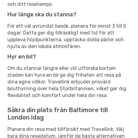
och ditt resetempo.
Hur länge ska du stanna?
För ett väl avrundat besök, planera för minst 3 till 5
dagar. Detta ger dig tillräckligt med tid för att
uppleva höjdpunkterna, upptäcka dolda pärlor och
njuta av den lokala atmosfären.
Hyr en bil?
Om du stannar längre eller vill utforska bortom
staden kan hyra en bil ge dig friheten att resa på
dina egna villkor. Travellink erbjuder prisvärd
biluthyrning över hela Storbritannien, vilket ger dig
flexibilitet och komfort under hela din resa.
Säkra din plats från Baltimore till
London idag
Planera din resa med tillförsikt med Travellink. Välj
bara dina resedatum, jämför de bästa alternativen