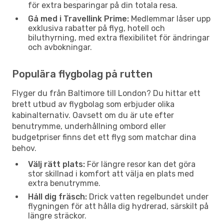
för extra besparingar på din totala resa.
Gå med i Travellink Prime:
Medlemmar låser upp
exklusiva rabatter på flyg, hotell och
biluthyrning, med extra flexibilitet för ändringar
och avbokningar.
Populära flygbolag på rutten
Flyger du från Baltimore till London? Du hittar ett
brett utbud av flygbolag som erbjuder olika
kabinalternativ. Oavsett om du är ute efter
benutrymme, underhållning ombord eller
budgetpriser finns det ett flyg som matchar dina
behov.
Välj rätt plats:
För längre resor kan det göra
stor skillnad i komfort att välja en plats med
extra benutrymme.
Håll dig fräsch:
Drick vatten regelbundet under
flygningen för att hålla dig hydrerad, särskilt på
längre sträckor.