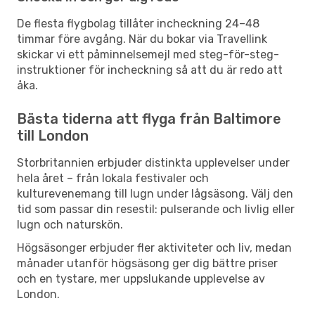
De flesta flygbolag tillåter incheckning 24–48
timmar före avgång. När du bokar via Travellink
skickar vi ett påminnelsemejl med steg-för-steg-
instruktioner för incheckning så att du är redo att
åka.
Bästa tiderna att flyga från Baltimore
till London
Storbritannien erbjuder distinkta upplevelser under
hela året – från lokala festivaler och
kulturevenemang till lugn under lågsäsong. Välj den
tid som passar din resestil: pulserande och livlig eller
lugn och naturskön.
Högsäsonger erbjuder fler aktiviteter och liv, medan
månader utanför högsäsong ger dig bättre priser
och en tystare, mer uppslukande upplevelse av
London.