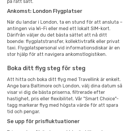
på rätt sätt.
Ankomst: London Flygplatser
När du landar i London, ta en stund för att ansluta –
antingen via Wi-Fi eller med ett lokalt SIM-kort.
Därifrån väljer du det bästa sättet att nå ditt
boende: flygplatstransfer, kollektivtrafik eller privat
taxi. Flygplatspersonal vid informationsdiskar är en
stor hjälp för att navigera ankomstlogistiken.
Boka ditt flyg steg för steg
Att hitta och boka ditt flyg med Travellink är enkelt.
Ange bara Baltimore och London, välj dina datum så
visar vi dig de bästa priserna, filtrerade efter
hastighet, pris eller flexibilitet. Vår "Smart Choice"-
tagg markerar flyg med högsta värde för att spara
tid och pengar.
Se upp för prisfluktuationer