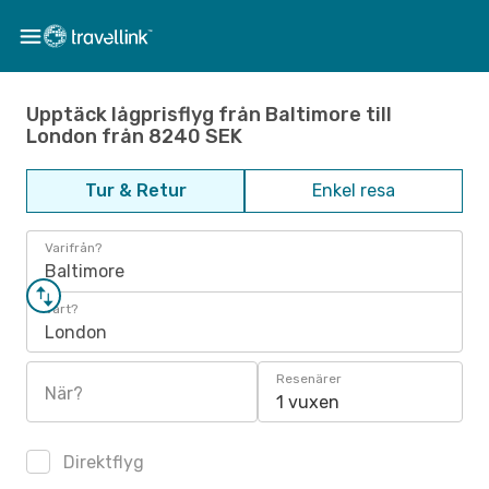
Upptäck lågprisflyg från Baltimore till
London från 8240 SEK
Tur & Retur
Enkel resa
Varifrån?
Baltimore
Vart?
London
Resenärer
När?
1 vuxen
Direktflyg