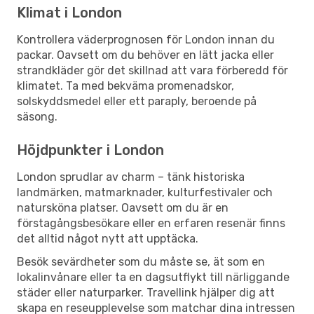
Klimat i London
Kontrollera väderprognosen för London innan du
packar. Oavsett om du behöver en lätt jacka eller
strandkläder gör det skillnad att vara förberedd för
klimatet. Ta med bekväma promenadskor,
solskyddsmedel eller ett paraply, beroende på
säsong.
Höjdpunkter i London
London sprudlar av charm – tänk historiska
landmärken, matmarknader, kulturfestivaler och
natursköna platser. Oavsett om du är en
förstagångsbesökare eller en erfaren resenär finns
det alltid något nytt att upptäcka.
Besök sevärdheter som du måste se, ät som en
lokalinvånare eller ta en dagsutflykt till närliggande
städer eller naturparker. Travellink hjälper dig att
skapa en reseupplevelse som matchar dina intressen