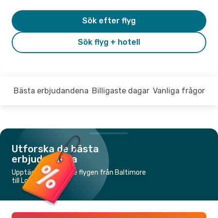
Sök efter flyg
Sök flyg + hotell
Bästa erbjudandena
Billigaste dagar
Vanliga frågor
Utforska de bästa
erbjudandena
Upptäck de billigaste flygen från Baltimore
till London