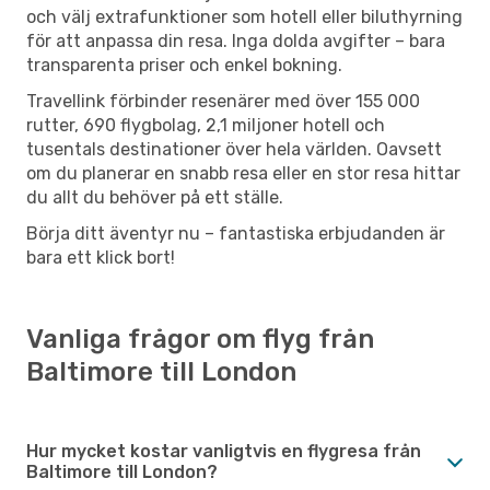
och välj extrafunktioner som hotell eller biluthyrning
för att anpassa din resa. Inga dolda avgifter – bara
transparenta priser och enkel bokning.
Travellink förbinder resenärer med över 155 000
rutter, 690 flygbolag, 2,1 miljoner hotell och
tusentals destinationer över hela världen. Oavsett
om du planerar en snabb resa eller en stor resa hittar
du allt du behöver på ett ställe.
Börja ditt äventyr nu – fantastiska erbjudanden är
bara ett klick bort!
Vanliga frågor om flyg från
Baltimore till London
Hur mycket kostar vanligtvis en flygresa från
Baltimore till London?