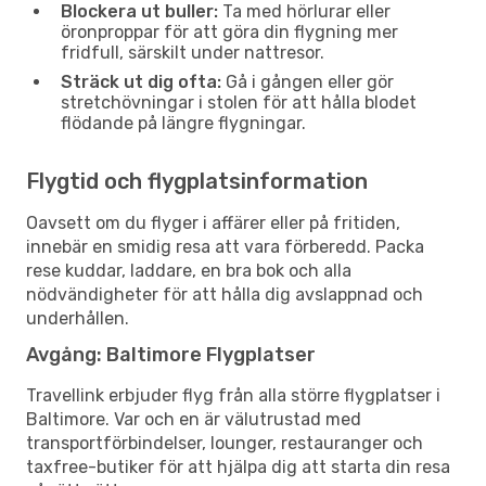
Blockera ut buller:
Ta med hörlurar eller
öronproppar för att göra din flygning mer
fridfull, särskilt under nattresor.
Sträck ut dig ofta:
Gå i gången eller gör
stretchövningar i stolen för att hålla blodet
flödande på längre flygningar.
Flygtid och flygplatsinformation
Oavsett om du flyger i affärer eller på fritiden,
innebär en smidig resa att vara förberedd. Packa
rese kuddar, laddare, en bra bok och alla
nödvändigheter för att hålla dig avslappnad och
underhållen.
Avgång: Baltimore Flygplatser
Travellink erbjuder flyg från alla större flygplatser i
Baltimore. Var och en är välutrustad med
transportförbindelser, lounger, restauranger och
taxfree-butiker för att hjälpa dig att starta din resa