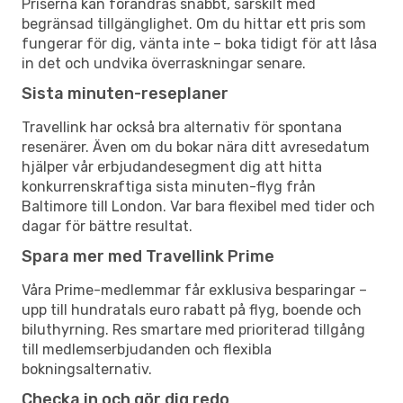
Priserna kan förändras snabbt, särskilt med
begränsad tillgänglighet. Om du hittar ett pris som
fungerar för dig, vänta inte – boka tidigt för att låsa
in det och undvika överraskningar senare.
Sista minuten-reseplaner
Travellink har också bra alternativ för spontana
resenärer. Även om du bokar nära ditt avresedatum
hjälper vår erbjudandesegment dig att hitta
konkurrenskraftiga sista minuten-flyg från
Baltimore till London. Var bara flexibel med tider och
dagar för bättre resultat.
Spara mer med Travellink Prime
Våra Prime-medlemmar får exklusiva besparingar –
upp till hundratals euro rabatt på flyg, boende och
biluthyrning. Res smartare med prioriterad tillgång
till medlemserbjudanden och flexibla
bokningsalternativ.
Checka in och gör dig redo